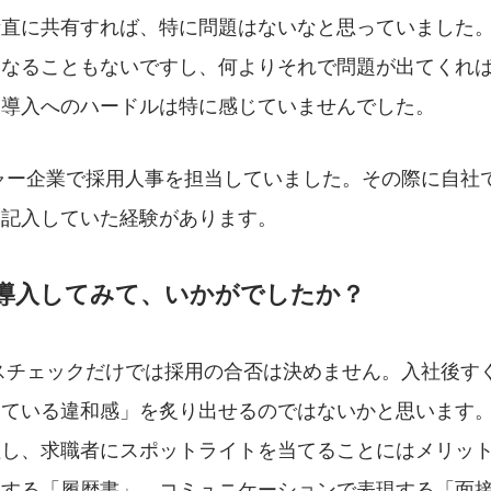
素直に共有すれば、特に問題はないなと思っていました
になることもないですし、何よりそれで問題が出てくれ
、導入へのハードルは特に感じていませんでした。
ャー企業で採用人事を担当していました。その際に自社
を記入していた経験があります。
ETを導入してみて、いかがでしたか？
スチェックだけでは採用の合否は決めません。入社後す
レている違和感」を炙り出せるのではないかと思います
証し、求職者にスポットライトを当てることにはメリッ
現する「履歴書」、コミュニケーションで表現する「面