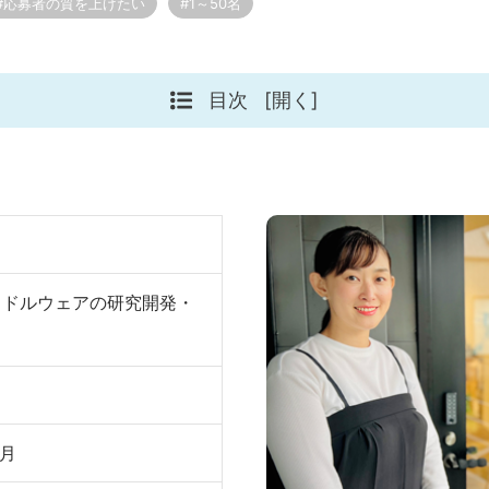
#応募者の質を上げたい
#1～50名
目次
[開く]
ミドルウェアの研究開発・
9月