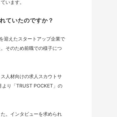
じています。
はされていたのですか？
6年を迎えたスタートアップ企業で
た。そのため前職での様子につ
ラス人材向けの求人スカウトサ
り「TRUST POCKET」の
した。インタビューを求められ