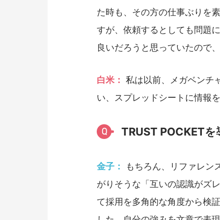
た時も、その方の仕事ぶりを
すが、依頼するとしても問題
良いだろうと思っていたので
白米：
私は以前、メガベンチ
い、スプレッドシートに情報
TRUST POCK
Q
金子：
もちろん、リファレン
がりそうな「互いの認識がズ
て採用を多角的な角度から検
した。自分の強みを文章で表