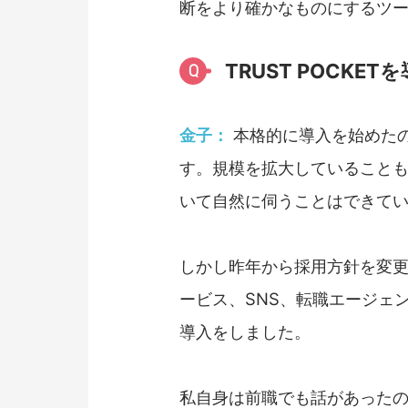
断をより確かなものにするツ
TRUST POC
Q
金子：
本格的に導入を始めたのは
す。規模を拡大していること
いて自然に伺うことはできて
しかし昨年から採用方針を変
ービス、SNS、転職エージェン
導入をしました。
私自身は前職でも話があった