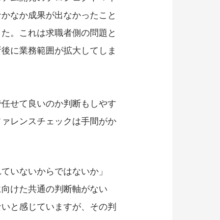
なかなか成果が出なかったこと
した。これは求職者側の問題と
所後に業務範囲が拡大してしま
で任せて良いのか判断もしやす
ファレンスチェックは手間がか
れていないからではないか」
に向けた共通の判断軸がない
ないと感じていますが、その判