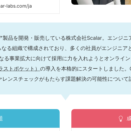
ar-labs.com/ja
製品を開発・販売している株式会社Scalar。エンジ
らなる組織で構成されており、多くの社員がエンジニア
らなる事業拡大に向けて採用に力を入れようとオンライン
（トラストポケット）
の導入を本格的にスタートしました。
ァレンスチェックがもたらす課題解決の可能性について
題