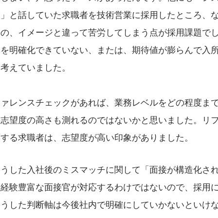
い」と話していた求職者を技術営業に採用したところ、
のの、イメージと違って苦労してしまう点が採用課題で
ンを明確化できていない、または、期待値が膨らんで入
と考えていました。
ファレンスチェックがあれば、業務レベルをどの程度ま
の志望度の高さも測れるのではないかと思いました。リ
応する求職者は、志望度が高い印象がありました。
こうした入社後のミスマッチに関して「面接が構造化さ
に経験豊富な面接官が対応するわけではないので、採用
そうした判断軸は今後社内で明確にしていかないといけ