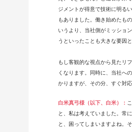
ジメントが得意で技術に明る
もありました。働き始めたも
いうより、当社側がミッショ
うといったことも大きな要因
もし客観的な視点から見たリ
くなります。同時に、当社へ
かりますが、その分、すぐ対
白米真弓様（以下、白米）：
と、私は考えていました。常
と、困ってしまいますよね。