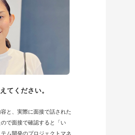
教えてください。
内容と、実際に面接で話された
たので面接で確認すると「い
ステム開発のプロジェクトマネ