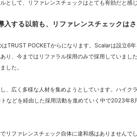
ールとして、リファレンスチェックはとても有効だと感
KETを導入する以前も、リファレンスチェック
TRUST POCKETからになります。Scalarは設立
もあり、今まではリファラル採用のみで採用していまし
いました。
更し、広く多様な人材を集めようとしています。ハイク
トなどを経由した採用活動を進めていく中で2023年8月よ
のでリファレンスチェック自体に違和感はありませんで