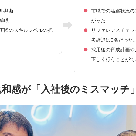
ル判断
前職での活躍状況の
離職
がった
実際のスキルレベルの把
リファレンスチェッ
考辞退は0名だった
採用後の育成計画や
正しく行うことがで
違和感が「入社後のミスマッチ