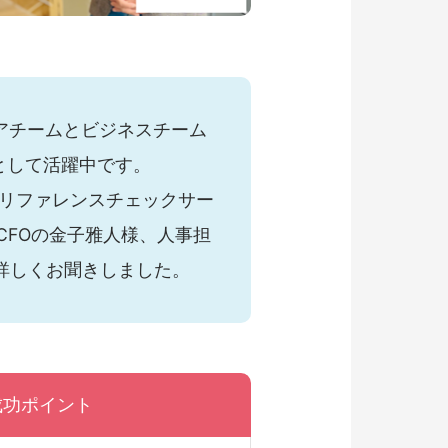
ニアチームとビジネスチーム
として活躍中です。
リファレンスチェックサー
CFOの金子雅人様、人事担
詳しくお聞きしました。
成功ポイント