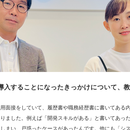
KETを導入することになったきっかけについて、
採用面接をしていて、履歴書や職務経歴書に書いてある
ありました。例えば「開発スキルがある」と書いてあっ
てしまい、戸惑ったケースがあったんです。他にも「シ