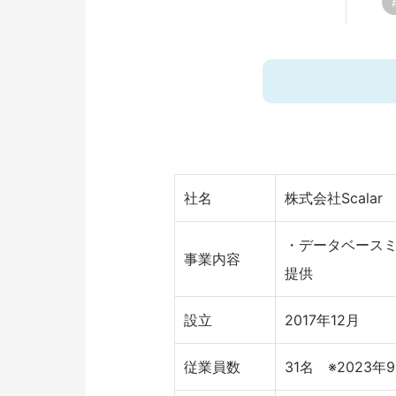
社名
株式会社Scalar
・データベース
事業内容
提供
設立
2017年12月
従業員数
31名 ※2023年