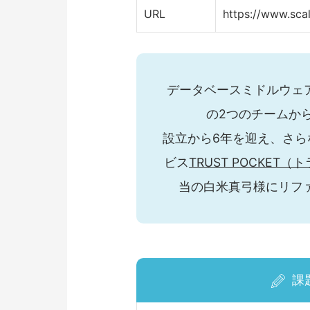
URL
https://www.scal
データベースミドルウェア
の2つのチームか
設立から6年を迎え、さ
ビス
TRUST POCKET
当の白米真弓様にリフ
課