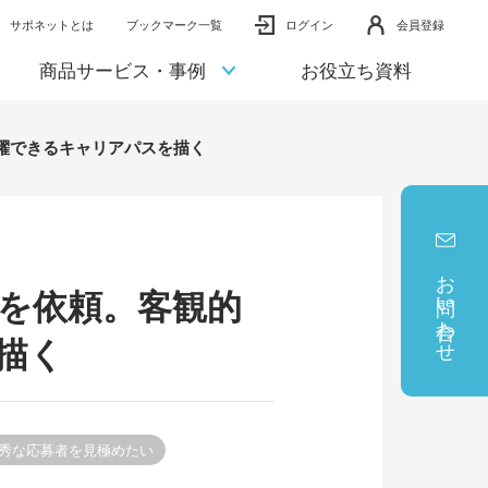
サポネットとは
ブックマーク一覧
ログイン
会員登録
商品サービス・事例
お役立ち資料
躍できるキャリアパスを描く
お問い合わせ
を依頼。客観的
描く
優秀な応募者を見極めたい