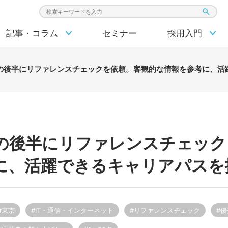
検索キーワード入力
記事・コラム
セミナー
採用入門
の後半にリファレンスチェックを依頼。客観的な情報を参考に、活
の後半にリファレンスチェック
に、活躍できるキャリアパスを
#東京
#IT・通信・インターネット
#リファレンスチェック
#