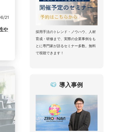
06/21
性や
採用手法のトレンド・ノウハウ、人材
育成・研修まで、実際の企業事例をも
とに専門家が語るセミナー多数。無料
で視聴できます！
導入事例