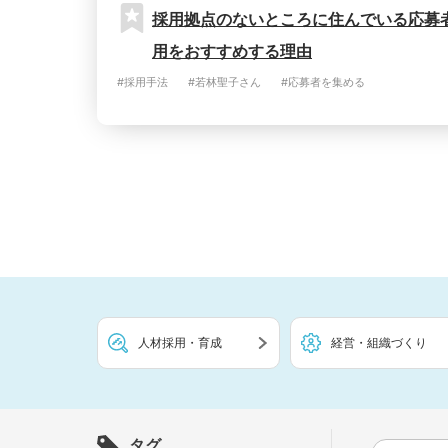
採用拠点のないところに住んでいる応募
用をおすすめする理由
#採用手法
#若林聖子さん
#応募者を集める
人材採用・育成
経営・組織づくり
タグ