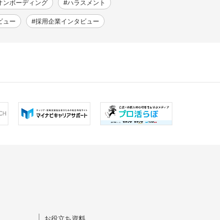
オンボーディング
#ハラスメント
ビュー
#採用企業インタビュー
お役立ち資料