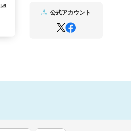
ル6
公式アカウント