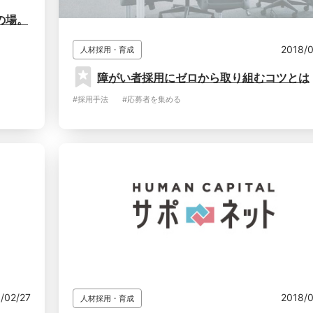
の場。
2018/
人材採用・育成
障がい者採用にゼロから取り組むコツとは
#採用手法
#応募者を集める
/02/27
2018/
人材採用・育成