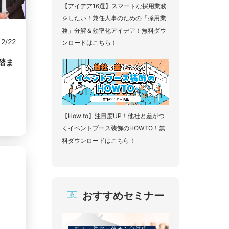
【アイデア16選】スマートな採用業務
をしたい！兼任人事のための「採用業
務」分解＆効率化アイデア！無料ダウ
12/22
ンロードはこちら！
踏ま
【How to】注目度UP！他社と差がつ
くイベントブース装飾のHOWTO！無
料ダウンロードはこちら！
おすすめセミナー