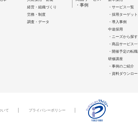
・事例
経営・組織づくり
・サービス一覧
労務・制度
・採用ターゲット
調査・データ
・導入事例
中途採用
・ニーズから探す
・商品サービス一
・開催予定の転職
研修講座
・事例のご紹介
・資料ダウンロー
ついて
プライバシーポリシー