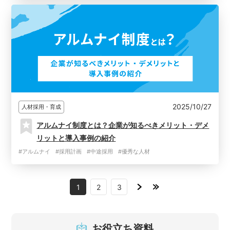
2025/10/27
人材採用・育成
アルムナイ制度とは？企業が知るべきメリット・デメ
リットと導入事例の紹介
#アルムナイ
#採用計画
#中途採用
#優秀な人材
1
2
3
お役立ち資料