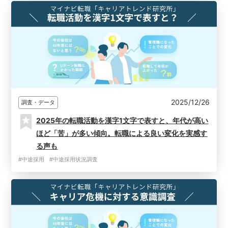
2025/12/26
調査・データ
2025年の転職活動を漢字1文字で表すと、年代が高い
ほど「苦」が多い傾向。転職による良い変化を実感す
る声も
#中途採用
#中途採用状況調査