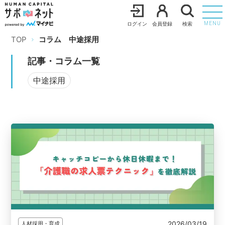
ログイン
会員登録
検索
MENU
TOP
コラム
中途採用
記事・コラム一覧
中途採用
2026/03/19
人材採用・育成