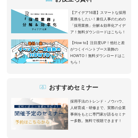
【アイデア16選】スマートな採用
業務をしたい！兼任人事のための
「採用業務」分解＆効率化アイデ
ア！無料ダウンロードはこちら！
【How to】注目度UP！他社と差
がつくイベントブース装飾の
HOWTO！無料ダウンロードはこ
ちら！
おすすめセミナー
採用手法のトレンド・ノウハウ、
人材育成・研修まで、実際の企業
事例をもとに専門家が語るセミナ
ー多数。無料で視聴できます！