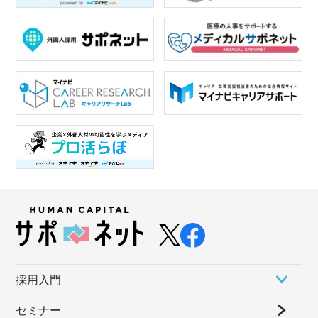
採⽤⼊⾨
セミナー