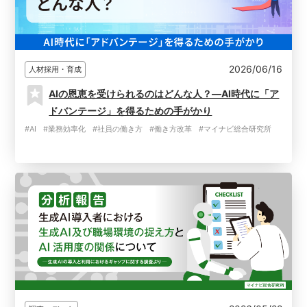
2026/06/16
人材採用・育成
AIの恩恵を受けられるのはどんな人？―AI時代に「ア
ドバンテージ」を得るための手がかり
#AI
#業務効率化
#社員の働き方
#働き方改革
#マイナビ総合研究所