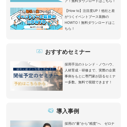
ア！無料ダウンロードはこちら！
【How to】注目度UP！他社と差
がつくイベントブース装飾の
HOWTO！無料ダウンロードはこ
ちら！
おすすめセミナー
採用手法のトレンド・ノウハウ、
人材育成・研修まで、実際の企業
事例をもとに専門家が語るセミナ
ー多数。無料で視聴できます！
導入事例
採用の“量”から“精度”へ ゼロナ