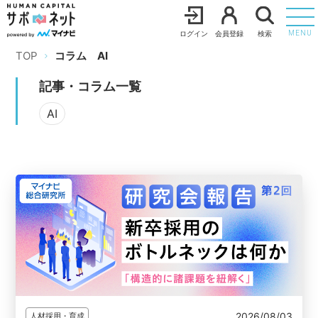
ログイン
会員登録
検索
MENU
TOP
コラム
AI
記事・コラム一覧
AI
2026/08/03
人材採用・育成