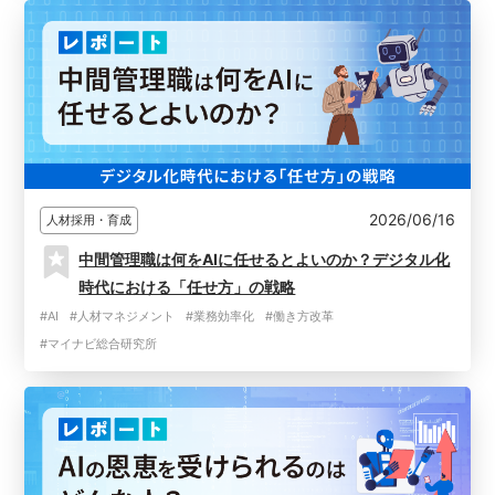
2026/06/16
人材採用・育成
中間管理職は何をAIに任せるとよいのか？デジタル化
時代における「任せ方」の戦略
#AI
#人材マネジメント
#業務効率化
#働き方改革
#マイナビ総合研究所