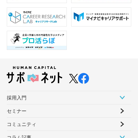
採⽤⼊⾨
セミナー
コミュニティ
コラム記事