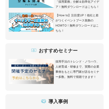
「採用業務」分解＆効率化アイデ
ア！無料ダウンロードはこちら！
【How to】注目度UP！他社と差
がつくイベントブース装飾の
HOWTO！無料ダウンロードはこ
ちら！
おすすめセミナー
採用手法のトレンド・ノウハウ、
人材育成・研修まで、実際の企業
事例をもとに専門家が語るセミナ
ー多数。無料で視聴できます！
導入事例