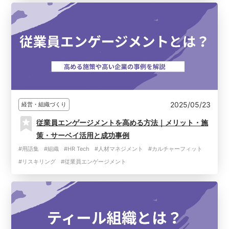
2025/05/23
経営・組織づくり
従業員エンゲージメントを高める方法｜メリット・施
策・サーベイ活用と成功事例
#用語集
#組織
#HR Tech
#人材マネジメント
#カルチャーフィット
#リスキリング
#従業員エンゲージメント