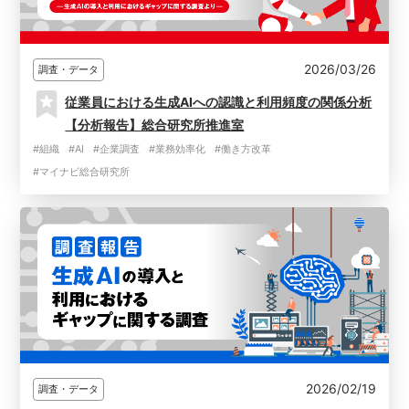
2026/03/26
調査・データ
従業員における生成AIへの認識と利用頻度の関係分析
【分析報告】総合研究所推進室
#組織
#AI
#企業調査
#業務効率化
#働き方改革
#マイナビ総合研究所
2026/02/19
調査・データ