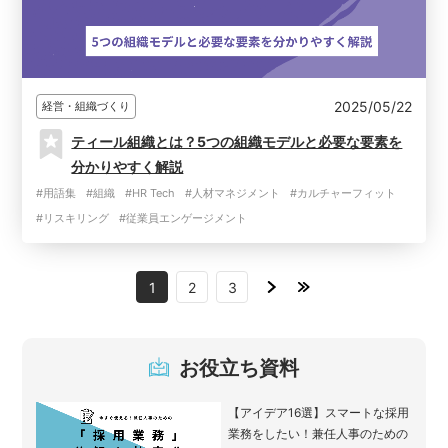
2025/05/22
経営・組織づくり
ティール組織とは？5つの組織モデルと必要な要素を
分かりやすく解説
#用語集
#組織
#HR Tech
#人材マネジメント
#カルチャーフィット
#リスキリング
#従業員エンゲージメント
1
2
3
お役立ち資料
【アイデア16選】スマートな採用
業務をしたい！兼任人事のための