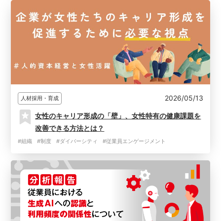
2026/05/13
人材採用・育成
女性のキャリア形成の「壁」、女性特有の健康課題を
改善できる方法とは？
#組織
#制度
#ダイバーシティ
#従業員エンゲージメント