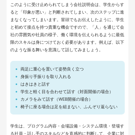
このように受け止められてしまう会社説明会は、学生からす
ると「印象が悪い」と判断されてしまい、次のステップに進
まなくなってしまいます。冒頭でもお伝えしたように、学生
と初めて接点を持つ貴重な機会ですので、「人」を通じて会
社の雰囲気や社員の様子、働く環境を伝えられるように最低
限のスキルは身につけておく必要があります。例えば、以下
のような振る舞いを意識して話してみましょう。
両足に重心を置いて姿勢良く立つ
身振り手振りを取り入れる
はきはきと話す
学生と軽く目を合わせて話す（対面開催の場合）
カメラをみて話す（WEB開催の場合）
椅子に座る場合は足を組まない、ふんぞり返らない
学生は、プログラム内容・会場設備・システム環境・登場す
る社員・話し手のスキルなどを直感的に判断して、企業に対