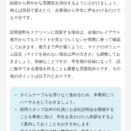
始前から和やかな雰囲気を演出するように心がけましょう。
例えば笑顔で迎えたり、企業側から学生に声をかけるだけで
も十分です。
説明資料をスクリーンに投影する場合は、会場のレイアウト
後方からでもスライドが見えづらくないか実際に座って確認
しておきます。後方まで声が届くように、マイクのボリュー
ム設定（マイクを使わない場合は声の大きさ）も調整してお
きましょう。些細なことですが、学生側の目線になって、話
に集中できる環境を作ることも重要な雰囲気作りです。その
他のポイントは以下のとおりです。
タイムテーブルを滞りなく進めるため、本番前にリ
ハーサルをしておきましょう。
採用スタッフ以外の社員にも会社説明会を開催する
ことを事前に告げ、学生を見かけたら挨拶をするよ
う案内しておくことをおすすめします。