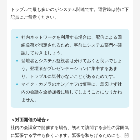
トラブルで最も多いのがシステム関連です。運営時は特に下
記点にご留意ください。
社内ネットワークを利用する場合は、配信による回
線負荷が想定されるため、事前にシステム部門へ確
認しておきましょう。
登壇者とシステム監視者は分けておくと良いでしょ
う。登壇者がプレゼンテーションに集中するあま
り、トラブルに気付かないことがあるためです。
マイク・カメラのオン／オフは慎重に。意図せず社
内の会話を全参加者に晒してしまうことになりかね
ません。
＜対面開催の場合＞
社内の会議室で開催する場合、初めて訪問する会社の雰囲気
に緊張する学生も多くいます。緊張を和らげるためにも、開