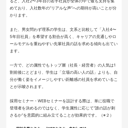
ると、入社2〜3年目の若手社員が全体の中で最も支持を集
めており、入社数年の“リアルな声”への期待が高いことが分
かります。
また、男女問わず理系の学生は、文系と比較して「入社4〜
5年目社員」を希望する割合が高く、キャリアの見通しやロ
ールモデルを重ねやすい先輩社員の話を求める傾向も出てい
ます。
一方で、どの属性でもトップ層（社長・経営者）の人気は1
割前後にとどまり、学生は「立場の高い人の話」よりも、自
分が働く姿をイメージしやすい距離感の社員を求めているこ
とが示唆されます。
採用セミナー・WEBセミナーを設計する際は、単に役職で
登壇者を決めるのではなく、学生属性に応じて“誰の話が刺
さるか”を意図的に組み立てることが効果的です。（※２）