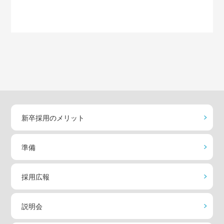
新卒採用のメリット
準備
採用広報
説明会