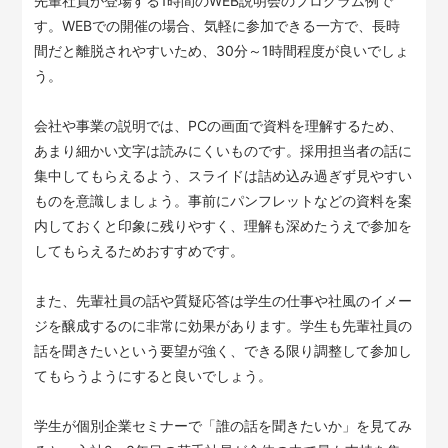
先輩社員が登場する1時間のWEB説明会のプログラム例で
す。WEBでの開催の場合、気軽に参加できる一方で、長時
間だと離脱されやすいため、30分～1時間程度が良いでしょ
う。
会社や事業の説明では、PCの画面で資料を理解するため、
あまり細かい文字は読みにくいものです。採用担当者の話に
集中してもらえるよう、スライドは詰め込み過ぎず見やすい
ものを意識しましょう。事前にパンフレットなどの資料を案
内しておくと印象に残りやすく、理解も深めたうえで参加を
してもらえるためおすすめです。
また、先輩社員の話や質疑応答は学生の仕事や社風のイメー
ジを醸成するのに非常に効果があります。学生も先輩社員の
話を聞きたいという要望が強く、できる限り調整して参加し
てもらうようにすると良いでしょう。
学生が個別企業セミナーで「誰の話を聞きたいか」を見てみ