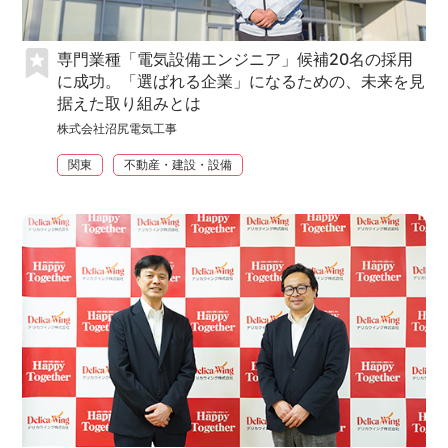
専門業種「電気設備エンジニア」候補20名の採用
に成功。「選ばれる企業」になるための、未来を見
据えた取り組みとは
株式会社沼尻電気工事
関東
不動産・建設・設備