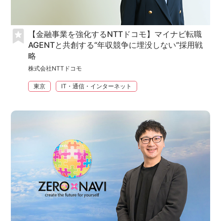
【金融事業を強化するNTTドコモ】マイナビ転職
AGENTと共創する“年収競争に埋没しない”採用戦
略
株式会社NTTドコモ
東京
IT・通信・インターネット