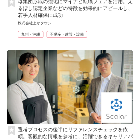
母集団形成の強化にマイナビ転職フェアを活用。え
るぼし認定企業などの特徴を効果的にアピールし、
若手人材確保に成功
株式会社よかタウン
九州・沖縄
不動産・建設・設備
選考プロセスの後半にリファレンスチェックを依
頼。客観的な情報を参考に、活躍できるキャリアパ