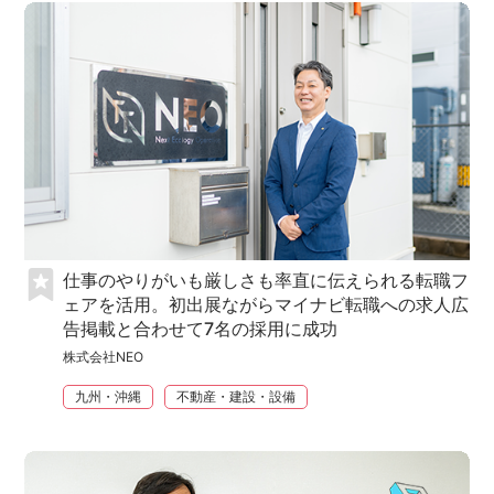
仕事のやりがいも厳しさも率直に伝えられる転職フ
ェアを活用。初出展ながらマイナビ転職への求人広
告掲載と合わせて7名の採用に成功
株式会社NEO
九州・沖縄
不動産・建設・設備