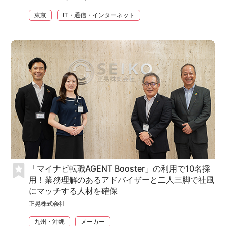
東京
IT・通信・インターネット
「マイナビ転職AGENT Booster」の利用で10名採
用！業務理解のあるアドバイザーと二人三脚で社風
にマッチする人材を確保
正晃株式会社
九州・沖縄
メーカー