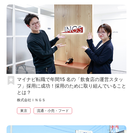
マイナビ転職で年間15 名の「飲食店の運営スタッ
フ」採用に成功！採用のために取り組んでいること
とは？
株式会社ＩＮＧＳ
東京
流通・小売・フード