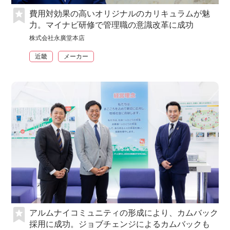
費用対効果の高いオリジナルのカリキュラムが魅
力。マイナビ研修で管理職の意識改革に成功
株式会社永廣堂本店
近畿
メーカー
アルムナイコミュニティの形成により、カムバック
採用に成功。ジョブチェンジによるカムバックも