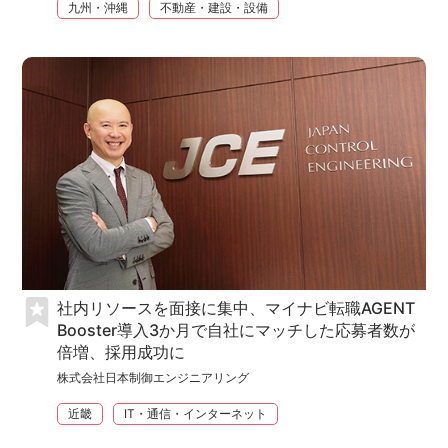
九州・沖縄
不動産・建設・設備
社内リソースを面接に集中、マイナビ転職AGENT
Booster導入3か月で自社にマッチした応募者数が
倍増、採用成功に
株式会社日本制御エンジニアリング
近畿
IT・通信・インターネット