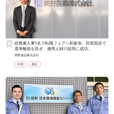
総務兼人事1名で転職フェアへ初参加。対面面談で
選考離脱を防ぎ、優秀人材の採用に成功。
岡野薬品株式会社
中部
商社