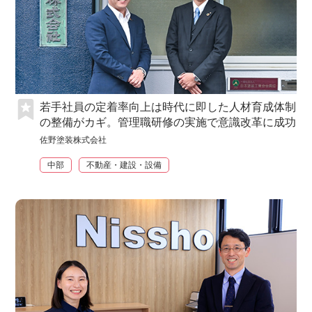
若手社員の定着率向上は時代に即した人材育成体制
の整備がカギ。管理職研修の実施で意識改革に成功
佐野塗装株式会社
中部
不動産・建設・設備