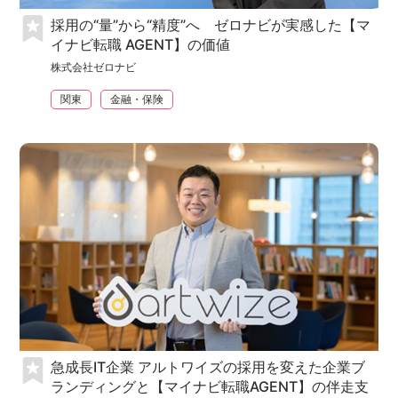
採用の“量”から“精度”へ ゼロナビが実感した【マ
イナビ転職 AGENT】の価値
株式会社ゼロナビ
関東
金融・保険
急成長IT企業 アルトワイズの採用を変えた企業ブ
ランディングと【マイナビ転職AGENT】の伴走支