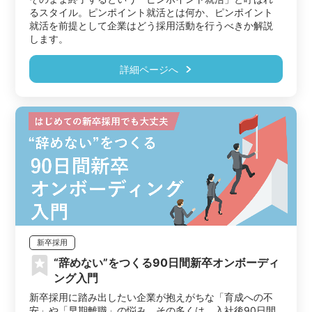
るスタイル。ピンポイント就活とは何か、ピンポイント
就活を前提として企業はどう採用活動を行うべきか解説
します。
詳細ページへ
新卒採用
“辞めない”をつくる90日間新卒オンボーディ
ング入門
新卒採用に踏み出したい企業が抱えがちな「育成への不
安」や「早期離職」の悩み。その多くは、入社後90日間