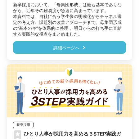
新卒採用において、「母集団形成」は最も基本でありな
がら、近年その難易度が急速に高まっています。

本資料では、自社に合う学生像の明確化からチャネル選
定の考え方、課題別の改善アプローチまで、母集団形成
の“基本のキ”を体系的に整理 。明日からの打ち手に直結
する実践的な視点をまとめました。
詳細ページへ
新卒採用
ひとり人事が採用力を高める３STEP実践ガ