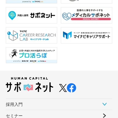
採⽤⼊⾨
セミナー