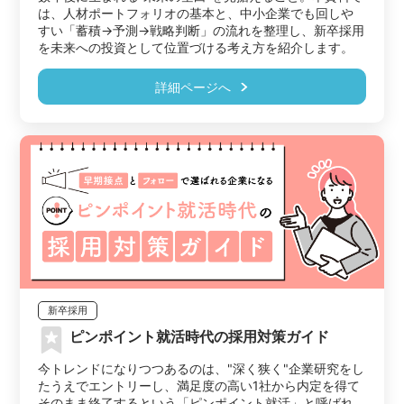
は、人材ポートフォリオの基本と、中小企業でも回しや
すい「蓄積→予測→戦略判断」の流れを整理し、新卒採用
を未来への投資として位置づける考え方を紹介します。
詳細ページへ
新卒採用
ピンポイント就活時代の採用対策ガイド
今トレンドになりつつあるのは、"深く狭く"企業研究をし
たうえでエントリーし、満足度の高い1社から内定を得て
そのまま終了するという「ピンポイント就活」と呼ばれ