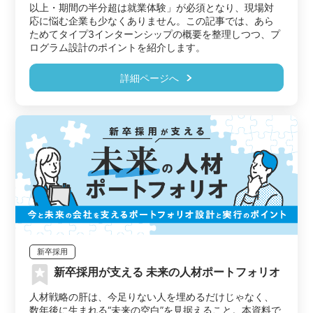
以上・期間の半分超は就業体験」が必須となり、現場対
応に悩む企業も少なくありません。この記事では、あら
ためてタイプ3インターンシップの概要を整理しつつ、プ
ログラム設計のポイントを紹介します。
詳細ページへ
新卒採用
新卒採用が支える 未来の人材ポートフォリオ
人材戦略の肝は、今足りない人を埋めるだけじゃなく、
数年後に生まれる“未来の空白”を見据えること。本資料で