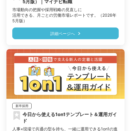
5月版）｜マイナビ転職
市場動向の把握や採用戦略の見直しに

活用できる、月ごとの労働市場レポートです。（2026年
5月版）
詳細ページへ
新卒採用
今日から使える1on1テンプレート＆運用ガイ
ド
人事×現場で共通の型を持ち、一緒に運用できる1on1の進