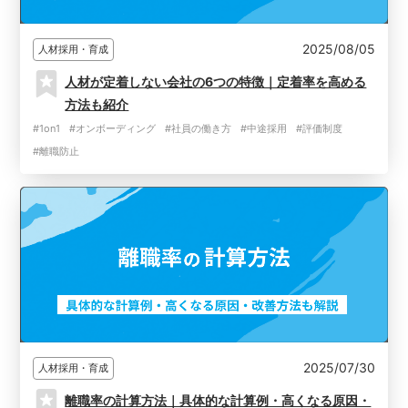
2025/08/05
人材採用・育成
人材が定着しない会社の6つの特徴｜定着率を高める
方法も紹介
#1on1
#オンボーディング
#社員の働き方
#中途採用
#評価制度
#離職防止
2025/07/30
人材採用・育成
離職率の計算方法｜具体的な計算例・高くなる原因・