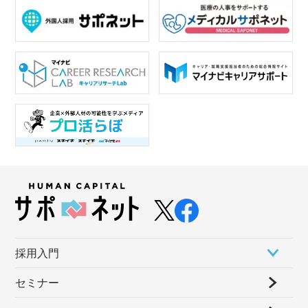
採⽤⼊⾨
セミナー