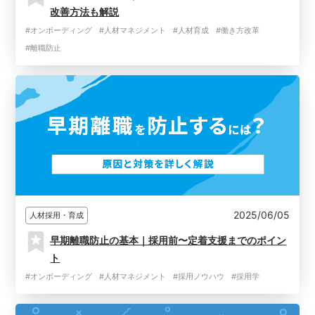
改善方法も解説
#オンボーディング
#人材マネジメント
#人材育成
#働き方改革
#離職防止
2025/06/05
人材採用・育成
早期離職防止の基本｜採用前〜定着支援までのポイン
ト
#オンボーディング
#人材マネジメント
#採用ノウハウ
#採用学