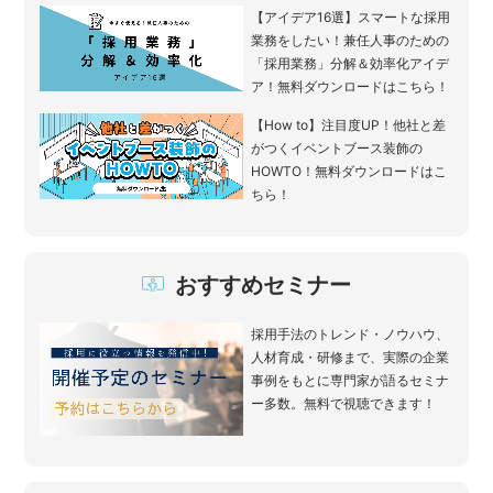
【アイデア16選】スマートな採用
業務をしたい！兼任人事のための
「採用業務」分解＆効率化アイデ
ア！無料ダウンロードはこちら！
【How to】注目度UP！他社と差
がつくイベントブース装飾の
HOWTO！無料ダウンロードはこ
ちら！
おすすめセミナー
採用手法のトレンド・ノウハウ、
人材育成・研修まで、実際の企業
事例をもとに専門家が語るセミナ
ー多数。無料で視聴できます！