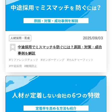
2025/09/03
人材採用・育成
中途採用でミスマッチを防ぐには？原因・対策・成功
事例を解説
#リファレンスチェック
#オンボーディング
#カルチャーフィット
#中途採用
#離職防止