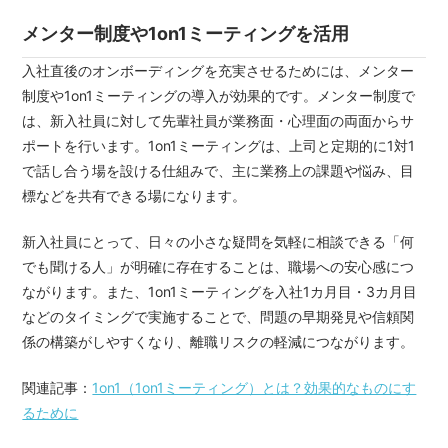
メンター制度や1on1ミーティングを活用
入社直後のオンボーディングを充実させるためには、メンター
制度や1on1ミーティングの導入が効果的です。メンター制度で
は、新入社員に対して先輩社員が業務面・心理面の両面からサ
ポートを行います。1on1ミーティングは、上司と定期的に1対1
で話し合う場を設ける仕組みで、主に業務上の課題や悩み、目
標などを共有できる場になります。
新入社員にとって、日々の小さな疑問を気軽に相談できる「何
でも聞ける人」が明確に存在することは、職場への安心感につ
ながります。また、1on1ミーティングを入社1カ月目・3カ月目
などのタイミングで実施することで、問題の早期発見や信頼関
係の構築がしやすくなり、離職リスクの軽減につながります。
関連記事：
1on1（1on1ミーティング）とは？効果的なものにす
るために