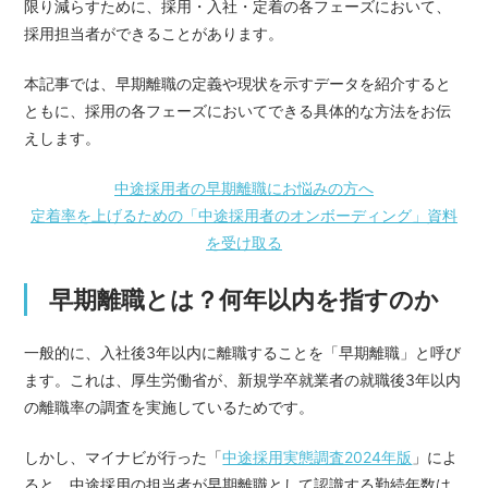
限り減らすために、採用・入社・定着の各フェーズにおいて、
採用担当者ができることがあります。
本記事では、早期離職の定義や現状を示すデータを紹介すると
ともに、採用の各フェーズにおいてできる具体的な方法をお伝
えします。
中途採用者の早期離職にお悩みの方へ
定着率を上げるための「中途採用者のオンボーディング」資料
を受け取る
早期離職とは？何年以内を指すのか
一般的に、入社後3年以内に離職することを「早期離職」と呼び
ます。これは、厚生労働省が、新規学卒就業者の就職後3年以内
の離職率の調査を実施しているためです。
しかし、マイナビが行った「
中途採用実態調査2024年版
」によ
ると、中途採用の担当者が早期離職として認識する勤続年数は