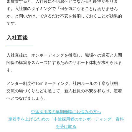
ま放置すると、入社後に不信感へとつながる可能性がありま
す。入社前のタイミングで「何か気になることはありません
か」と問いかけ、できるだけ不安を解消しておくことが効果的
です。
入社直後
入社直後は、オンボーディングを徹底し、職場への適応と人間
関係の構築をスムーズにするためのサポート体制が求められま
す。
メンター制度や1on1ミーティング、社内ルールの丁寧な説明、
交流の場づくりなどを通じて、新入社員の不安を和らげ、定着
へとつなげましょう。
中途採用者の早期離職にお悩みの方へ
定着率を上げるための「中途採用者のオンボーディング」資料
を受け取る