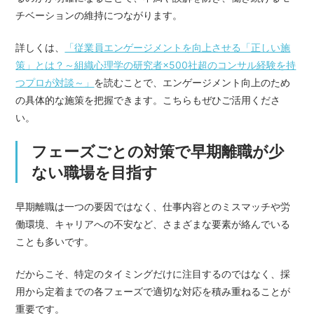
チベーションの維持につながります。
詳しくは、
「従業員エンゲージメントを向上させる「正しい施
策」とは？～組織心理学の研究者×500社超のコンサル経験を持
つプロが対談～」
を読むことで、エンゲージメント向上のため
の具体的な施策を把握できます。こちらもぜひご活用くださ
い。
フェーズごとの対策で早期離職が少
ない職場を目指す
早期離職は一つの要因ではなく、仕事内容とのミスマッチや労
働環境、キャリアへの不安など、さまざまな要素が絡んでいる
ことも多いです。
だからこそ、特定のタイミングだけに注目するのではなく、採
用から定着までの各フェーズで適切な対応を積み重ねることが
重要です。