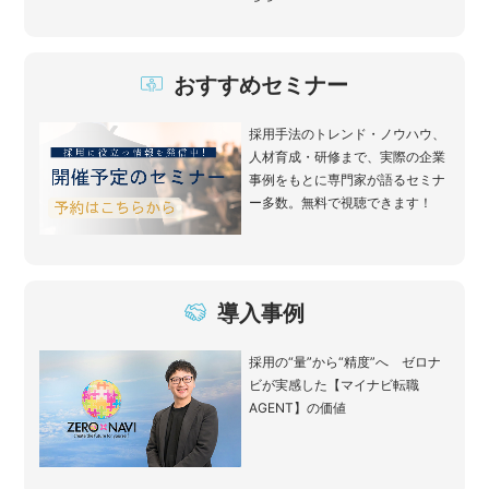
おすすめセミナー
採用手法のトレンド・ノウハウ、
人材育成・研修まで、実際の企業
事例をもとに専門家が語るセミナ
ー多数。無料で視聴できます！
導入事例
採用の“量”から“精度”へ ゼロナ
ビが実感した【マイナビ転職
AGENT】の価値