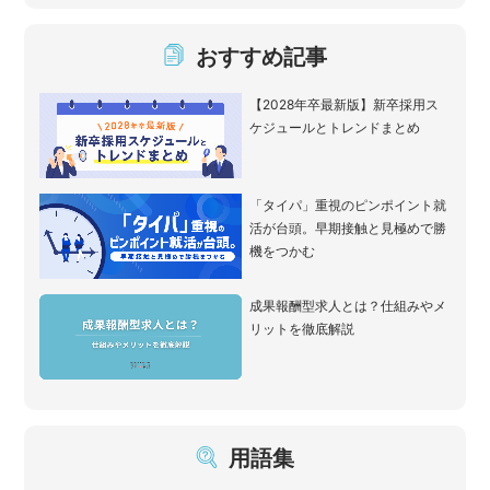
おすすめ記事
【2028年卒最新版】新卒採用ス
ケジュールとトレンドまとめ
「タイパ」重視のピンポイント就
活が台頭。早期接触と見極めで勝
機をつかむ
成果報酬型求人とは？仕組みやメ
リットを徹底解説
用語集