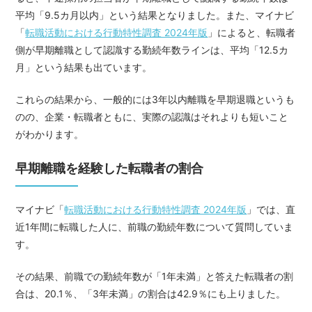
平均「9.5カ月以内」という結果となりました。また、マイナビ
「
転職活動における行動特性調査 2024年版
」によると、転職者
側が早期離職として認識する勤続年数ラインは、平均「12.5カ
月」という結果も出ています。
これらの結果から、一般的には3年以内離職を早期退職というも
のの、企業・転職者ともに、実際の認識はそれよりも短いこと
がわかります。
早期離職を経験した転職者の割合
マイナビ「
転職活動における行動特性調査 2024年版
」では、直
近1年間に転職した人に、前職の勤続年数について質問していま
す。
その結果、前職での勤続年数が「1年未満」と答えた転職者の割
合は、20.1％、「3年未満」の割合は42.9％にも上りました。