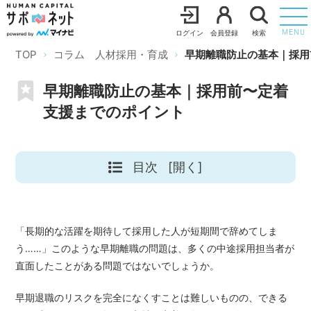
ログイン
会員登録
検索
MENU
TOP
コラム 人材採用・育成
早期離職防止の基本｜採用
早期離職防止の基本｜採用前〜定着
支援までのポイント
目次
[開く]
「長期的な活躍を期待して採用した人が短期間で辞めてしま
う……」このような早期離職の問題は、多くの中途採用担当者が
直面したことがある問題ではないでしょうか。
早期退職のリスクを完全になくすことは難しいものの、できる