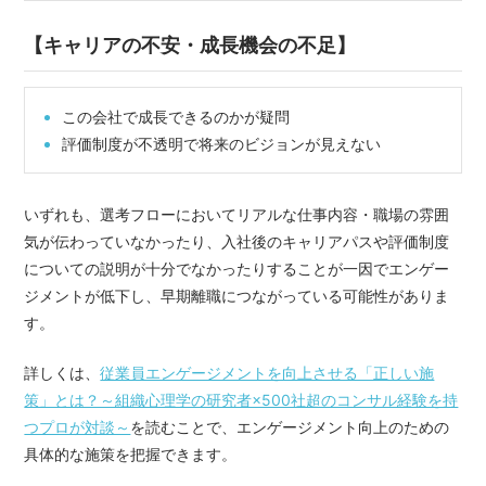
【キャリアの不安・成長機会の不足】
この会社で成長できるのかが疑問
評価制度が不透明で将来のビジョンが見えない
いずれも、選考フローにおいてリアルな仕事内容・職場の雰囲
気が伝わっていなかったり、入社後のキャリアパスや評価制度
についての説明が十分でなかったりすることが一因でエンゲー
ジメントが低下し、早期離職につながっている可能性がありま
す。
詳しくは、
従業員エンゲージメントを向上させる「正しい施
策」とは？～組織心理学の研究者×500社超のコンサル経験を持
つプロが対談～
を読むことで、エンゲージメント向上のための
具体的な施策を把握できます。