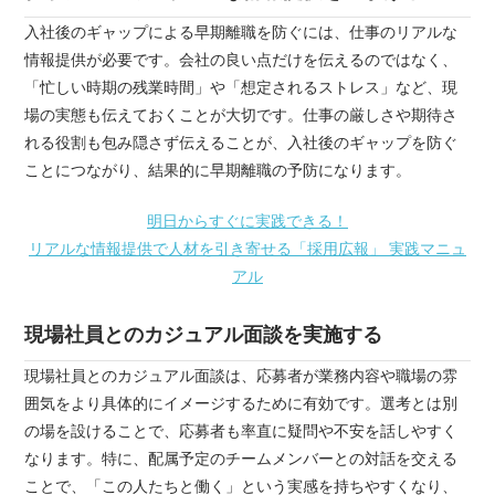
入社後のギャップによる早期離職を防ぐには、仕事のリアルな
情報提供が必要です。会社の良い点だけを伝えるのではなく、
「忙しい時期の残業時間」や「想定されるストレス」など、現
場の実態も伝えておくことが大切です。仕事の厳しさや期待さ
れる役割も包み隠さず伝えることが、入社後のギャップを防ぐ
ことにつながり、結果的に早期離職の予防になります。
明日からすぐに実践できる！
リアルな情報提供で人材を引き寄せる「採用広報」 実践マニュ
アル
現場社員とのカジュアル面談を実施する
現場社員とのカジュアル面談は、応募者が業務内容や職場の雰
囲気をより具体的にイメージするために有効です。選考とは別
の場を設けることで、応募者も率直に疑問や不安を話しやすく
なります。特に、配属予定のチームメンバーとの対話を交える
ことで、「この人たちと働く」という実感を持ちやすくなり、