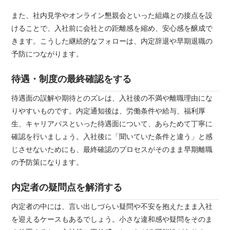
また、社内見学やオンライン懇親会といった組織との接点を設
けることで、入社前に会社との距離感を縮め、安心感を醸成で
きます。こうした継続的なフォローは、内定辞退や早期退職の
予防につながります。
待遇・制度の最終確認をする
待遇面の誤解や期待とのズレは、入社後の不満や離職理由にな
りやすいものです。内定通知後は、労働条件や給与、福利厚
生、キャリアパスといった待遇面について、あらためて丁寧に
確認を行いましょう。入社後に「聞いていた条件と違う」と感
じさせないためにも、最終確認のプロセスがそのまま早期離職
の予防策になります。
内定者の疑問点を解消する
内定者の中には、言い出しづらい疑問や不安を抱えたまま入社
を迎えるケースもあるでしょう。小さな違和感や疑問をそのま