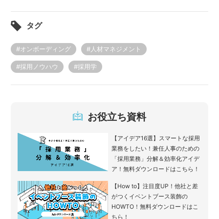
タグ
#オンボーディング
#人材マネジメント
#採用ノウハウ
#採用学
お役立ち資料
【アイデア16選】スマートな採用
業務をしたい！兼任人事のための
「採用業務」分解＆効率化アイデ
ア！無料ダウンロードはこちら！
【How to】注目度UP！他社と差
がつくイベントブース装飾の
HOWTO！無料ダウンロードはこ
ちら！