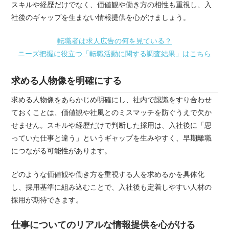
スキルや経歴だけでなく、価値観や働き方の相性も重視し、入
社後のギャップを生まない情報提供を心がけましょう。
転職者は求人広告の何を見ている？
ニーズ把握に役立つ「転職活動に関する調査結果」はこちら
求める人物像を明確にする
求める人物像をあらかじめ明確にし、社内で認識をすり合わせ
ておくことは、価値観や社風とのミスマッチを防ぐうえで欠か
せません。スキルや経歴だけで判断した採用は、入社後に「思
っていた仕事と違う」というギャップを生みやすく、早期離職
につながる可能性があります。
どのような価値観や働き方を重視する人を求めるかを具体化
し、採用基準に組み込むことで、入社後も定着しやすい人材の
採用が期待できます。
仕事についてのリアルな情報提供を心がける