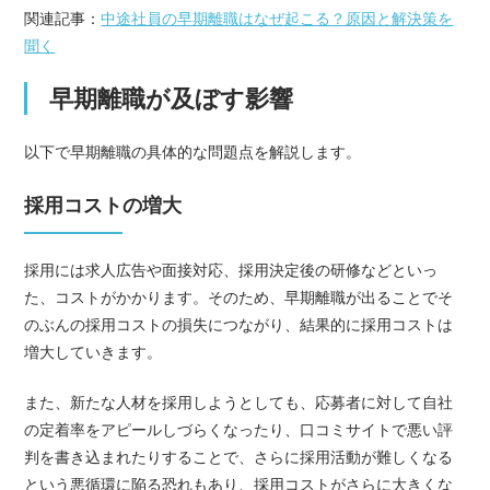
関連記事：
中途社員の早期離職はなぜ起こる？原因と解決策を
聞く
早期離職が及ぼす影響
以下で早期離職の具体的な問題点を解説します。
採用コストの増大
採用には求人広告や面接対応、採用決定後の研修などといっ
た、コストがかかります。そのため、早期離職が出ることでそ
のぶんの採用コストの損失につながり、結果的に採用コストは
増大していきます。
また、新たな人材を採用しようとしても、応募者に対して自社
の定着率をアピールしづらくなったり、口コミサイトで悪い評
判を書き込まれたりすることで、さらに採用活動が難しくなる
という悪循環に陥る恐れもあり、採用コストがさらに大きくな