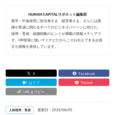
HUMAN CAPITALサポネット編集部
新卒・中途採用ご担当者さま、経営者さま、さらには面
接や育成に関わるすべてのビジネスパーソンに向けた、
採用・育成・組織戦略のヒントが満載の情報メディアで
す。HR領域に強いマイナビだからこそお伝えできるお役
立ち情報を発信しています。
X
Facebook
はてブ
Pocket
URLをコピー
更新日：
2025/06/05
人材採用・育成