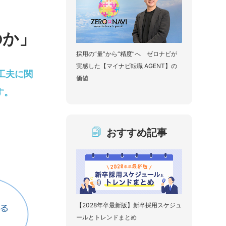
のか」
採用の“量”から“精度”へ ゼロナビが
実感した【マイナビ転職 AGENT】の
工夫に関
価値
す。
おすすめ記事
【2028年卒最新版】新卒採用スケジュ
ールとトレンドまとめ