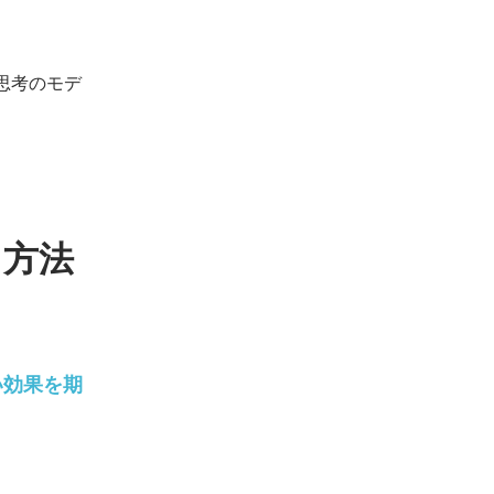
思考のモデ
る方法
い効果を期