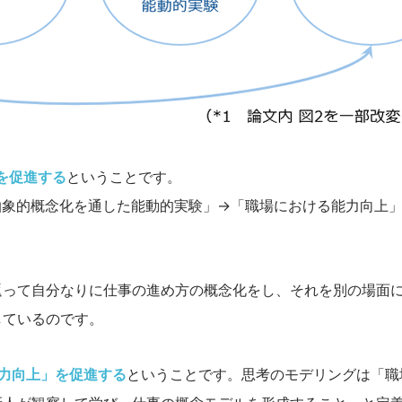
を促進する
ということです。
抽象的概念化を通した能動的実験」→「職場における能力向上
返って自分なりに仕事の進め方の概念化をし、それを別の場面
しているのです。
力向上」を促進する
ということです。思考のモデリングは「職