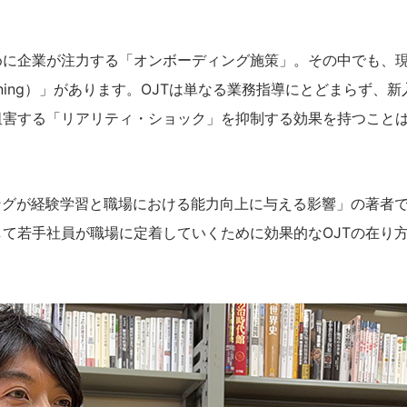
めに企業が注力する「オンボーディング施策」。その中でも、
Training）」があります。OJTは単なる業務指導にとどまらず、
阻害する「リアリティ・ショック」を抑制する効果を持つこと
ングが経験学習と職場における能力向上に与える影響」の著者
て若手社員が職場に定着していくために効果的なOJTの在り