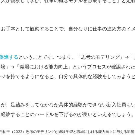
新人が観察して学び、仕事の概念モデルを形成すること」と定
をお手本として観察することで、自分なりに仕事の進め方のイ
促進する
ということです。つまり、「思考のモデリング」→「
実験」→「職場における能力向上」というプロセスが確認され
ージを持てるようになると、自分で具体的な経験をしてみよう
んが、足踏みをしてなかなか具体的経験ができない新入社員も
、経験することのハードルを下げるのが良いといえるでしょう
今井良, 山内祐平（2022）思考のモデリングが経験学習と職場における能力向上に与える影響