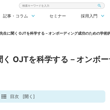
検索キーワード入力
記事・コラム
セミナー
採用入門
先生に聞く OJTを科学する－オンボーディング成功のための学術
く OJTを科学する－オンボ
目次
[開く]