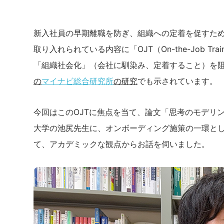
新入社員の早期離職を防ぎ、組織への定着を促すた
取り入れられている内容に「OJT（On-the-Job 
「組織社会化」（会社に馴染み、定着すること）を
の
マイナビ総合研究所
の研究
でも示されています。
今回はこのOJTに焦点を当て、論文「思考のモデリ
大学の池尻先生に、オンボーディング施策の一環とし
て、アカデミックな観点からお話を伺いました。