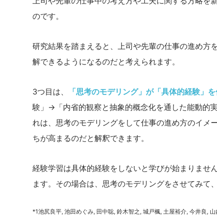
上司や先輩の仕事中の考え方や工夫に関する方略を
のです。
研究結果を踏まえると、上司や先輩の仕事の進め方
解できるようになるのだと考えられます。
3つ目は、
「思考のモデリング」が「具体的経験」を
験」→「内省的観察と抽象的概念化を通した能動的
れは、思考のモデリングをして仕事の進め方のイメ
ちが高まるのだと解釈できます。
経験学習は具体的経験をしないと学びが始まりませ
ます。その場合は、思考のモデリングをさせてみて
*1池尻良平, 池田めぐみ, 田中聡, 鈴木智之, 城戸楓, 土屋裕介, 