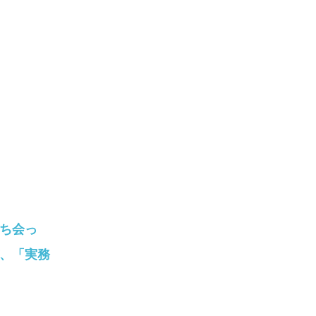
ち会っ
、「実務