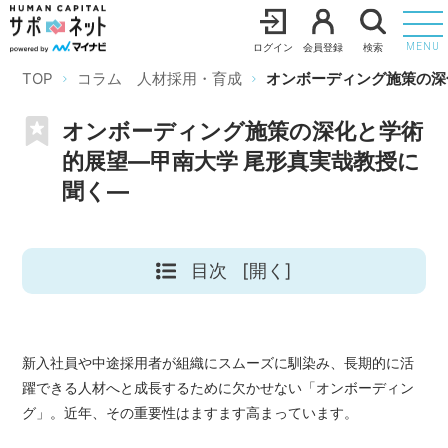
ログイン
会員登録
検索
MENU
TOP
コラム 人材採用・育成
オンボーディング施策の深
オンボーディング施策の深化と学術
的展望―甲南大学 尾形真実哉教授に
聞く―
目次
[開く]
新入社員や中途採用者が組織にスムーズに馴染み、長期的に活
躍できる人材へと成長するために欠かせない「オンボーディン
グ」。近年、その重要性はますます高まっています。