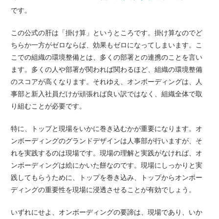
です。
この公式の肝は「掛け算」というところです。掛け算なのでど
ちらか一方がゼロならば、効果もゼロになってしまいます。こ
こでの組織の環境整備とは、多くの部署との連携のことを言い
ます。多くの人や部署が関われば関わるほど、組織の環境整備
のスコアが高くなります。それゆえ、オンボーディングは、人
事部と新入社員だけが頑張れば良い訳ではなく、組織全体で取
り組むことが必要です。
特に、トップと現場をいかに巻き込むかが重要になります。オ
ンボーディングのグランドデザインは人事部が行いますが、そ
れを実践するのは現場です。現場の理解と実践がなければ、オ
ンボーディングは絵にかいた餅なのです。現場にしっかりと実
践してもらうために、トップを巻き込み、トップからオンボー
ディングの重要性を現場に浸透させることが有効でしょう。
いずれにせよ、オンボーディングの要諦は、現場であり、いか