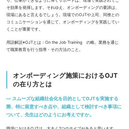
り、仕事ができるように導くサポートは、現場で実践されてこ
そ効果を発揮します。それゆえ、オンボーディングの要諦は、
現場にあると言えるでしょう。現場でのOJTや上司、同僚との
コミュニケーションを通じて、オンボーディングを実践してい
くことが重要です。
用語解説※OJTとは：On the Job Training の略。業務を通じ
て職業教育を行う指導・その方法のこと。
オンボーディング施策におけるOJT
の在り方とは
— スムーズな組織社会化を目的としてOJTを実施する
際、特に留意すべき点や、組織として検討すべき事項に
ついて、先生はどのようにお考えですか。
職場におけるOJTは、大きく2つのタイプがあると思います。