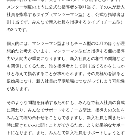
メンター制度のように公式な指導者を割り当て、その人が新入
社員を指導するタイプ（マンツーマン型）と、公式な指導者は
割り当てず、みんなで新入社員を指導するタイプ（チーム型）
の2つです。
個人的には、マンツーマン型よりもチーム型のOJTのほうが理
想的だと考えています。マンツーマン型だと指導する側の指導
力や人間力が重要になりますし、新入社員との相性の問題など
も関係してくるため、誰を指導者として割り当てるかをしっか
りと考えて指名することが求められます。その見極めを誤ると
逆効果になり、新入社員の早期離職につながってしまう可能性
があります。
そのような問題を解消するためにも、みんなで新入社員の育成
に関わり、みんなでサポートするチーム型は、指導力の欠如を
みんなで埋め合わせることもできますし、新入社員も聞きたい
時に聞きたい人に聞くことができるため、より効果的なサポー
トになります。また、みんなで新入社員をサポートしようとす