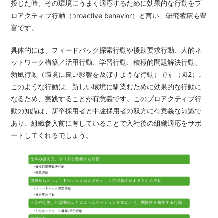
投じた時、その環境にうまく適応するために効果的な行動をプ
ロアクティブ行動（proactive behavior）と言い、研究蓄積も豊
富です。
具体的には、フィードバック探索行動や援助要求行動、人的ネ
ットワーク構築／活用行動、学習行動、積極的問題解決行動、
新風行動（環境に良い影響を及ぼすような行動）です（図2）。
このような行動は、新しい環境に馴染むために効果的な行動に
なるため、実践することが有意義です。このプロアクティブ行
動の知識は、新卒採用者と中途採用者の双方に有意義な知識で
あり、組織参入前に有していることで入社後の組織適応をサポ
ートしてくれるでしょう。