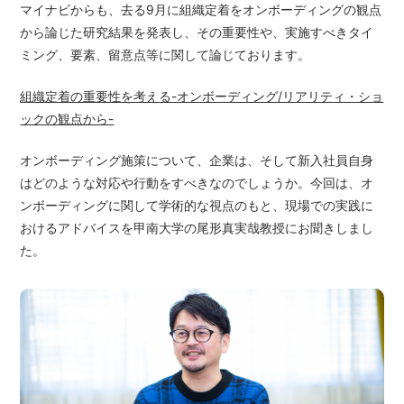
マイナビからも、去る9月に組織定着をオンボーディングの観点
から論じた研究結果を発表し、その重要性や、実施すべきタイ
ミング、要素、留意点等に関して論じております。
組織定着の重要性を考える-オンボーディング/リアリティ・ショ
ックの観点から-
オンボーディング施策について、企業は、そして新入社員自身
はどのような対応や行動をすべきなのでしょうか。今回は、オ
ンボーディングに関して学術的な視点のもと、現場での実践に
おけるアドバイスを甲南大学の尾形真実哉教授にお聞きしまし
た。