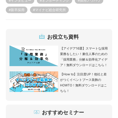
#インタビュー
#オンボーディング
#採用ノウハウ
#新卒採用
#マイナビ総合研究所
お役立ち資料
【アイデア16選】スマートな採用
業務をしたい！兼任人事のための
「採用業務」分解＆効率化アイデ
ア！無料ダウンロードはこちら！
【How to】注目度UP！他社と差
がつくイベントブース装飾の
HOWTO！無料ダウンロードはこ
ちら！
おすすめセミナー