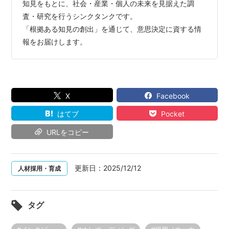
知見をもとに、社会・産業・個人の未来を見据えた調
査・研究を行うシンクタンクです。
「根拠ある知見の創出」を通じて、意思決定に資する情
報をお届けします。
X
Facebook
はてブ
Pocket
URLをコピー
更新日：
2025/12/12
人材採用・育成
タグ