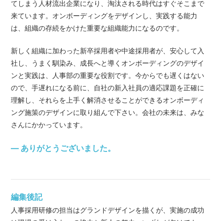
てしまう人材流出企業になり、淘汰される時代はすぐそこまで
来ています。オンボーディングをデザインし、実践する能力
は、組織の存続をかけた重要な組織能力になるのです。
新しく組織に加わった新卒採用者や中途採用者が、安心して入
社し、うまく馴染み、成長へと導くオンボーディングのデザイ
ンと実践は、人事部の重要な役割です。今からでも遅くはない
ので、手遅れになる前に、自社の新入社員の適応課題を正確に
理解し、それらを上手く解消させることができるオンボーディ
ング施策のデザインに取り組んで下さい。会社の未来は、みな
さんにかかっています。
— ありがとうございました。
編集後記
人事採用研修の担当はグランドデザインを描くが、実施の成功