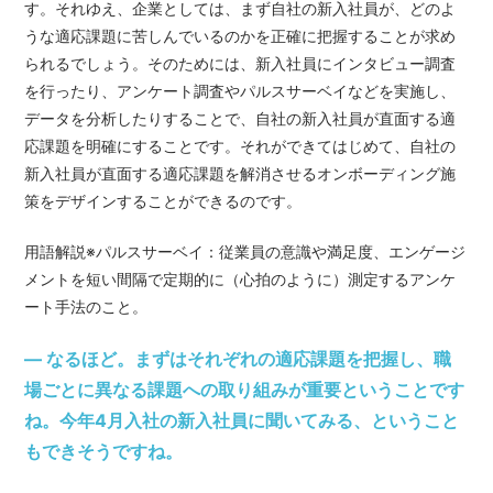
す。それゆえ、企業としては、まず自社の新入社員が、どのよ
うな適応課題に苦しんでいるのかを正確に把握することが求め
られるでしょう。そのためには、新入社員にインタビュー調査
を行ったり、アンケート調査やパルスサーベイなどを実施し、
データを分析したりすることで、自社の新入社員が直面する適
応課題を明確にすることです。それができてはじめて、自社の
新入社員が直面する適応課題を解消させるオンボーディング施
策をデザインすることができるのです。
用語解説※パルスサーベイ：従業員の意識や満足度、エンゲージ
メントを短い間隔で定期的に（心拍のように）測定するアンケ
ート手法のこと。
— なるほど。まずはそれぞれの適応課題を把握し、職
場ごとに異なる課題への取り組みが重要ということです
ね。今年4月入社の新入社員に聞いてみる、ということ
もできそうですね。