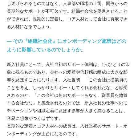
し遂げられるものではなく、人事部や職場の上司、同僚からの
長期的なサポートが不可欠です。組織社会化を促進させること
ができれば、長期的に定着し、コア人材として会社に貢献でき
る人材になるでしょう。
— その『組織社会化』にオンボーディング施策はどの
ように影響しているのでしょうか。
新入社員にとって、入社当初のサポート体制は、1人ひとりの印
象に残るものであり、会社への愛着や信頼感の醸成に大きな影
響を及ぼすことになります。入社当初、「この会社は従業員の
ことを考え、しっかりとサポートしてくれる会社だな」と感受
されるのと、「この会社は何のサポートもなく、従業員を放置
する会社だな」と感受されるのとでは、新入社員の仕事へのモ
チベーションや組織定着に及ぼす影響が大きく異なることは、
容易に想像がつくはずです。
長期的な定着とコア人材への成長は、入社当初のサポート＝オ
ンボーディングが土台になるのです。