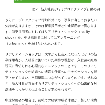
図2 新入社員が行うプロアクティブ行動の例
さらに、プロアクティブ行動以外にも、事前に有しておきたい
知識がありますが、それは新卒採用者と中途採用者で異なりま
す。新卒採用者に対してはリアリティ・ショック（reality
shock）を、中途採用者に対してはアンラーニング
（unlearning）をあげたいと思います。
リアリティ・ショック
は、大学から社会人になったばかりの新
卒採用者が、入社前に抱いていた期待や理想が、入社後の組織
現実に裏切られる心理的なミスマッチのことです。このリアリ
ティ・ショックが組織への適応や仕事へのモチベーションを低
下させてしまい、早期離職につながってしまうのです。それゆ
え、新入社員が直面するリアリティ・ショックへの効果的な対
処法をしっかりと伝えることが求められます。
中途採用者の場合は、前職での経験や成功体験が、新しい環境