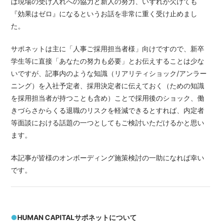
は現場の受け入れへの協力と新人の努力、いずれが欠けても
『効果はゼロ』になるというお話を非常に重く受け止めまし
た。
サポネットは主に「人事ご採用担当者様」向けですので、新卒
学生等に直接「あなたの努力も必要」とお伝えすることは少な
いですが、記事内のような知識（リアリティショック/アンラー
ニング）を入社予定者、採用決定者に伝えておく（ための知識
を採用担当者が持つことも含め）ことで採用後のショック、働
きづらさからくる退職のリスクを軽減できるとすれば、内定者
等面談における話題の一つとしてもご検討いただけるかと思い
ます。
本記事が皆様のオンボーディング施策検討の一助になれば幸い
です。
●
HUMAN CAPITALサポネットについて