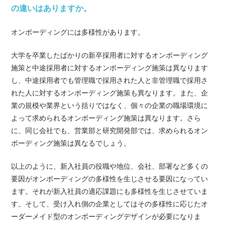
の違いはありますか。
オンボーディングには多様性があります。
大学を卒業したばかりの新卒採用者に対するオンボーディング
施策と中途採用者に対するオンボーディング施策は異なります
し、中途採用者でも管理職で採用された人と非管理職で採用さ
れた人に対するオンボーディング施策も異なります。また、企
業の規模や業界という括りではなく、個々の企業の職場環境に
よって求められるオンボーディング施策は異なります。さら
に、同じ会社でも、営業部と研究開発部では、求められるオン
ボーディング施策は異なるでしょう。
以上のように、新入社員の役職や地位、会社、部署など多くの
要因がオンボーディングの多様性を生じさせる要因になってい
ます。それが新入社員の適応課題にも多様性を生じさせていま
す。そして、受け入れ側の企業としてはその多様性に応じたオ
ーダーメイド型のオンボーディングデザインが必要になりま