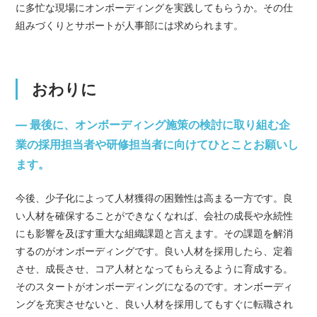
に多忙な現場にオンボーディングを実践してもらうか。その仕
組みづくりとサポートが人事部には求められます。
おわりに
— 最後に、オンボーディング施策の検討に取り組む企
業の採用担当者や研修担当者に向けてひとことお願いし
ます。
今後、少子化によって人材獲得の困難性は高まる一方です。良
い人材を確保することができなくなれば、会社の成長や永続性
にも影響を及ぼす重大な組織課題と言えます。その課題を解消
するのがオンボーディングです。良い人材を採用したら、定着
させ、成長させ、コア人材となってもらえるように育成する。
そのスタートがオンボーディングになるのです。オンボーディ
ングを充実させないと、良い人材を採用してもすぐに転職され