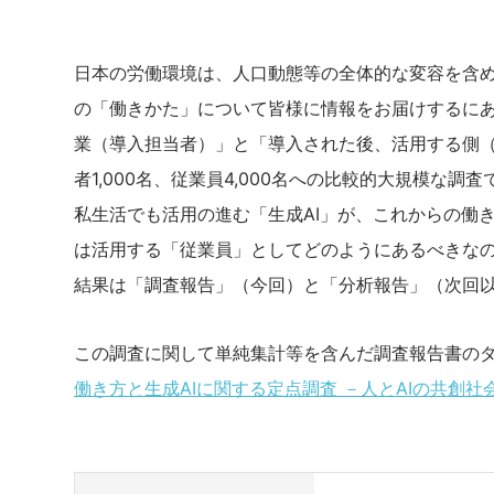
日本の労働環境は、人口動態等の全体的な変容を含
の「働きかた」について皆様に情報をお届けするにあ
業（導入担当者）」と「導入された後、活用する側
者1,000名、従業員4,000名への比較的大規模な調査
私生活でも活用の進む「生成AI」が、これからの働
は活用する「従業員」としてどのようにあるべきな
結果は「調査報告」（今回）と「分析報告」（次回
この調査に関して単純集計等を含んだ調査報告書の
働き方と生成AIに関する定点調査 －人とAIの共創