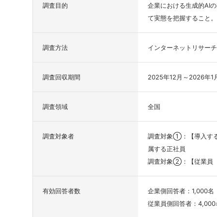
調査目的
企業における生成的AI
て実態を把握すること。
調査方法
インターネットリサーチ
調査回収期間
2025年12月～2026年1
調査領域
全国
調査対象者
調査対象①：【導入する
属する正社員
調査対象②：【従業員（
有効回答者数
企業側回答者：1,000名
従業員側回答者：4,000