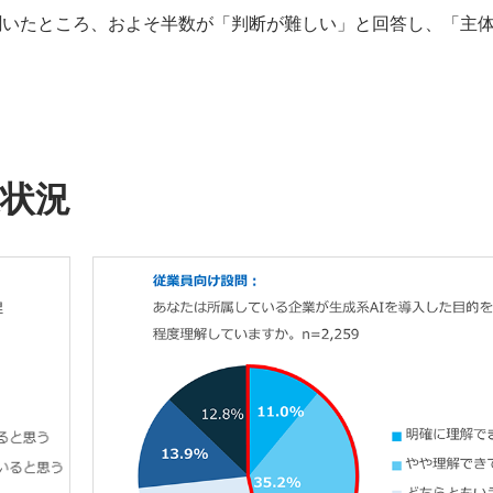
聞いたところ、およそ半数が「判断が難しい」と回答し、「主
達状況