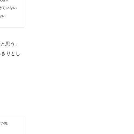
ると思う」
っきりとし