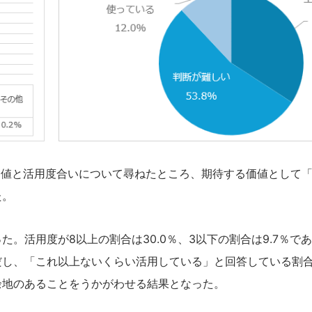
る価値と活用度合いについて尋ねたところ、期待する価値として
た。
。活用度が8以上の割合は30.0％、3以下の割合は9.7％で
し、「これ以上ないくらい活用している」と回答している割合は
余地のあることをうかがわせる結果となった。