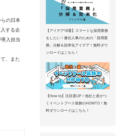
からの日本
導入する企
【アイデア16選】スマートな採用業務
をしたい！兼任人事のための「採用業
が導入担当
務」分解＆効率化アイデア！無料ダウ
ンロードはこちら！
して、また
【How to】注目度UP！他社と差がつ
くイベントブース装飾のHOWTO！無
料ダウンロードはこちら！