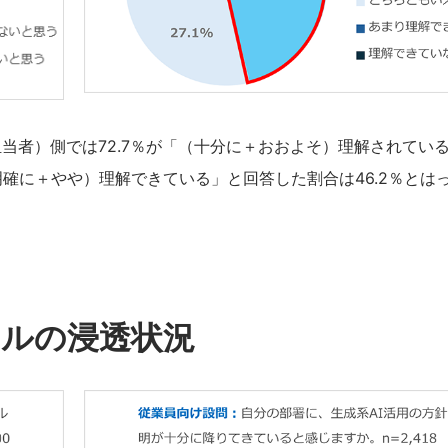
当者）側では72.7％が「（十分に＋おおよそ）理解されてい
確に＋やや）理解できている」と回答した割合は46.2％とは
ールの浸透状況