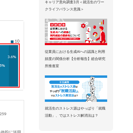
キャリア意向調査3月＜就活生のワー
クライフバランス意識＞
従業員における生成AIへの認識と利用
頻度の関係分析【分析報告】総合研究
所推進室
就活生のストレス源はやっぱり「就職
活動」、ではストレス解消法は？