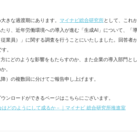
め大きな過渡期にあります。
マイナビ総合研究所
として、これ
たり、近年労働環境への導入が進む「生成AI」について、「
（従業員）」に関する調査を行うことにいたしました。回答者
です。
き方にどのような影響をもたらすのか、また企業の導入部門と
のか。
以降）の複数回に分けてご報告申し上げます。
ダウンロードができるページはこちらにございます。
社会はどのようにして成るか－｜マイナビ 総合研究所推進室