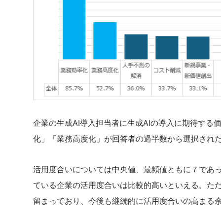
企業の生成AI導入担当者に生成AIの導入に期待す
化」「業務高度化」が回答者の過半数から選択され
活用度合いについては中央値、最頻値ともに７であった
ている企業の活用度合いは比較的高いといえる。ただ
留まっており、今後も継続的に活用度合いの高まる