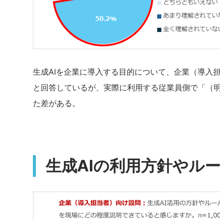
生成AIを企業に導入する目的について、企業（導入担
と回答しているが、実際に利用する従業員側で「（明
た差がある。
生成AIの利用方針やル