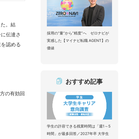
した。結
採用の“量”から“精度”へ ゼロナビが
分に伝達さ
実感した【マイナビ転職 AGENT】の
在を認める
価値
おすすめ記事
る方の有効回
学生の許容できる残業時間は「週1～5
時間」が最多回答／2027年卒 大学生