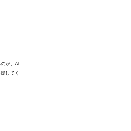
のが、AI
支援してく