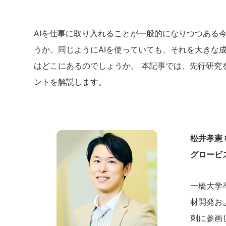
AIを仕事に取り入れることが一般的になりつつある
うか。同じようにAIを使っていても、それを大きな
はどこにあるのでしょうか。 本記事では、先行研究
ントを解説します。
松井孝憲 
グロービ
一橋大学
材開発お
刺に参画