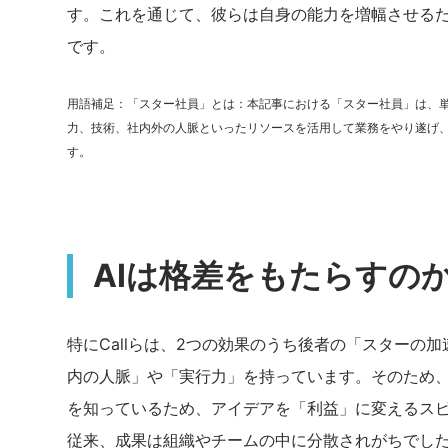
す。これを通じて、彼らは自身の能力を増幅させるた
です。
用語補足：「スター社員」とは：本記事における「スター社員」は、
力、技術、社内外の人脈といったリソースを活用して業務をやり遂げ
す。
AIは格差をもたらすの
特にCallらは、2つの効果のうち後者の「スターの
内の人脈」や「実行力」を持っています。そのため、
を知っているため、アイデアを「利益」に変えるス
従来、成果は組織やチームの中に分散されがちでした