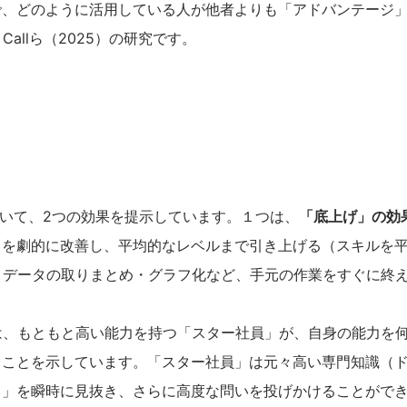
で、どのように活用している人が他者よりも「アドバンテージ
llら（2025）の研究です。
について、2つの効果を提示しています。１つは、
「底上げ」の効
スを劇的に改善し、平均的なレベルまで引き上げる（スキルを
、データの取りまとめ・グラフ化など、手元の作業をすぐに終
は、もともと高い能力を持つ「スター社員」が、自身の能力を
ることを示しています。「スター社員」は元々高い専門知識（
さ」を瞬時に見抜き、さらに高度な問いを投げかけることがで