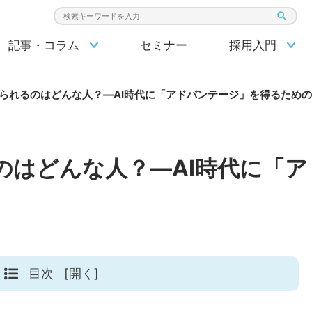
検索キーワード入力
記事・コラム
セミナー
採用入門
けられるのはどんな人？―AI時代に「アドバンテージ」を得るため
のはどんな人？―AI時代に「
目次
[開く]