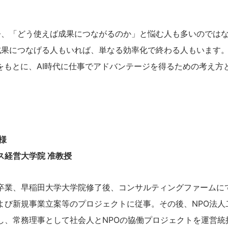
今、「どう使えば成果につながるのか」と悩む人も多いのでは
成果につなげる人もいれば、単なる効率化で終わる人もいます
をもとに、AI時代に仕事でアドバンテージを得るための考え方
様
ス経営大学院 准教授
卒業、早稲田大学大学院修了後、コンサルティングファームに
よび新規事業立案等のプロジェクトに従事。その後、NPO法人
し、常務理事として社会人とNPOの協働プロジェクトを運営統