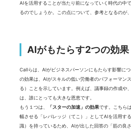
AIを活用することが当たり前になっていく時代の中
るのでしょうか。この点について、参考となるのが、Ca
AIがもたらす2つの効果
Callらは、AIがビジネスパーソンにもたらす影響
の効果は、AIがスキルの低い労働者のパフォーマン
る）ことを示しています。例えば、議事録の作成や
は、誰にとっても大きな恩恵です。
もう１つは、
「スターの加速」の効果
です。こちら
幅させる「レバレッジ（てこ）」としてAIを活用す
識）を持っているため、AIが出した回答の「筋の良