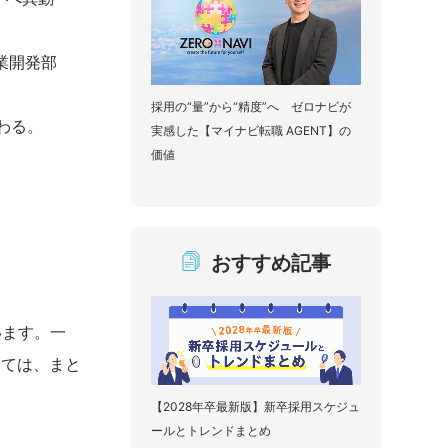
業開発部
採用の“量”から“精度”へ ゼロナビが
わる。
実感した【マイナビ転職 AGENT】の
価値
おすすめ記事
います。一
いては、まと
【2028年卒最新版】新卒採用スケジュ
ールとトレンドまとめ