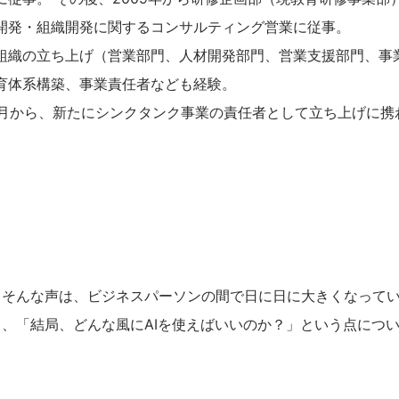
開発・組織開発に関するコンサルティング営業に従事。
組織の立ち上げ（営業部門、人材開発部門、営業支援部門、事
育体系構築、事業責任者なども経験。
年4月から、新たにシンクタンク事業の責任者として立ち上げに携
。そんな声は、ビジネスパーソンの間で日に日に大きくなって
り、「結局、どんな風にAIを使えばいいのか？」という点につ