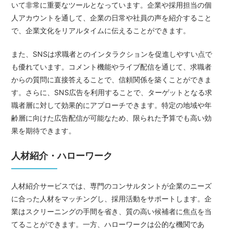
いて非常に重要なツールとなっています。企業や採用担当の個
人アカウントを通して、企業の日常や社員の声を紹介すること
で、企業文化をリアルタイムに伝えることができます。
また、SNSは求職者とのインタラクションを促進しやすい点で
も優れています。コメント機能やライブ配信を通じて、求職者
からの質問に直接答えることで、信頼関係を築くことができま
す。さらに、SNS広告を利用することで、ターゲットとなる求
職者層に対して効果的にアプローチできます。特定の地域や年
齢層に向けた広告配信が可能なため、限られた予算でも高い効
果を期待できます。
人材紹介・ハローワーク
人材紹介サービスでは、専門のコンサルタントが企業のニーズ
に合った人材をマッチングし、採用活動をサポートします。企
業はスクリーニングの手間を省き、質の高い候補者に焦点を当
てることができます。一方、ハローワークは公的な機関であ