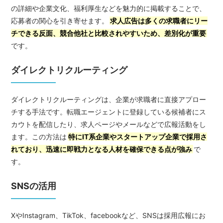
の詳細や企業文化、福利厚生などを魅力的に掲載することで、
応募者の関心を引き寄せます。
求人広告は多くの求職者にリー
チできる反面、競合他社と比較されやすいため、差別化が重要
です。
ダイレクトリクルーティング
ダイレクトリクルーティングは、企業が求職者に直接アプロー
チする手法です。転職エージェントに登録している候補者にス
カウトを配信したり、求人ページやメールなどで広報活動をし
ます。この方法は
特にIT系企業やスタートアップ企業で採用さ
れており、迅速に即戦力となる人材を確保できる点が強み
で
す。
SNSの活用
XやInstagram、TikTok、facebookなど、SNSは採用広報にお