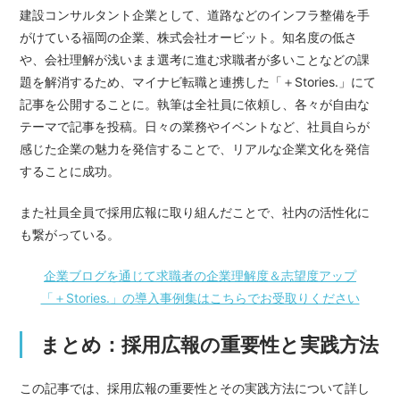
建設コンサルタント企業として、道路などのインフラ整備を手
がけている福岡の企業、株式会社オービット。知名度の低さ
や、会社理解が浅いまま選考に進む求職者が多いことなどの課
題を解消するため、マイナビ転職と連携した「＋Stories.」にて
記事を公開することに。執筆は全社員に依頼し、各々が自由な
テーマで記事を投稿。日々の業務やイベントなど、社員自らが
感じた企業の魅力を発信することで、リアルな企業文化を発信
することに成功。
また社員全員で採用広報に取り組んだことで、社内の活性化に
も繋がっている。
企業ブログを通じて求職者の企業理解度＆志望度アップ
「＋Stories.」の導入事例集はこちらでお受取りください
まとめ：採用広報の重要性と実践方法
この記事では、採用広報の重要性とその実践方法について詳し