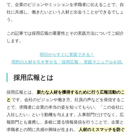
て、企業のビジョンやミッションを求職者に伝えることで、自
社に共感し、働きたいという人材と出会うことができるでしょ
う。
この記事では採用広報の重要性とその実践方法についてご紹介
します。
明日からすぐに実践できる！
理想の人材を引き寄せる「採用広報」 実践マニュアルをDL
採用広報とは
採用広報とは、
新たな人材を獲得するために行う広報活動のこ
と
です。会社のビジョンや働き方、社員の声などを発信するこ
とで、求職者に企業の本当の姿を知ってもらい、「この会社に
入社したい」という動機を与えます。人事部門だけでなく、広
報部門とも連携し、多岐に渡る情報発信を行うことで、企業と
求職者との間に共感や興味が生まれ、
人材のミスマッチを防ぐ