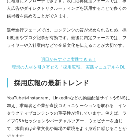
に地道にアプローチできます。次に応募促進フェーズでは、求
人広告やダイレクトリクルーティングを活用することで多くの
候補者を集めることができます。
選考進行フェーズでは、コンテンツの質が求められるため、採
用動画やブログ記事が有効です。最後に内定フェーズでは、フ
ライヤーや入社案内などで企業文化を伝えることが大切です。
明日からすぐに実践できる！
理想の人材を引き寄せる「採用広報」 実践マニュアルをDL
採用広報の最新トレンド
YouTubeやInstagram、LinkedInなどの動画配信サイトやSNSに
加え、求職者と企業が直接コミュニケーションを取れる、イン
タラクティブコンテンツの重要性が増しています。例えば、ラ
イブQ&Aセッションやバーチャルツアー、ウェビナーを通じ
て、求職者は企業文化や職場の環境をより身近に感じることが
できます。