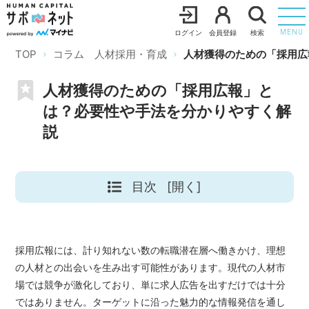
ログイン
会員登録
検索
MENU
TOP
コラム 人材採用・育成
人材獲得のための「採用広
人材獲得のための「採用広報」と
は？必要性や手法を分かりやすく解
説
目次
[開く]
採用広報には、計り知れない数の転職潜在層へ働きかけ、理想
の人材との出会いを生み出す可能性があります。現代の人材市
場では競争が激化しており、単に求人広告を出すだけでは十分
ではありません。ターゲットに沿った魅力的な情報発信を通し