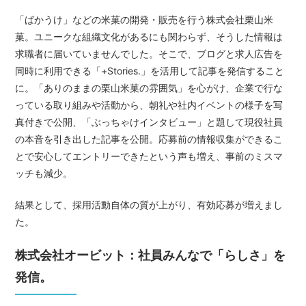
「ばかうけ」などの米菓の開発・販売を行う株式会社栗山米
菓。ユニークな組織文化があるにも関わらず、そうした情報は
求職者に届いていませんでした。そこで、ブログと求人広告を
同時に利用できる「+Stories.」を活用して記事を発信すること
に。「ありのままの栗山米菓の雰囲気」を心がけ、企業で行な
っている取り組みや活動から、朝礼や社内イベントの様子を写
真付きで公開、「ぶっちゃけインタビュー」と題して現役社員
の本音を引き出した記事を公開。応募前の情報収集ができるこ
とで安心してエントリーできたという声も増え、事前のミスマ
ッチも減少。
結果として、採用活動自体の質が上がり、有効応募が増えまし
た。
株式会社オービット：社員みんなで「らしさ」を
発信。