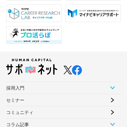
採⽤⼊⾨
セミナー
コミュニティ
コラム記事