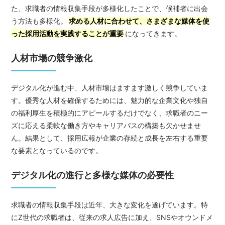
た、求職者の情報収集手段が多様化したことで、候補者に出会
う方法も多様化。
求める人材に合わせて、さまざまな媒体を使
った採用活動を実践することが重要
になってきます。
人材市場の競争激化
デジタル化が進む中、人材市場はますます激しく競争していま
す。優秀な人材を確保するためには、魅力的な企業文化や独自
の福利厚生を積極的にアピールするだけでなく、求職者のニー
ズに応える柔軟な働き方やキャリアパスの構築も欠かせませ
ん。結果として、採用広報が企業の存続と成長を左右する重要
な要素となっているのです。
デジタル化の進行と多様な媒体の必要性
求職者の情報収集手段は近年、大きな変化を遂げています。特
にZ世代の求職者は、従来の求人広告に加え、SNSやオウンドメ