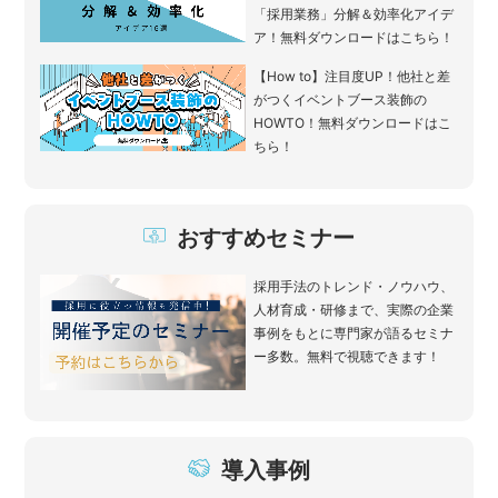
「採用業務」分解＆効率化アイデ
ア！無料ダウンロードはこちら！
【How to】注目度UP！他社と差
がつくイベントブース装飾の
HOWTO！無料ダウンロードはこ
ちら！
おすすめセミナー
採用手法のトレンド・ノウハウ、
人材育成・研修まで、実際の企業
事例をもとに専門家が語るセミナ
ー多数。無料で視聴できます！
導入事例