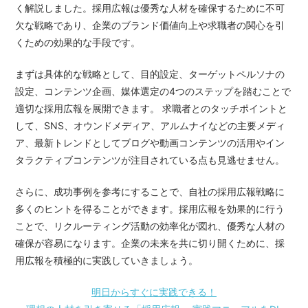
く解説しました。採用広報は優秀な人材を確保するために不可
欠な戦略であり、企業のブランド価値向上や求職者の関心を引
くための効果的な手段です。
まずは具体的な戦略として、目的設定、ターゲットペルソナの
設定、コンテンツ企画、媒体選定の4つのステップを踏むことで
適切な採用広報を展開できます。 求職者とのタッチポイントと
して、SNS、オウンドメディア、アルムナイなどの主要メディ
ア、最新トレンドとしてブログや動画コンテンツの活用やイン
タラクティブコンテンツが注目されている点も見逃せません。
さらに、成功事例を参考にすることで、自社の採用広報戦略に
多くのヒントを得ることができます。採用広報を効果的に行う
ことで、リクルーティング活動の効率化が図れ、優秀な人材の
確保が容易になります。企業の未来を共に切り開くために、採
用広報を積極的に実践していきましょう。
明日からすぐに実践できる！