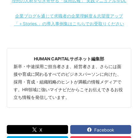
理想の人材を引き寄せる「採用広報」 実践マニュアルをDL
企業ブログを通じて求職者の企業理解度＆志望度アップ
「＋Stories.」の導入事例集はこちらでお受取りください
HUMAN CAPITALサポネット編集部
新卒・中途採用ご担当者さま、経営者さま、さらには面
接や育成に関わるすべてのビジネスパーソンに向けた、
採用・育成・組織戦略のヒントが満載の情報メディアで
す。HR領域に強いマイナビだからこそお伝えできるお役
立ち情報を発信しています。
X
Facebook