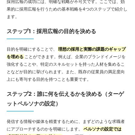
採用広報の成功には、明確な戦略が不可欠です。ここでは、効
果的に採用広報を行うための基本戦略を4つのステップで紹介し
ます。
ステップ1：採用広報の目的を決める
目的を明確にすることで、
理想の採用と実際の課題のギャップ
を埋める
ことができます。例えば、企業のブランドイメージを
強化することや、特定のスキルセットを持った人材を集めるこ
となどが目的に挙げられます。また、既存の従業員の満足度向
上にも寄与する目的を持つことも重要です。
ステップ2：誰に何を伝えるかを決める（ターゲ
ットペルソナの設定）
発信する情報や媒体を精査するために、まずどのような求職者
にアプローチするのかを明確にします。
ペルソナの設定では