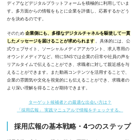
ディアなどデジタルプラットフォームを積極的に利用していま
す。多方面からの情報をもとに企業を評価し、応募するかどう
かを決めるのです。
そのため
企業側にも、多様なデジタルチャネルを駆使して一貫
したメッセージを届けることが求められます
。具体的には、公
式ウェブサイト、ソーシャルメディアアカウント、求人専用の
オウンドメディアなど。特にSNSでは企業の日常や社員の声を
リアルタイムで伝えることができ、求職者に対して親近感を与
えることができます。また動画コンテンツを活用することで、
企業の雰囲気や文化を視覚的にも伝えることができ、求職者の
より深い理解を得ることが期待できます。
ターゲット候補者との最適な出会い方は？
「採用広報」 実践マニュアルで情報をチェックする。
採用広報の基本戦略・4つのステップ