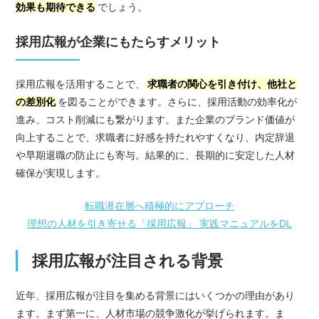
効果も期待できる
でしょう。
採用広報が企業にもたらすメリット
採用広報を活用することで、
求職者の関心を引き付け、他社と
の差別化
を図ることができます。さらに、採用活動の効率化が
進み、コスト削減にも繋がります。また企業のブランド価値が
向上することで、求職者に好感を持たれやすくなり、内定辞退
や早期退職の防止にも寄与。結果的に、長期的に安定した人材
確保が実現します。
転職潜在層へ積極的にアプローチ
理想の人材を引き寄せる「採用広報」 実践マニュアルをDL
採用広報が注目される背景
近年、採用広報が注目を集める背景にはいくつかの理由があり
ます。まず第一に、人材市場の競争激化が挙げられます。ま