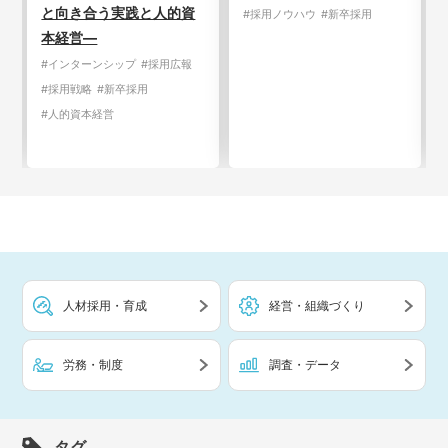
と向き合う実践と人的資
#採用ノウハウ
#新卒採用
本経営―
#インターンシップ
#採用広報
#採用戦略
#新卒採用
#人的資本経営
人材採用・育成
経営・組織づくり
労務・制度
調査・データ
タグ