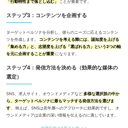
「行動特性まで落とし込む」
ことが重要です。
ステップ3：コンテンツを企画する
ターゲットペルソナを分析し、彼らのニーズに応えるコンテン
ツを作成します。
コンテンツを考える際には、認知度を上げる
「集める力」と、志望度を上げる「選ばれる力」という2つの軸
を元に企画することが重要
になります。
ステップ4：発信方法を決める（効果的な媒体の
選定）
SNS、求人サイト、オウンドメディアなど
多様な選択肢の中か
ら、ターゲットペルソナに最もマッチする発信方法を選びま
す
。例えば、SNSは若年層へのアプローチに効果的ですし、オ
ウンドメディアは企業の深い情報を伝えるのに適しています。