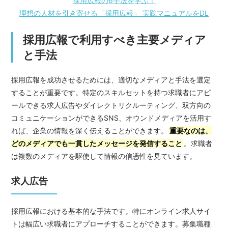
採用広報の6手法を学ぶ！
理想の人材を引き寄せる「採用広報」 実践マニュアルをDL
採用広報で利用すべき主要メディア
と手法
採用広報を成功させるためには、適切なメディアと手法を選定
することが重要です。特定のスキルセットを持つ求職者にアピ
ールできる求人広告やダイレクトリクルーティング、双方向の
コミュニケーションができるSNS、オウンドメディアを活用す
れば、企業の情報を深く伝えることができます。
重要なのは、
どのメディアでも一貫したメッセージを発信すること
。求職者
は複数のメディアを駆使して情報の信憑性を見ています。
求人広告
採用広報における基本的な手法です。特にオンライン求人サイ
トは幅広い求職者にアプローチすることができます。募集職種