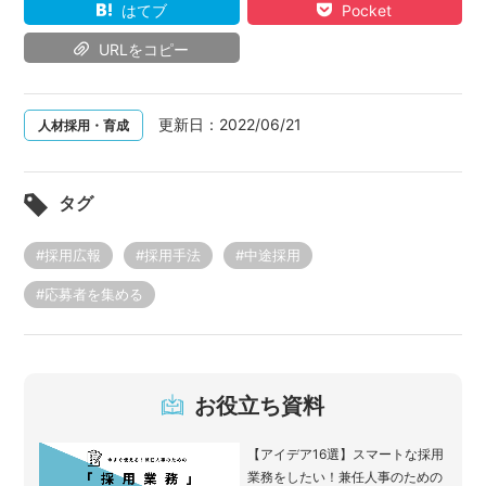
はてブ
Pocket
URLをコピー
更新日：
2022/06/21
人材採用・育成
タグ
#採用広報
#採用手法
#中途採用
#応募者を集める
お役立ち資料
【アイデア16選】スマートな採用
業務をしたい！兼任人事のための