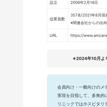
設立
2006年2月14日
357名(2021年8月現
従業員数
※関連会社からの出
URL
https://www.amcare.
※2024年10
会員向け・一般向けのメ
実現を目指して、多角的
リニックではホスピタリ