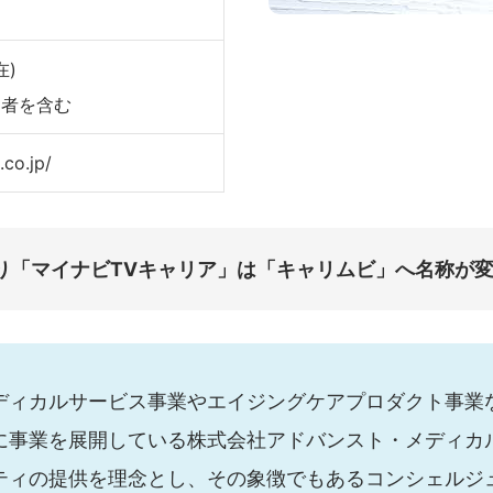
在)
向者を含む
co.jp/
月より「マイナビTVキャリア」は「キャリムビ」へ名称が
ディカルサービス事業やエイジングケアプロダクト事業
に事業を展開している株式会社アドバンスト・メディカ
ティの提供を理念とし、その象徴でもあるコンシェルジ