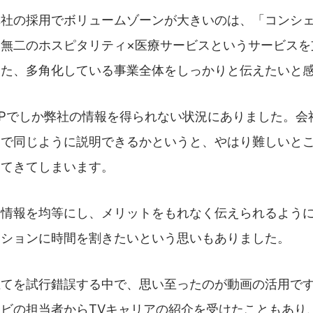
弊社の採用でボリュームゾーンが大きいのは、「コンシ
無二のホスピタリティ×医療サービスというサービスを
また、多角化している事業全体をしっかりと伝えたいと
Pでしか弊社の情報を得られない状況にありました。会
回で同じように説明できるかというと、やはり難しいと
出てきてしまいます。
す情報を均等にし、メリットをもれなく伝えられるよう
ーションに時間を割きたいという思いもありました。
立てを試行錯誤する中で、思い至ったのが動画の活用で
ビの担当者からTVキャリアの紹介を受けたこともあり