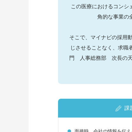
この医療におけるコンシ
角的な事業の
そこで、マイナビの採用
じさせることなく、求職
門 人事総務部 次長の
課
面接時、会社の情報を伝え