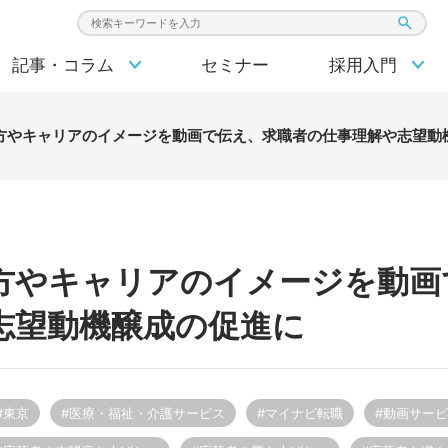
検索キーワード入力
記事・コラム
セミナー
採用入門
方やキャリアのイメージを動画で伝え、求職者の仕事理解や志望動
方やキャリアのイメージを動画
志望動機醸成の促進に
#東京
#医療・福祉・介護サービス
#マイナビ転職
#動画サー