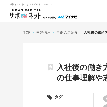
経営と人材をつなげるビジネスメディア
TOP
中途採用
事例のご紹介
入社後の働き
入社後の働き
の仕事理解や
タグ