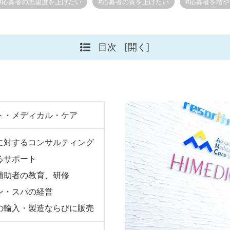
#応募者の志望度を上げたい
#応募者の質を上げたい
#応募者を増
目次
[開く]
ト・メディカル・ケア
に対するコンサルティング
るサポート
補助者の教育、研修
ン・スパの経営
の輸入・製造ならびに販売