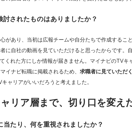
検討されたものはありましたか？
心があり、当初は広報チームや自分たちで作成すること
職者に自社の動画を見ていただけると思ったからです。
見てくれた方にしか情報が届きません。マイナビのTVキ
、マイナビ転職に掲載されるため、
求職者に見ていただ
Vキャリアがいいだろうと考えました。
キャリア層まで、切り口を変え
に当たり、何を重視されましたか？