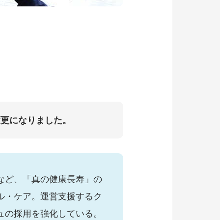
変更になりました。
など、「真の健康長寿」の
ル・ケア。運営支援するク
ュの採用を強化している。