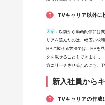
TVキャリア以外に
Q
天沼：
以前から動画配信には関
リアを選んだのは、幅広い求
HPに載せる方法では、HPを
クを載せることもできますし
方にリーチさせる
ためにも、T
新入社員から
TVキャリアの作成
Q