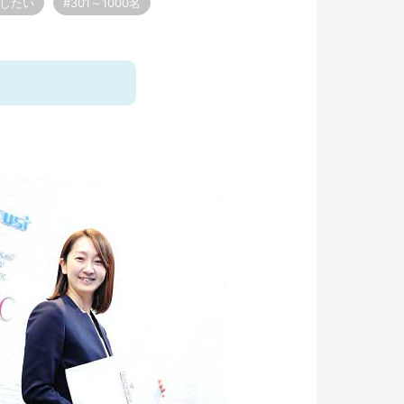
やしたい
#301～1000名