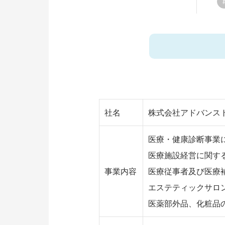
社名
株式会社アドバンス
医療・健康診断事業
医療施設経営に関す
事業内容
医療従事者及び医療
エステティックサロ
医薬部外品、化粧品