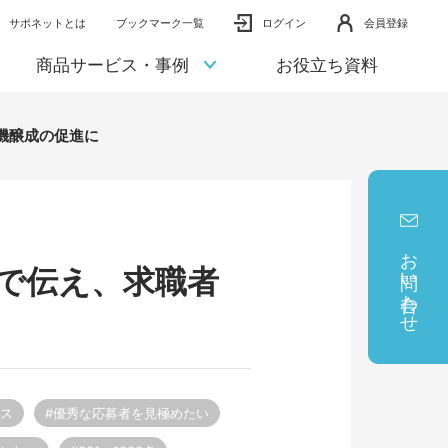
サポネットとは
ブックマーク一覧
ログイン
会員登録
商品サービス・事例
お役立ち資料
機醸成の促進に
お問い合わせ
で伝え、求職者
ビス
#優秀な応募者を見極めたい