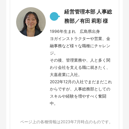
経営管理本部 人事総
務部／有田 莉彩 様
1996年生まれ 広島県出身
ヨガインストラクターや営業、金
融事務など様々な職種にチャレン
ジ。
その後、管理業務や、人と多く関
わり会社を支える職に就きたく、
大嘉産業に入社。
2022年12月の入社でまだまだこれ
からですが、人事総務部としての
スキルや経験を増やすべく奮闘
中。
ページ上の各種情報は2023年7月時点のものです。