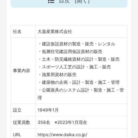
目次
[開く]
社名
大嘉産業株式会社
・建設仮設資材の製造・販売・レンタル
・低層住宅建設用仮設資材の販売
・土木・防災繊維資材の設計・製造・販売
・スポーツ人工芝の設計・施工・販売
事業内容
・漁業用資材の販売
・建築物の企画・設計・製造・施工・管理
・公園遊具のシステム設計・製造・施工・管
理
設立
1949年1月
従業員数
358名 ※2023年1月現在
URL
https://www.daika.co.jp/