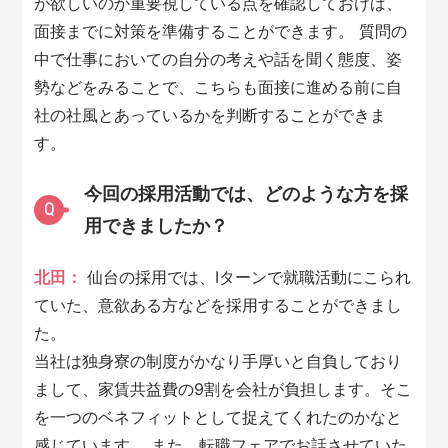
が欲しいのか重要視している点を確認しておけば、
面接までに対策を準備することができます。 質問の
中で仕事においての自分の考えや話を聞く態度、姿
勢などをみることで、こちらも面接に進める前に自
社の社風とあっているかを判断することができま
す。
今回の採用活動では、どのような方を採
Q
用できましたか？
北田：
仙台の採用では、Iターンで就職活動にこられ
ていた、意欲ある方などを採用することができまし
た。
当社は独身寮の制度がかなり手厚いと自負しており
まして、家賃共益費の9割を会社が負担します。そこ
を一つのベネフィットとして捉えてくれたのかなと
感じています。 また、転職フェアでお話させていた