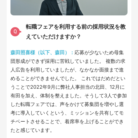
転職フェアを利用する前の採用状況を教
Q
えていただけますか？
森田照喜様（以下、森田）：
応募が少ないため母集
団形成ができず採用に苦戦していました。 複数の求
人広告を利用していましたが、なかなか面接まで進
めることができませんでした。 これではだめだとい
うことで2022年9月に弊社人事担当の北田、12月に
有田を加え、体制を整えました。そうして3人で参加
した転職フェアでは、声をかけて募集団を増やし選
考に導入していくという、ミッションを共有してモ
チベートさせることで、着席率を上げることができ
たと感じています。