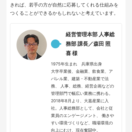
きれば、若手の方が自然に応募してくれる仕組みを
つくることができるかもしれないと考えています。
経営管理本部 人事総
務部 課長／森田 照
喜 様
1975年生まれ 兵庫県出身
大学卒業後、金融業、飲食業、ア
パレル業、建築・不動産業で法
務、 人事、総務、経営企画などの
管理部門で幅広い業務に携わる。
2018年8月より、大嘉産業に入
社。人事総務部として、会社と従
業員のエンゲージメント、 働きや
すい環境づくりなど、職場環境の
向上にむけ、現在奮闘中。