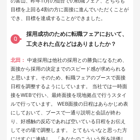
の富山、昨年11月の仙台での転職フェア、どちらも
目標を上回る4割の方に面接に進んでいただくことが
でき、目標を達成することができました。
採用成功のために転職フェアにおいて、
Q
工夫された点などはありましたか？
北田：
中途採用は他社の採用との勝負になるため、
面接から採用の決定までのスピード感が求められる
と思います。そのため、転職フェアのブースで面接
日程を調整するようにしています。 当社では一時面
接をWEBで行い、最終面接を現地拠点で行うスタイ
ルで行っています。 WEB面接の日程はあらかじめ表
にしておいて、ブースで一通り説明と会話が終わ
り、好感触の反応であれば空いている日程をお伝え
してその場で調整します。 とてもいいなと思った方
にはすぐに連絡し、「あなたのこういう所を評価し