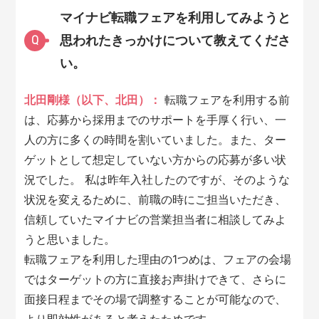
マイナビ転職フェアを利用してみようと
思われたきっかけについて教えてくださ
Q
い。
北田剛様（以下、北田）：
転職フェアを利用する前
は、応募から採用までのサポートを手厚く行い、一
人の方に多くの時間を割いていました。また、ター
ゲットとして想定していない方からの応募が多い状
況でした。 私は昨年入社したのですが、そのような
状況を変えるために、前職の時にご担当いただき、
信頼していたマイナビの営業担当者に相談してみよ
うと思いました。
転職フェアを利用した理由の1つめは、フェアの会場
ではターゲットの方に直接お声掛けできて、さらに
面接日程までその場で調整することが可能なので、
より即効性があると考えたためです。