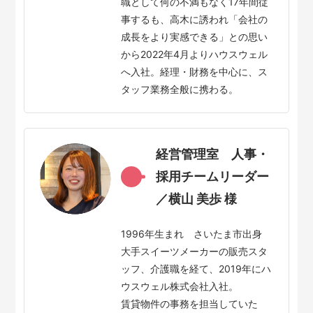
職として何の不満もなく17年間従
事するも、高木に誘われ「会社の
成長をより実感できる」との思い
から2022年4月よりハウスウェル
へ入社。経理・財務を中心に、ス
タッフ業務全般に携わる。
経営管理室 人事・
採用チームリーダー
／横山 美歩 様
1996年生まれ さいたま市出身
大手スイーツメーカーの販売スタ
ッフ、介護職を経て、2019年にハ
ウスウェル株式会社入社。
賃貸物件の事務を担当していた