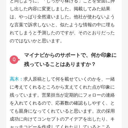
と同じように、「しっかり稼げる」ことを全面に押
し出した内容に変更しました。掲載してみた結果
は、やっぱり全然違いました。他社が使わないよう
な言葉で訴求しないと、似たような情報の中に埋も
れてしまうと予測したのですが、そのとおりだった
のではないかと思います。
マイナビからのサポートで、何か印象に
Q
残っていることはありますか？
高木：
求人原稿として何を載せていくのかを、一緒
に考えてくれるところから支えてくれた点が印象に
残っています。営業担当が定期的にフォローの連絡
を入れてくれるので、応募数の確認もしやすく、と
ても親身になってくれていると思います。次の採用
成功に向けてコンセプトのアイデアを出したり、キ
ャッチコピーを作成してくれたりしているところ