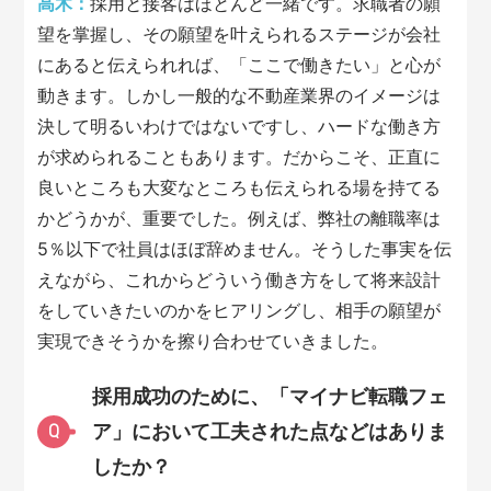
高木：
採用と接客はほとんど一緒です。求職者の願
望を掌握し、その願望を叶えられるステージが会社
にあると伝えられれば、「ここで働きたい」と心が
動きます。しかし一般的な不動産業界のイメージは
決して明るいわけではないですし、ハードな働き方
が求められることもあります。だからこそ、正直に
良いところも大変なところも伝えられる場を持てる
かどうかが、重要でした。例えば、弊社の離職率は
5％以下で社員はほぼ辞めません。そうした事実を伝
えながら、これからどういう働き方をして将来設計
をしていきたいのかをヒアリングし、相手の願望が
実現できそうかを擦り合わせていきました。
採用成功のために、「マイナビ転職フェ
ア」において工夫された点などはありま
Q
したか？