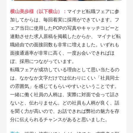
横山美歩様（以下横山）：
マイナビ転職フェアに参
加してからは、毎回着実に採用ができています。フ
ェア当日に使用したPOPの写真やキャッチコピーと
連動させた求人原稿を掲載したからか、 マイナビ転
職経由での面接回数も非常に増えました。いずれも
面接通過率が非常に高く、一度お会いできればほ
ぼ、採用につながっています。
転職フェアが成功している理由として思い当たるの
は、なかなか文字だけでは伝わりにくい「社員同士
の雰囲気」を感じてもらいやすいということです。
一緒に働く社員の人柄は、実際に対面で会って話さ
ないと、伝わりません。どの社員も人柄が良く、話
を聞く力が高いので、お話できれば弊社の魅力を存
分に伝えられるチャンスがあると思いました。