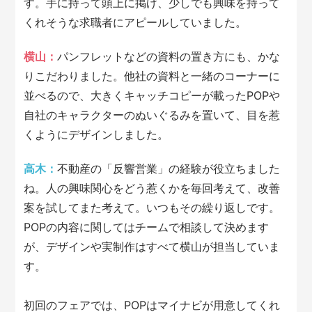
す。手に持って頭上に掲げ、少しでも興味を持って
くれそうな求職者にアピールしていました。
横山：
パンフレットなどの資料の置き方にも、かな
りこだわりました。他社の資料と一緒のコーナーに
並べるので、大きくキャッチコピーが載ったPOPや
自社のキャラクターのぬいぐるみを置いて、目を惹
くようにデザインしました。
高木：
不動産の「反響営業」の経験が役立ちました
ね。人の興味関心をどう惹くかを毎回考えて、改善
案を試してまた考えて。いつもその繰り返しです。
POPの内容に関してはチームで相談して決めます
が、デザインや実制作はすべて横山が担当していま
す。
初回のフェアでは、POPはマイナビが用意してくれ