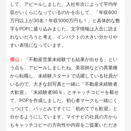
して、アピールしました。入社年次によって平均年
収がいくらになっているのかを出して、「年収600
万円以上が30名！年収1000万円も！」と具体的な数
字をPOPに盛り込みました。文字情報は入念に読ま
れないだろうと考え、インパクトの大きい分かりや
すい表現になっています。
横山：
「不動産営業未経験でも結果が出せる」とい
う点も、アピールしましたね。美容師などの異業種
から転職し、未経験スタートで活躍している社員が
いるので、大きな顔写真と一緒に「不動産未経験者
大歓迎」「未経験者96％」とキャッチコピーを載せ
て、POPを作成しました。初心者マークも一緒にく
っつけて、パッとみてすぐに「初めてでも歓迎」と
分かるようにしています。マイナビの社員の方から
もキャッチコピーの方向性や内容をご提案いただき