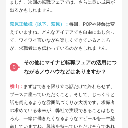
ました。次回の転職フェアでは、さらに良い成果が
出るかもしれません。
萩原正敏様（以下、萩原）：
毎回、POPや装飾は変
えていますね。どんなアイデアでも自由に出し合っ
て、ワイワイ言いながら楽しくできているところ
が、求職者にも伝わっているのかもしれません。
その他にマイナビ転職フェアの活用につ
Q
ながるノウハウなどはありますか？
横山：
まずはできる限り立ち話だけで終わらせず、
ブースに座っていただくこと。そして、じっくりと
話を伺えるような雰囲気づくりが大切です。求職者
の求めている未来が、弊社で実現できることはもち
ろん、一緒に働きたくなるようなアピールを一生懸
命していますね。興味を持っていただけそうであれ