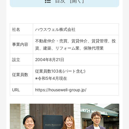
目次
[開く]
社名
ハウスウェル株式会社
不動産仲介・売買、賃貸仲介、賃貸管理、投
事業内容
資、建築、リフォーム業、保険代理業
設立
2004年8月21日
従業員数103名(パート含む)
従業員数
※令和5年4月現在
URL
https://housewell-group.jp/