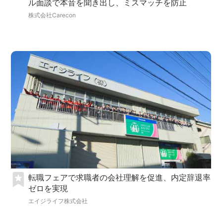
ル面談で本音を聞き出し、ミスマッチを防止
株式会社Carecon
転職フェアで求職者の会社理解を促進、内定辞退率
ゼロを実現
エイジライフ株式会社