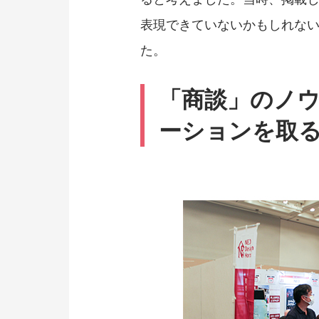
表現できていないかもしれな
た。
「商談」のノ
ーションを取