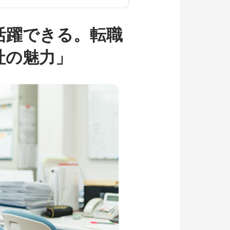
活躍できる。転職
社の魅力」