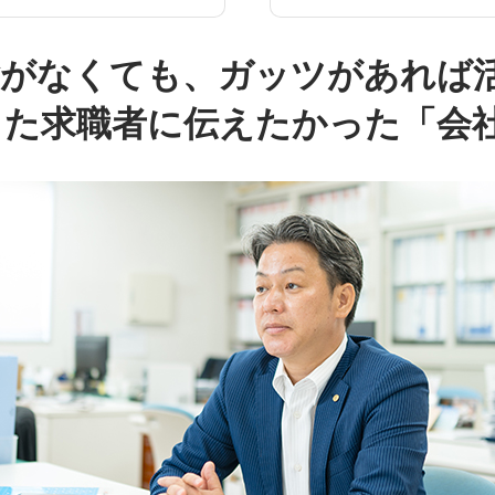
験がなくても、ガッツがあれば
った求職者に伝えたかった「会