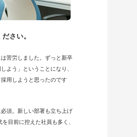
ください。
には苦労しました。ずっと新卒
開しよう」ということになり、
て採用しようと思ったのです
は必須。新しい部署も立ち上げ
代を目前に控えた社員も多く、