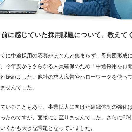
る前に感じていた採用課題について、教えて
とくに中途採用の応募がほとんど集まらず、母集団形成
が、今年度からさらなる人員確保のため「中途採用を再
入れ始めました。他社の求人広告やハローワークを使っ
りませんでした。
れていることもあり、事業拡大に向けた組織体制の強化
ったのですが、面接には至りませんでした。さらに60
ていくかも大きな課題となっていました。