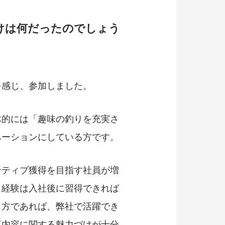
けは何だったのでしょう
を感じ、参加しました。
体的には「趣味の釣りを充実さ
ベーションにしている方です。
ンティブ獲得を目指す社員が増
・経験は入社後に習得できれば
う方であれば、弊社で活躍でき
事内容に関する魅力づけが十分