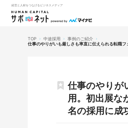
経営と人材をつなげるビジネスメディア
TOP
中途採用
事例のご紹介
仕事のやりがいも厳しさも率直に伝えられる転職フ
仕事のやりが
用。初出展な
名の採用に成