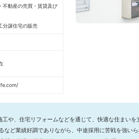
・不動産の売買・賃貸及び
工分譲住宅の販売
在
ife.com/
施工や、住宅リフォームなどを通じて、快適な住まいを支
するなど業績好調でありながら、中途採用に苦戦を強い