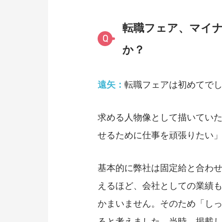
転職フェア、マイ
Q
か？
遠矢：
転職フェアは初めてで
求める人物像として描いてい
せるために仕事を頑張りたい
基本的に弊社は固定給と合わ
えるほど、会社としての業績
かまいません。そのため「し
ると考えました。当時、掲載