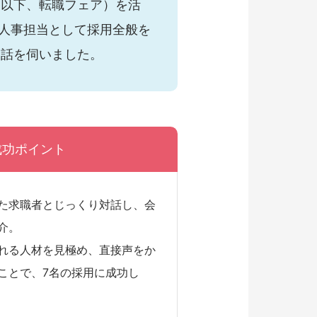
（以下、転職フェア）を活
人事担当として採用全般を
お話を伺いました。
成功ポイント
た求職者とじっくり対話し、会
介。
れる人材を見極め、直接声をか
ことで、7名の採用に成功し