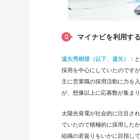
マイナビを利用す
Q
遠矢秀樹様（以下、遠矢）：
採用を中心にしていたのです
主に営業職の採用活動に力を
が、想像以上に応募数が集ま
太陽光発電が社会的に注目さ
ていたので積極的に採用したか
組織の若返りをいかに目指し