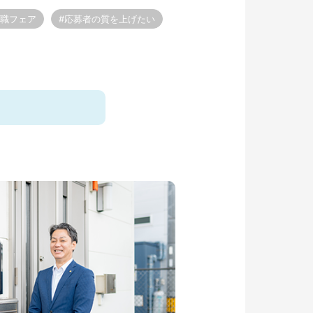
転職フェア
#応募者の質を上げたい