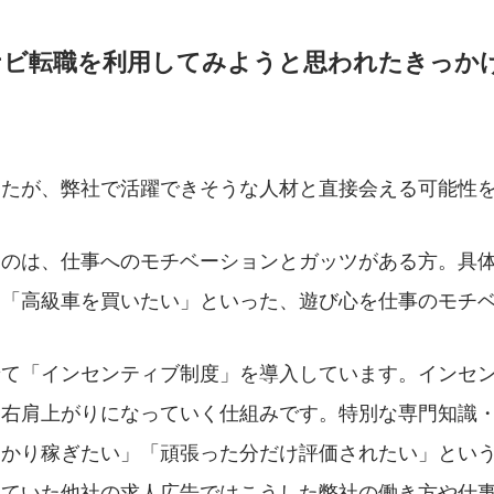
ナビ転職を利用してみようと思われたきっか
したが、弊社で活躍できそうな人材と直接会える可能性
たのは、仕事へのモチベーションとガッツがある方。具
」「高級車を買いたい」といった、遊び心を仕事のモチ
せて「インセンティブ制度」を導入しています。インセ
も右肩上がりになっていく仕組みです。特別な専門知識
っかり稼ぎたい」「頑張った分だけ評価されたい」とい
していた他社の求人広告ではこうした弊社の働き方や仕