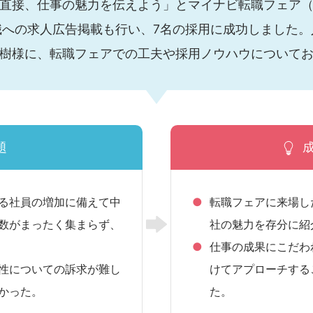
直接、仕事の魅力を伝えよう」とマイナビ転職フェア
職への求人広告掲載も行い、7名の採用に成功しました。
樹様に、転職フェアでの工夫や採用ノウハウについて
題
る社員の増加に備えて中
転職フェアに来場し
数がまったく集まらず、
社の魅力を存分に紹
仕事の成果にこだわ
性についての訴求が難し
けてアプローチする
かった。
た。