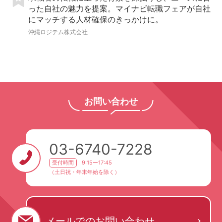
った自社の魅力を提案。マイナビ転職フェアが自社
にマッチする人材確保のきっかけに。
沖縄ロジテム株式会社
お問い合わせ
03-6740-7228
受付時間
9:15ー17:45
（土日祝・年末年始を除く）
メールでの
お問い合わせ