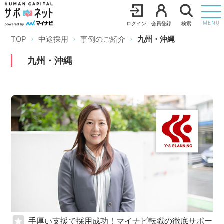
ログイン
会員登録
検索
MENU
TOP
中途採用
事例のご紹介
九州・沖縄
九州・沖縄
手厚い支援で採用成功！マイナビ転職の徹底サポー