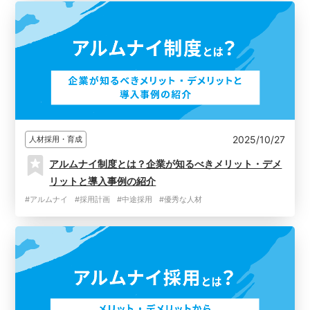
2025/10/27
人材採用・育成
アルムナイ制度とは？企業が知るべきメリット・デメ
リットと導入事例の紹介
#アルムナイ
#採用計画
#中途採用
#優秀な人材