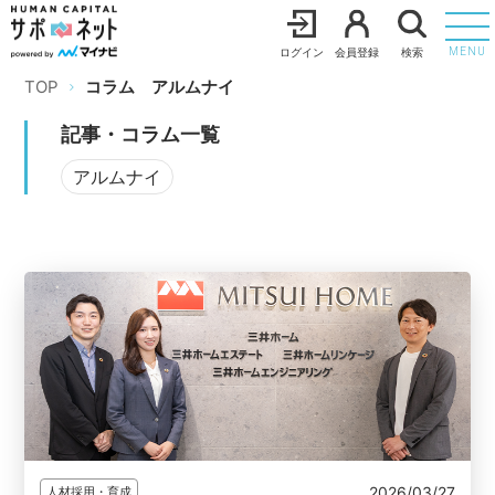
ログイン
会員登録
検索
MENU
TOP
コラム
アルムナイ
記事・コラム一覧
アルムナイ
2026/03/27
人材採用・育成