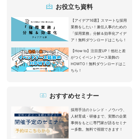
お役立ち資料
【アイデア16選】スマートな採用
業務をしたい！兼任人事のための
「採用業務」分解＆効率化アイデ
ア！無料ダウンロードはこちら！
【How to】注目度UP！他社と差
がつくイベントブース装飾の
HOWTO！無料ダウンロードはこ
ちら！
おすすめセミナー
採用手法のトレンド・ノウハウ、
人材育成・研修まで、実際の企業
事例をもとに専門家が語るセミナ
ー多数。無料で視聴できます！