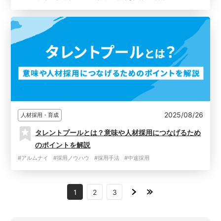
2025/08/26
人材採用・育成
タレントプールとは？意味や人材採用につなげるため
のポイントを解説
#アルムナイ
#採用ノウハウ
#採用手法
#中途採用
1
2
3