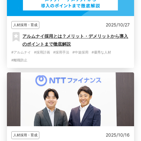
2025/10/27
人材採用・育成
アルムナイ採用とは？メリット・デメリットから導入
のポイントまで徹底解説
#アルムナイ
#採用計画
#採用手法
#中途採用
#優秀な人材
#離職防止
2025/10/16
人材採用・育成