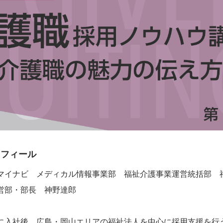
ロフィール
マイナビ メディカル情報事業部 福祉介護事業運営統括部 
営部・部長 神野達郎
に入社後、広島・岡山エリアの福祉法人を中心に採用支援を行