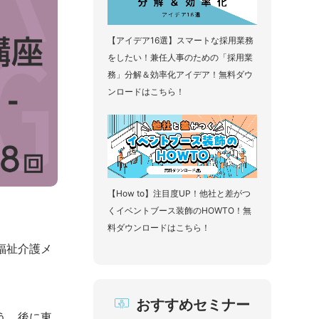
【アイデア16選】スマートな採用業務
をしたい！兼任人事のための「採用業
務」分解＆効率化アイデア！無料ダウ
ンロードはこちら！
【How to】注目度UP！他社と差がつ
くイベントブース装飾のHOWTO！無
料ダウンロードはこちら！
福祉介護メ
おすすめセミナー
う。後に東