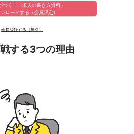
がつく！「求人の書き方資料」
ウンロードする（会員限定）
会員登録する（無料）
苦戦する3つの理由