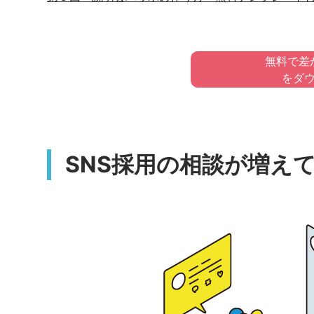
無料で差
をダ
SNS採用の相談が増え