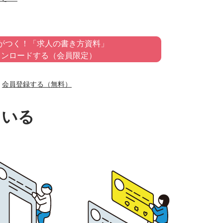
がつく！「求人の書き方資料」
ウンロードする（会員限定）
会員登録する（無料）
ている