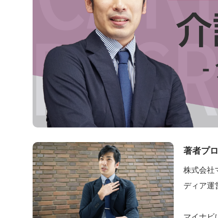
著者プ
株式会社
ディア運
マイナビ