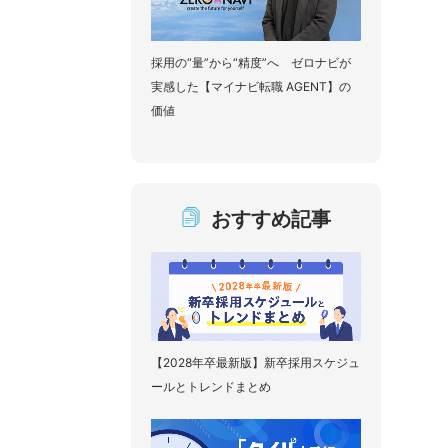
採用の“量”から“精度”へ ゼロナビが
実感した【マイナビ転職 AGENT】の
価値
おすすめ記事
【2028年卒最新版】新卒採用スケジュ
ールとトレンドまとめ