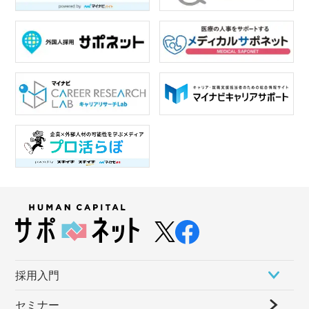
採⽤⼊⾨
セミナー