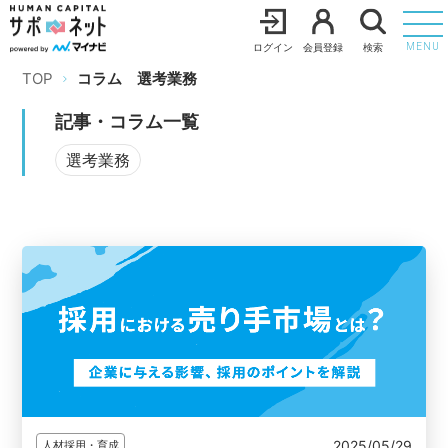
ログイン
会員登録
検索
MENU
TOP
コラム
選考業務
記事・コラム一覧
選考業務
2025/05/29
人材採用・育成