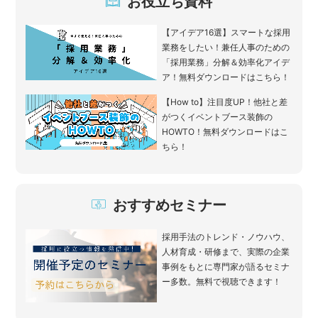
お役立ち資料
【アイデア16選】スマートな採用
業務をしたい！兼任人事のための
「採用業務」分解＆効率化アイデ
ア！無料ダウンロードはこちら！
【How to】注目度UP！他社と差
がつくイベントブース装飾の
HOWTO！無料ダウンロードはこ
ちら！
おすすめセミナー
採用手法のトレンド・ノウハウ、
人材育成・研修まで、実際の企業
事例をもとに専門家が語るセミナ
ー多数。無料で視聴できます！