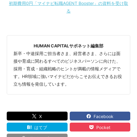
初期費用0円「マイナビ転職AGENT Booster」の資料を受け取
る
HUMAN CAPITALサポネット編集部
新卒・中途採用ご担当者さま、経営者さま、さらには面
接や育成に関わるすべてのビジネスパーソンに向けた、
採用・育成・組織戦略のヒントが満載の情報メディアで
す。HR領域に強いマイナビだからこそお伝えできるお役
立ち情報を発信しています。
X
Facebook
はてブ
Pocket