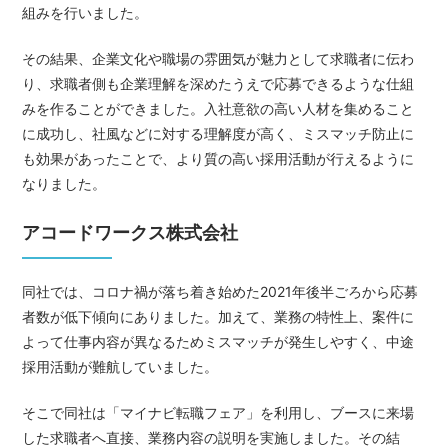
組みを行いました。
その結果、企業文化や職場の雰囲気が魅力として求職者に伝わ
り、求職者側も企業理解を深めたうえで応募できるような仕組
みを作ることができました。入社意欲の高い人材を集めること
に成功し、社風などに対する理解度が高く、ミスマッチ防止に
も効果があったことで、より質の高い採用活動が行えるように
なりました。
アコードワークス株式会社
同社では、コロナ禍が落ち着き始めた2021年後半ごろから応募
者数が低下傾向にありました。加えて、業務の特性上、案件に
よって仕事内容が異なるためミスマッチが発生しやすく、中途
採用活動が難航していました。
そこで同社は「マイナビ転職フェア」を利用し、ブースに来場
した求職者へ直接、業務内容の説明を実施しました。その結