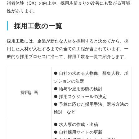
補者体験（CX）の向上や、採用歩留まりの改善にも繋がる可能
性があります。
採用工数の一覧
採用工数には、企業が新たな人材を採用すると決めてから、採
用した人材が入社するまでの全ての工程が含まれています。一
般的な採用プロセスに沿って、採用工数を一覧で紹介します。
● 自社の求める人物像、募集人数、ポ
ジションの決定
● 給与や雇用形態の検討
採用計画
● 採用スケジュールの決定
● 予算に応じた採用手法、選考方法の
検討 など
● 求人票の作成・出稿
● 自社採用サイトの更新