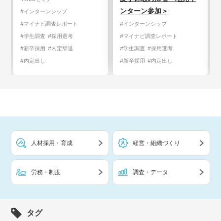
ンターン参加＞
#インターンシップ
#マイナビ調査レポート
#インターンシップ
#学生調査
#採用選考
#マイナビ調査レポート
#新卒採用
#内定辞退
#学生調査
#採用選考
#内定出し
#新卒採用
#内定出し
人材採用・育成
経営・組織づくり
労務・制度
調査・データ
タグ