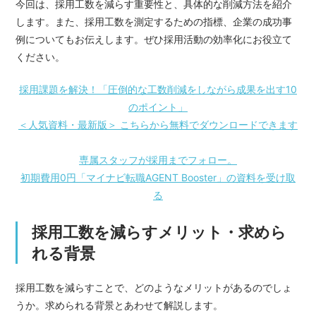
今回は、採用工数を減らす重要性と、具体的な削減方法を紹介
します。また、採用工数を測定するための指標、企業の成功事
例についてもお伝えします。ぜひ採用活動の効率化にお役立て
ください。
採用課題を解決！「圧倒的な工数削減をしながら成果を出す10
のポイント」
＜人気資料・最新版＞ こちらから無料でダウンロードできます
専属スタッフが採用までフォロー。
初期費用0円「マイナビ転職AGENT Booster」の資料を受け取
る
採用工数を減らすメリット・求めら
れる背景
採用工数を減らすことで、どのようなメリットがあるのでしょ
うか。求められる背景とあわせて解説します。