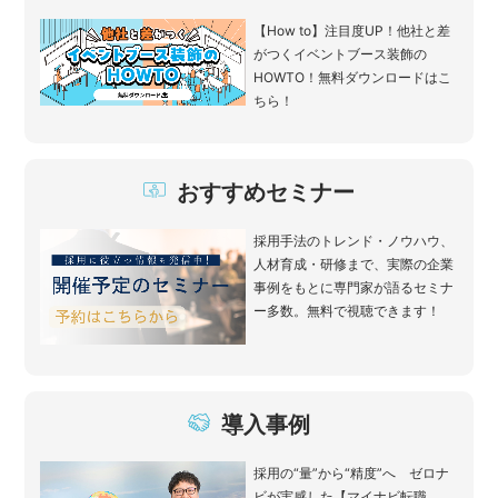
【How to】注目度UP！他社と差
がつくイベントブース装飾の
HOWTO！無料ダウンロードはこ
ちら！
おすすめセミナー
採用手法のトレンド・ノウハウ、
人材育成・研修まで、実際の企業
事例をもとに専門家が語るセミナ
ー多数。無料で視聴できます！
導入事例
採用の“量”から“精度”へ ゼロナ
ビが実感した【マイナビ転職