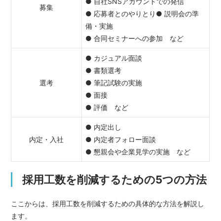
● 自社SNSアカウントでの発信
募集
● 応募者とのやりとり● 説明会の準
備・実施
● 合同セミナーへの参加 など
● カジュアル面談
● 書類選考
選考
● 筆記試験の実施
● 面接
● 評価 など
● 内定出し
内定・入社
● 内定者フォロー面談
● 懇親会や企業見学の実施 など
採用工数を削減するための5つの方法
ここからは、採用工数を削減するための具体的な方法を解説し
ます。