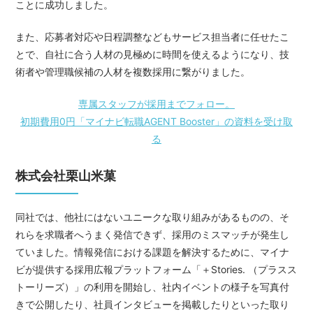
ことに成功しました。
また、応募者対応や日程調整などもサービス担当者に任せたこ
とで、自社に合う人材の見極めに時間を使えるようになり、技
術者や管理職候補の人材を複数採用に繋がりました。
専属スタッフが採用までフォロー。
初期費用0円「マイナビ転職AGENT Booster」の資料を受け取
る
株式会社栗山米菓
同社では、他社にはないユニークな取り組みがあるものの、そ
れらを求職者へうまく発信できず、採用のミスマッチが発生し
ていました。情報発信における課題を解決するために、マイナ
ビが提供する採用広報プラットフォーム「＋Stories. （プラスス
トーリーズ）」の利用を開始し、社内イベントの様子を写真付
きで公開したり、社員インタビューを掲載したりといった取り