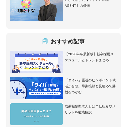
AGENT】の価値
おすすめ記事
【2028年卒最新版】新卒採用ス
ケジュールとトレンドまとめ
「タイパ」重視のピンポイント就
活が台頭。早期接触と見極めで勝
機をつかむ
成果報酬型求人とは？仕組みやメ
リットを徹底解説