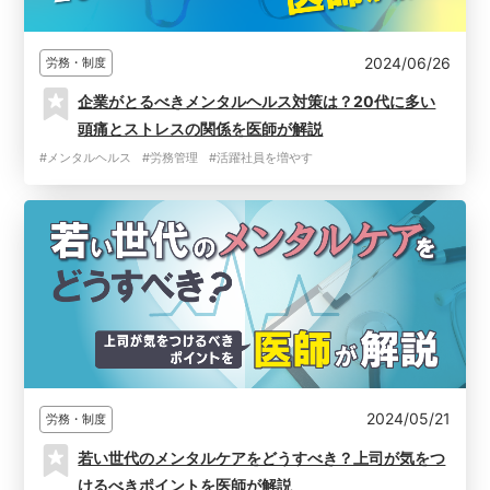
2024/06/26
労務・制度
企業がとるべきメンタルヘルス対策は？20代に多い
頭痛とストレスの関係を医師が解説
#メンタルヘルス
#労務管理
#活躍社員を増やす
2024/05/21
労務・制度
若い世代のメンタルケアをどうすべき？上司が気をつ
けるべきポイントを医師が解説