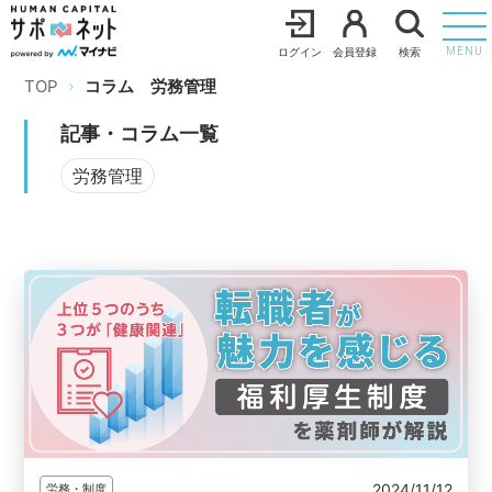
ログイン
会員登録
検索
MENU
TOP
コラム
労務管理
記事・コラム一覧
労務管理
2024/11/12
労務・制度