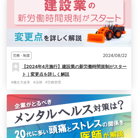
2024/08/22
労務・制度
【2024年4月施行】建設業の新労働時間規制がスター
ト｜変更点を詳しく解説
#働き方改革
#法律
#労務管理