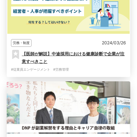
2024/03/26
労務・制度
【医師が解説】中途採用における健康診断で企業が注
意すべきこと
#従業員エンゲージメント
#労務管理