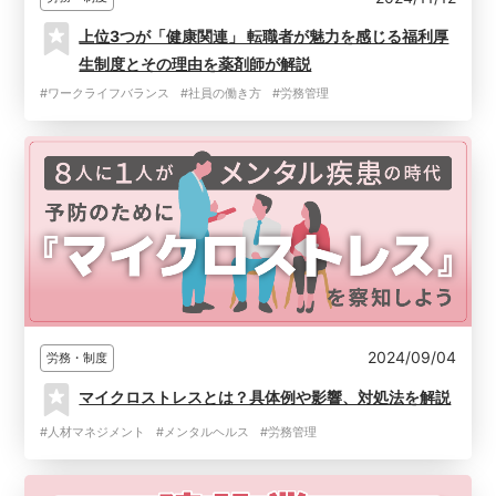
上位3つが「健康関連」 転職者が魅力を感じる福利厚
生制度とその理由を薬剤師が解説
#ワークライフバランス
#社員の働き方
#労務管理
2024/09/04
労務・制度
マイクロストレスとは？具体例や影響、対処法を解説
#人材マネジメント
#メンタルヘルス
#労務管理