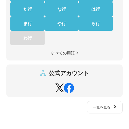
た行
な行
は行
ま行
や行
ら行
わ行
すべての用語
公式アカウント
一覧を見る