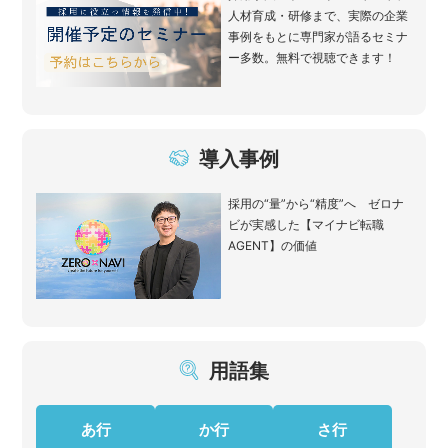
人材育成・研修まで、実際の企業
事例をもとに専門家が語るセミナ
ー多数。無料で視聴できます！
導入事例
採用の“量”から“精度”へ ゼロナ
ビが実感した【マイナビ転職
AGENT】の価値
用語集
あ行
か行
さ行