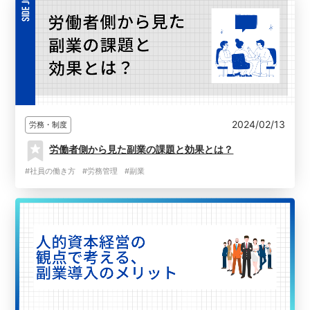
2024/02/13
労務・制度
労働者側から見た副業の課題と効果とは？
#社員の働き方
#労務管理
#副業