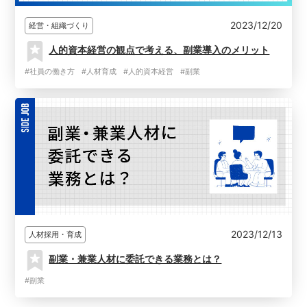
2023/12/20
経営・組織づくり
人的資本経営の観点で考える、副業導入のメリット
#社員の働き方
#人材育成
#人的資本経営
#副業
2023/12/13
人材採用・育成
副業・兼業人材に委託できる業務とは？
#副業