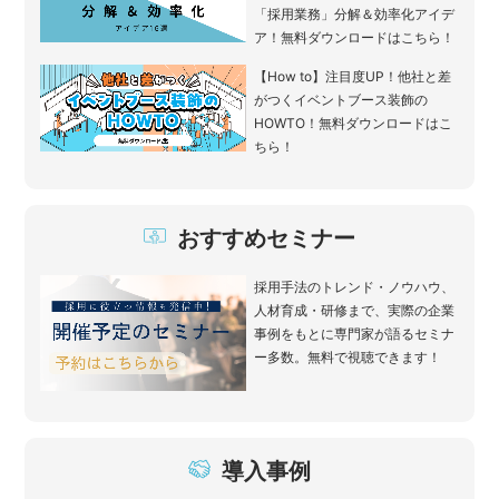
「採用業務」分解＆効率化アイデ
ア！無料ダウンロードはこちら！
【How to】注目度UP！他社と差
がつくイベントブース装飾の
HOWTO！無料ダウンロードはこ
ちら！
おすすめセミナー
採用手法のトレンド・ノウハウ、
人材育成・研修まで、実際の企業
事例をもとに専門家が語るセミナ
ー多数。無料で視聴できます！
導入事例