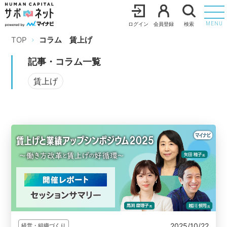
ログイン
会員登録
検索
MENU
TOP
コラム
賃上げ
記事・コラム一覧
賃上げ
2025/10/22
経営・組織づくり