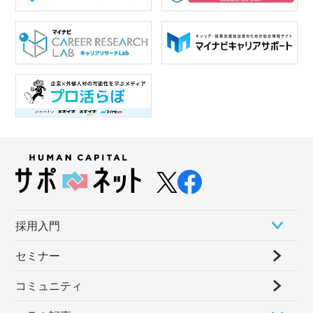
採⽤⼊⾨
セミナー
コミュニティ