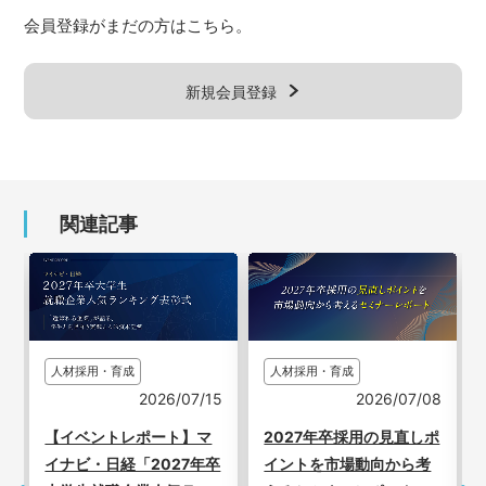
会員登録がまだの方はこちら。
新規会員登録
関連記事
人材採用・育成
人材採用・育成
7
2026/07/15
2026/07/08
【イベントレポート】マ
2027年卒採用の見直しポ
イナビ・日経「2027年卒
イントを市場動向から考