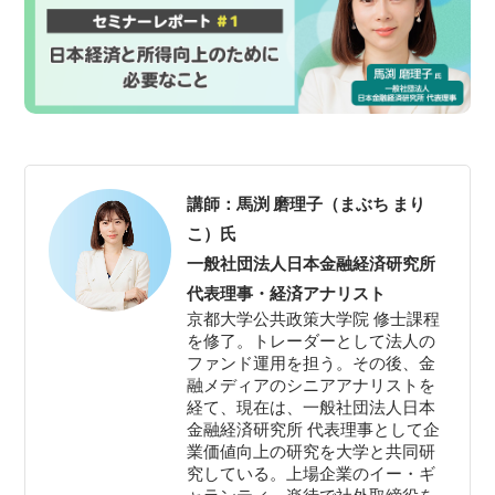
講師：馬渕 磨理子（まぶち まり
こ）氏
一般社団法人日本金融経済研究所
代表理事・経済アナリスト
京都大学公共政策大学院 修士課程
を修了。トレーダーとして法人の
ファンド運用を担う。その後、金
融メディアのシニアアナリストを
経て、現在は、一般社団法人日本
金融経済研究所 代表理事として企
業価値向上の研究を大学と共同研
究している。上場企業のイー・ギ