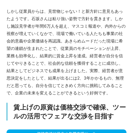
しかし従業員からは、見世物じゃない！と新方針に意見もあっ
たようです。石坂さんは粘り強い姿勢で方針を貫きます。しか
し施設見学者が年間6万人を超え、マスコミ報道や、内外からの
視察が増えていくなかで、現場で働いている人たちも事業の社
会的意義や企業価値を再認識。あきらめムードだった現場に希
望の連鎖が生まれたことで、従業員のモチベーションが上昇、
業務も効率化し、結果的に賃金上昇を達成。経営者が自分を信
じてやりきることで、社会的な信頼を獲得することに成功し、
結果としてビジネスでも成果を上げました。実際、経営者が意
思決定をしたとして、結果が出るには2、3年かかるもの、無理
だと思っても、自分を信じてときめく方向に挑戦してみること
で、企業の未来を変えることができるという好例です。
賃上げの原資は価格交渉で確保、ツー
ルの活用でフェアな交渉を目指す