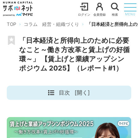
ログイン
会員登録
検索
MENU
TOP
コラム 経営・組織づくり
「日本経済と所得向上の
「日本経済と所得向上のために必要
なこと～働き方改革と賃上げの好循
環～」 【賃上げと業績アップシン
ポジウム 2025】（レポート#1）
目次
[開く]