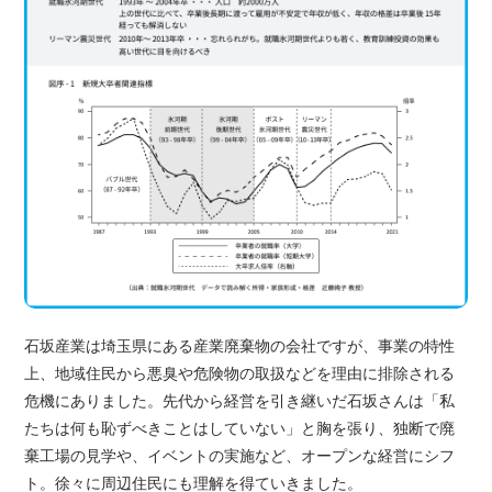
石坂産業は埼玉県にある産業廃棄物の会社ですが、事業の特性
上、地域住民から悪臭や危険物の取扱などを理由に排除される
危機にありました。先代から経営を引き継いだ石坂さんは「私
たちは何も恥ずべきことはしていない」と胸を張り、独断で廃
棄工場の見学や、イベントの実施など、オープンな経営にシフ
ト。徐々に周辺住民にも理解を得ていきました。