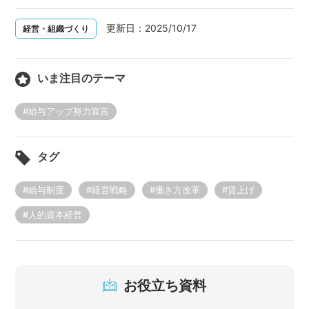
更新日：
2025/10/17
経営・組織づくり
いま注目のテーマ
#給与アップ努力宣言
タグ
#給与制度
#経営戦略
#働き方改革
#賃上げ
#人的資本経営
お役立ち資料