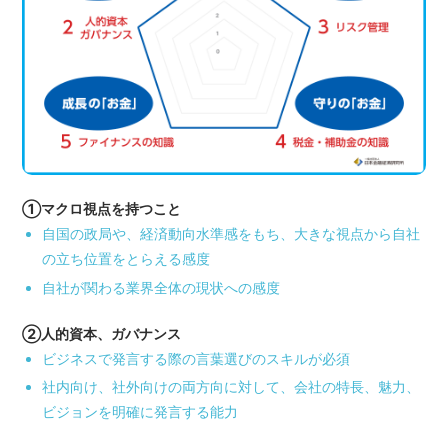
①マクロ視点を持つこと
自国の政局や、経済動向水準感をもち、大きな視点から自社
の立ち位置をとらえる感度
自社が関わる業界全体の現状への感度
②人的資本、ガバナンス
ビジネスで発言する際の言葉選びのスキルが必須
社内向け、社外向けの両方向に対して、会社の特長、魅力、
ビジョンを明確に発言する能力