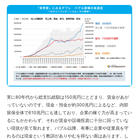
実に80年代から総支払総額は150兆円にとどまり、賃金があが
っていないのです。現金・預金が約300兆円に上るなど、内部
留保全体で610兆円にも達しており、企業の稼ぐ力が高まってい
るにもかかわらず、それが賃金や設備投資に十分に回っていな
い現状が見て取れます。バブル以降、有事に企業や従業員を守
れるのは現金という教訓がありやむを得ない面はあります。し