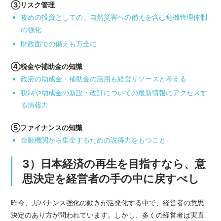
③リスク管理
攻めの投資としての、自然災害への備えを含む危機管理体制
の強化
財政面での備えも万全に
④税金や補助金の知識
政府の助成金・補助金の活用も経営リソースと考える
税制や助成金の新設・改訂についての最新情報にアクセスす
る情報力
⑤ファイナンスの知識
金融機関から集金するための説得力をもつこと
3）日本経済の再生を目指すなら、意
思決定を経営者の手の中に戻すべし
昨今、ガバナンス強化の動きが活発化する中で、経営者の意思
決定のあり方が問われています。しかし、多くの経営者は実直