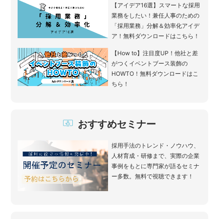
【アイデア16選】スマートな採用
業務をしたい！兼任人事のための
「採用業務」分解＆効率化アイデ
ア！無料ダウンロードはこちら！
【How to】注目度UP！他社と差
がつくイベントブース装飾の
HOWTO！無料ダウンロードはこ
ちら！
おすすめセミナー
採用手法のトレンド・ノウハウ、
人材育成・研修まで、実際の企業
事例をもとに専門家が語るセミナ
ー多数。無料で視聴できます！