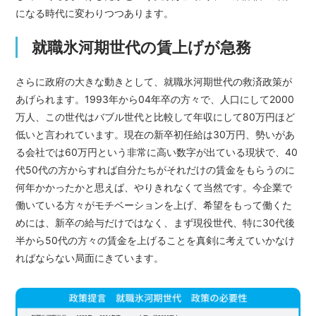
になる時代に変わりつつあります。
就職氷河期世代の賃上げが急務
さらに政府の大きな動きとして、就職氷河期世代の救済政策が
あげられます。1993年から04年卒の方々で、人口にして2000
万人、この世代はバブル世代と比較して年収にして80万円ほど
低いと言われています。現在の新卒初任給は30万円、勢いがあ
る会社では60万円という非常に高い数字が出ている現状で、40
代50代の方からすれば自分たちがそれだけの賃金をもらうのに
何年かかったかと思えば、やりきれなくて当然です。今企業で
働いている方々がモチベーションを上げ、希望をもって働くた
めには、新卒の給与だけではなく、まず現役世代、特に30代後
半から50代の方々の賃金を上げることを真剣に考えていかなけ
ればならない局面にきています。