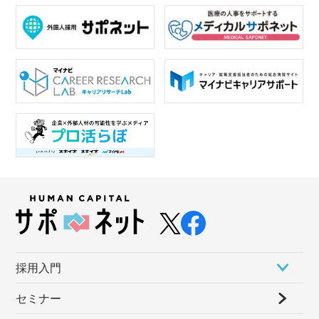
採⽤⼊⾨
セミナー