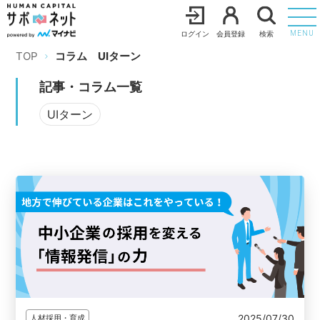
ログイン
会員登録
検索
MENU
TOP
コラム
UIターン
記事・コラム一覧
UIターン
2025/07/30
人材採用・育成