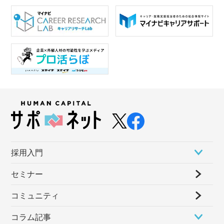
採⽤⼊⾨
セミナー
コミュニティ
コラム記事