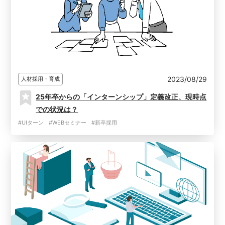
2023/08/29
人材採用・育成
25年卒からの「インターンシップ」定義改正、現時点
での状況は？
#UIターン
#WEBセミナー
#新卒採用