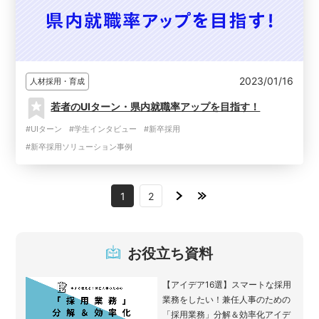
2023/01/16
人材採用・育成
若者のUIターン・県内就職率アップを目指す！
#UIターン
#学生インタビュー
#新卒採用
#新卒採用ソリューション事例
1
2
お役立ち資料
【アイデア16選】スマートな採用
業務をしたい！兼任人事のための
「採用業務」分解＆効率化アイデ