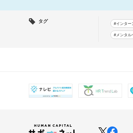
タグ
#インター
#メンタル