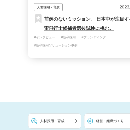
2023
人材採用・育成
前例のないミッション。 日本中が注目す
宙飛行士候補者選抜試験に挑む。
#インタビュー
#新卒採用
#ブランディング
#新卒採用ソリューション事例
人材採用・育成
経営・組織づくり