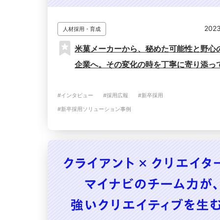
2023
人材採用・育成
米菓メーカーから、秘めた可能性と野心
企業へ。その変化の時を丁寧に寄り添っ
#インタビュー
#採用広報
#新卒採用
#新卒採用ソリューション事例