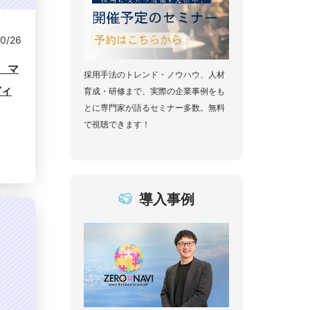
10/26
、マ
採用手法のトレンド・ノウハウ、人材
ディ
育成・研修まで、実際の企業事例をも
とに専門家が語るセミナー多数。無料
で視聴できます！
導入事例