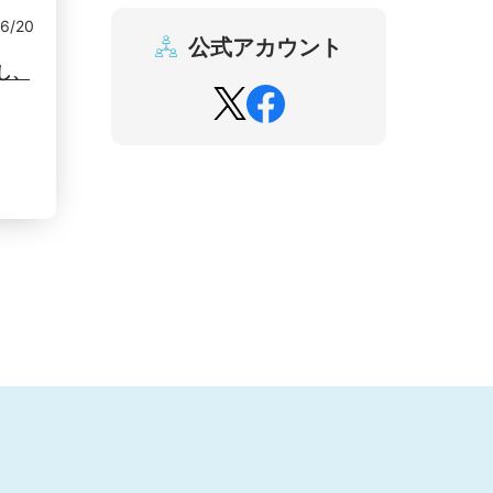
6/20
公式アカウント
し、