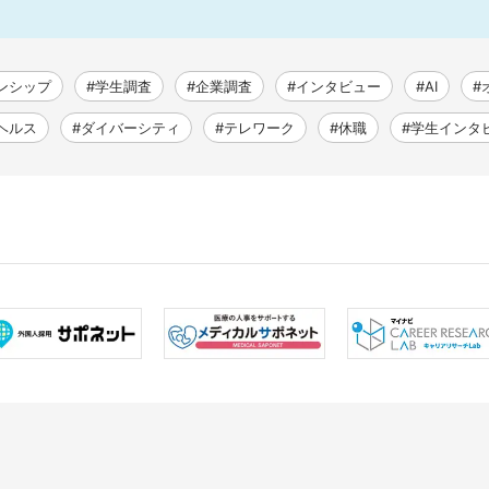
ンシップ
#学生調査
#企業調査
#インタビュー
#AI
#
ヘルス
#ダイバーシティ
#テレワーク
#休職
#学生インタ