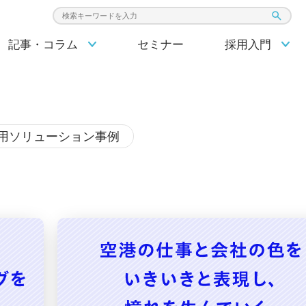
検索キーワード入力
記事・コラム
セミナー
採用入門
用ソリューション事例