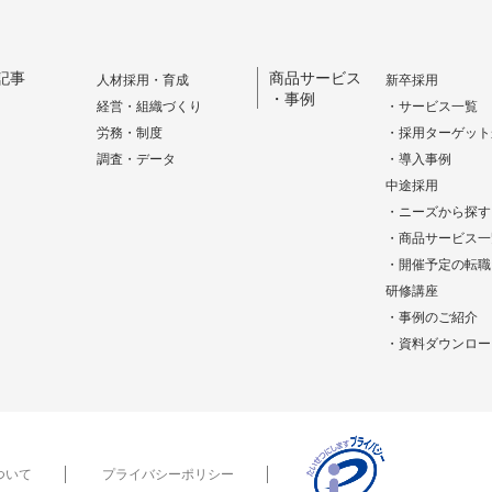
記事
商品サービス
人材採用・育成
新卒採用
・事例
経営・組織づくり
・サービス一覧
労務・制度
・採用ターゲット
調査・データ
・導入事例
中途採用
・ニーズから探す
・商品サービス一
・開催予定の転職
研修講座
・事例のご紹介
・資料ダウンロー
ついて
プライバシーポリシー