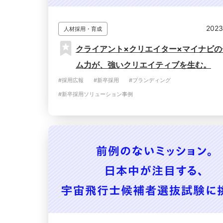
2023
人材採用・育成
クライアント×クリエイター×マイナビの
ム力が、強いクリエイティブを生む。
#採用広報
#新卒採用
#ブランディング
#新卒採用ソリューション事例