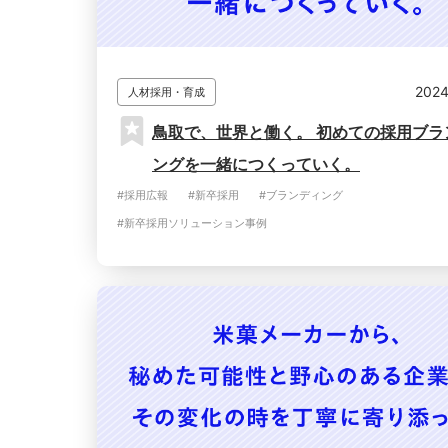
2024
人材採用・育成
鳥取で、世界と働く。 初めての採用ブラ
ングを一緒につくっていく。
#採用広報
#新卒採用
#ブランディング
#新卒採用ソリューション事例