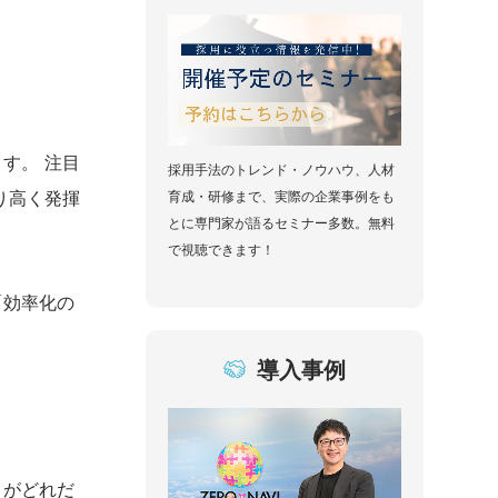
す。 注目
採用手法のトレンド・ノウハウ、人材
り高く発揮
育成・研修まで、実際の企業事例をも
とに専門家が語るセミナー多数。無料
で視聴できます！
「効率化の
導入事例
）がどれだ