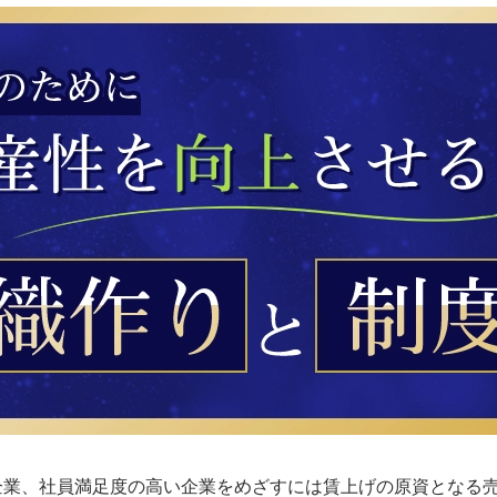
企業、社員満足度の高い企業をめざすには賃上げの原資となる