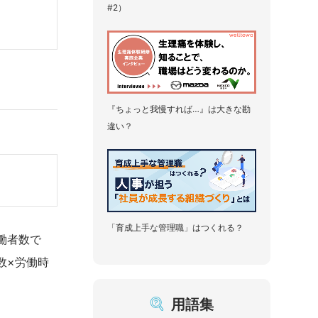
#2）
『ちょっと我慢すれば…』は大きな勘
違い？
「育成上手な管理職」はつくれる？
働者数で
数×労働時
用語集