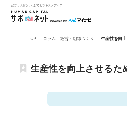
経営と人材をつなげるビジネスメディア
TOP
コラム 経営・組織づくり
生産性を向上
生産性を向上させるた