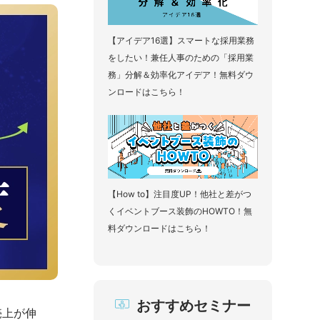
【アイデア16選】スマートな採用業務
をしたい！兼任人事のための「採用業
務」分解＆効率化アイデア！無料ダウ
ンロードはこちら！
【How to】注目度UP！他社と差がつ
くイベントブース装飾のHOWTO！無
料ダウンロードはこちら！
おすすめセミナー
売上が伸