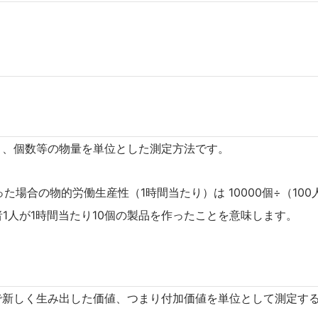
さ、個数等の物量を単位とした測定方法です。
た場合の物的労働生産性（1時間当たり）は 10000個÷（100人
1人が1時間当たり10個の製品を作ったことを意味します。
で新しく生み出した価値、つまり付加価値を単位として測定す