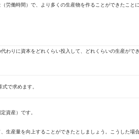
量（労働時間）で、より多くの生産物を作ることができたこと
の代わりに資本をどれくらい投入して、どれくらいの生産がで
算式で求めます。
固定資産）です。
て、生産量を向上することができたとしましょう。こうした場