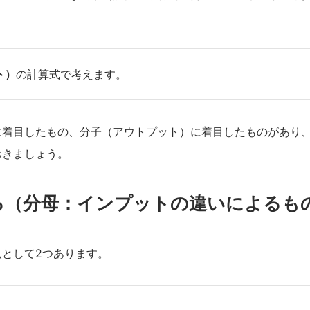
ト）
の計算式で考えます。
に着目したもの、分子（アウトプット）に着目したものがあり、
おきましょう。
る（分母：インプットの違いによるも
として2つあります。