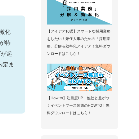
激化
【アイデア16選】スマートな採用業務
をしたい！兼任人事のための「採用業
が特
務」分解＆効率化アイデア！無料ダウ
下が起
ンロードはこちら！
内定ま
【How to】注目度UP！他社と差がつ
くイベントブース装飾のHOWTO！無
料ダウンロードはこちら！