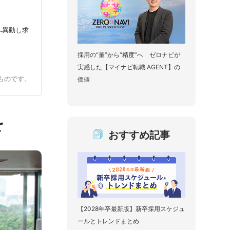
へ異動し求
採用の“量”から“精度”へ ゼロナビが
実感した【マイナビ転職 AGENT】の
のものです。
価値
を
おすすめ記事
【2028年卒最新版】新卒採用スケジュ
ールとトレンドまとめ