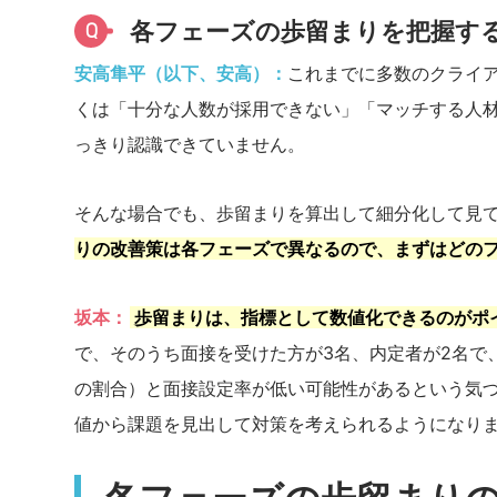
各フェーズの歩留まりを把握す
Q
安高隼平（以下、安高）：
これまでに多数のクライ
くは「十分な人数が採用できない」「マッチする人
っきり認識できていません。
そんな場合でも、歩留まりを算出して細分化して見
りの改善策は各フェーズで異なるので、まずはどの
坂本：
歩留まりは、指標として数値化できるのがポ
で、そのうち面接を受けた方が3名、内定者が2名で
の割合）と面接設定率が低い可能性があるという気
値から課題を見出して対策を考えられるようになり