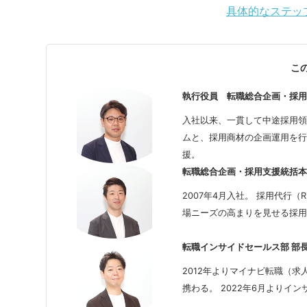
具体的なステッ
こ
執行役員 転職総合企画・採用
入社以来、一貫して中途採用領
ムと、採用商材の企画運用を行
援。
転職総合企画・採用支援統括本
2007年4月入社。 採用代行
場ニーズの高まりを見せる採用
転職インサイドセールス部 部長
2012年よりマイナビ転職（
携わる。 2022年6月よりイ