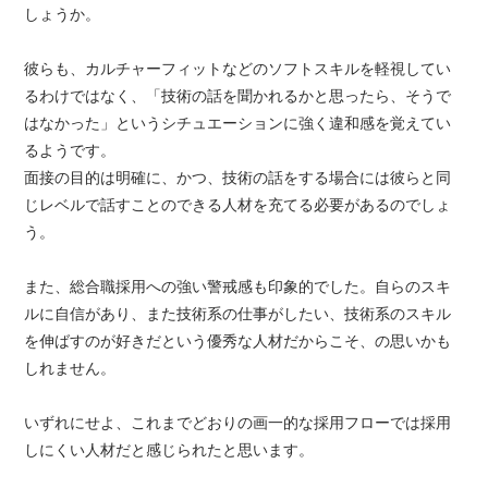
しょうか。
彼らも、カルチャーフィットなどのソフトスキルを軽視してい
るわけではなく、「技術の話を聞かれるかと思ったら、そうで
はなかった」というシチュエーションに強く違和感を覚えてい
るようです。
面接の目的は明確に、かつ、技術の話をする場合には彼らと同
じレベルで話すことのできる人材を充てる必要があるのでしょ
う。
また、総合職採用への強い警戒感も印象的でした。自らのスキ
ルに自信があり、また技術系の仕事がしたい、技術系のスキル
を伸ばすのが好きだという優秀な人材だからこそ、の思いかも
しれません。
いずれにせよ、これまでどおりの画一的な採用フローでは採用
しにくい人材だと感じられたと思います。