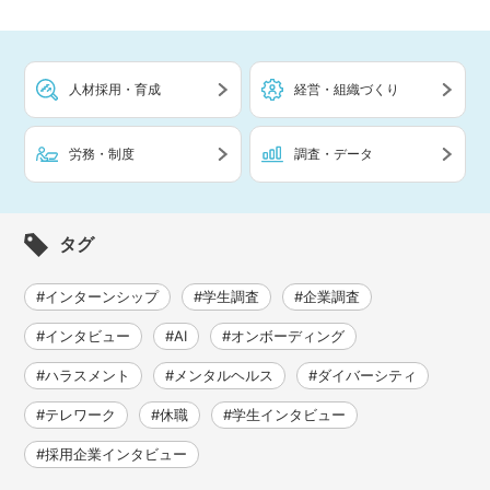
人材採用・育成
経営・組織づくり
労務・制度
調査・データ
タグ
#インターンシップ
#学生調査
#企業調査
#インタビュー
#AI
#オンボーディング
#ハラスメント
#メンタルヘルス
#ダイバーシティ
#テレワーク
#休職
#学生インタビュー
#採用企業インタビュー