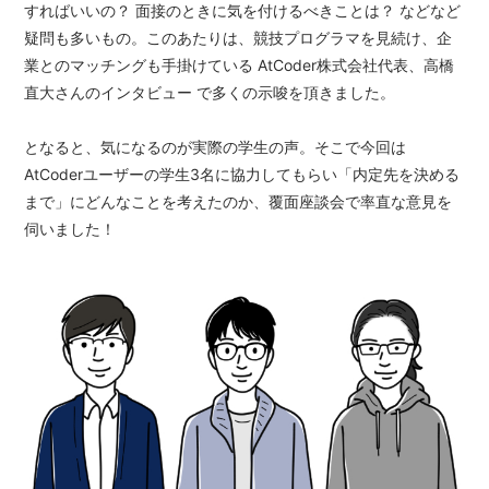
すればいいの？ 面接のときに気を付けるべきことは？ などなど
疑問も多いもの。このあたりは、競技プログラマを見続け、企
業とのマッチングも手掛けている AtCoder株式会社代表、高橋
直大さんのインタビュー で多くの示唆を頂きました。
となると、気になるのが実際の学生の声。そこで今回は
AtCoderユーザーの学生3名に協力してもらい「内定先を決める
まで」にどんなことを考えたのか、覆面座談会で率直な意見を
伺いました！