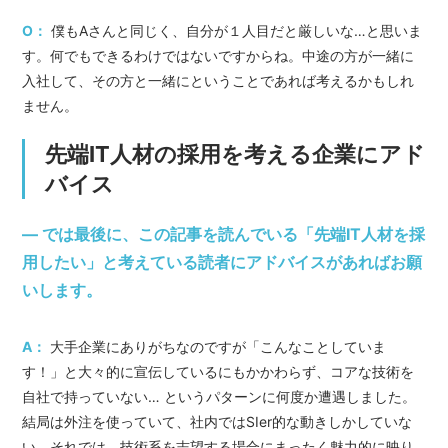
O：
僕もAさんと同じく、自分が１人目だと厳しいな…と思いま
す。何でもできるわけではないですからね。中途の方が一緒に
入社して、その方と一緒にということであれば考えるかもしれ
ません。
先端IT人材の採用を考える企業にアド
バイス
― では最後に、この記事を読んでいる「先端IT人材を採
用したい」と考えている読者にアドバイスがあればお願
いします。
A：
大手企業にありがちなのですが「こんなことしていま
す！」と大々的に宣伝しているにもかかわらず、コアな技術を
自社で持っていない… というパターンに何度か遭遇しました。
結局は外注を使っていて、社内ではSIer的な動きしかしていな
い。それでは、技術系を志望する場合にまったく魅力的に映り