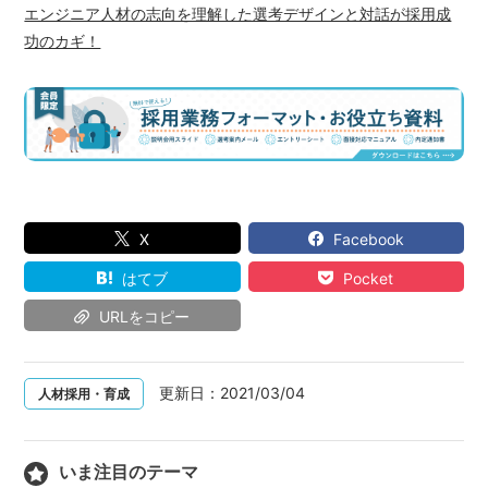
エンジニア人材の志向を理解した選考デザインと対話が採用成
功のカギ！
X
Facebook
はてブ
Pocket
URLをコピー
更新日：
2021/03/04
人材採用・育成
いま注目のテーマ