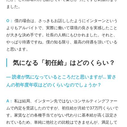
ました。
O：
僕の場合は、さっきもお話ししたようにインターンという
よりもアルバイトで、実際に働いて環境の良さを実感したこと
が大きな決め手です。社長の人柄にもひかれました。それと、
やっぱり待遇ですね。僕の知る限り、最高の待遇を頂いている
と思います。
気になる「初任給」はどのくらい？
― 読者が気になっているところだと思いますが… 皆さ
んの初年度年収はどのくらいなのでしょうか？
A：
私は結局、インターン先ではないコンサルティングファー
ムで内定を受諾したのですが、初任給が月給で37万円くらいで
す。家賃などの各種手当てがない代わりに基本給が高く設定さ
れているため、単純に他社との比較はできませんが、満足して