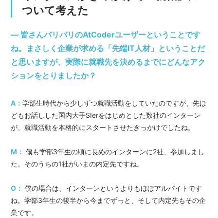
ついて考えた
― 皆さんバリバリのAtCoderユーザーということです
ね。まさしく企業が求める「先端IT人材」ということだ
と思いますが、実際に就職先を決めるまでにどんなアク
ションをとりましたか？
A：
学部生時代から少しずつ就職活動をしていたのですが、先ほ
どもお話しした国内大手SIerをはじめとした数社のインターン
が、就職活動を本格的にスタートさせたきっかけでしたね。
M：
僕も学部3年生の頃に長めのインターンに2社、参加しまし
た。そのうちの1社がいまの内定先ですね。
O：
僕の場合は、インターンというよりもほぼアルバイトです
ね。学部3年生の後半から今までずっと、そして内定先もその企
業です。