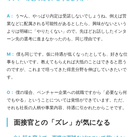
A：
う〜ん、やっぱり内定は受諾しないでしょうね。例えば営
業などに配属される可能性があるとしたら、興味がないという
よりは明確に「やりたくない」ので。先ほどお話ししたインタ
ーン先の選考に進まなかったのも、同じ理由です。
M：
僕も同じです。仮に待遇が低くなったとしても、好きな仕
事をしたいです。教えてもらえれば大抵のことはできると思う
のですが、これまで培ってきた得意分野を伸ばしていきたいで
す。
O：
僕の場合、ベンチャー企業への就職ですから「必要なら何
でもやる」ということについては覚悟ができています。ただ、
それも社長の人柄や事業内容、待遇に引かれたからこそです。
面接官との「ズレ」が気になる