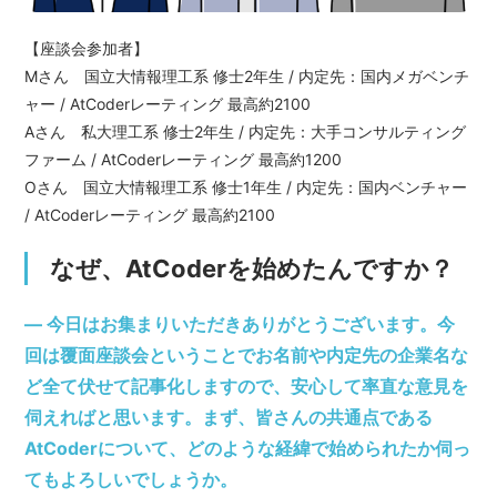
【座談会参加者】
Mさん 国立大情報理工系 修士2年生 / 内定先：国内メガベンチ
ャー / AtCoderレーティング 最高約2100
Aさん 私大理工系 修士2年生 / 内定先：大手コンサルティング
ファーム / AtCoderレーティング 最高約1200
Oさん 国立大情報理工系 修士1年生 / 内定先：国内ベンチャー
/ AtCoderレーティング 最高約2100
なぜ、AtCoderを始めたんですか？
― 今日はお集まりいただきありがとうございます。今
回は覆面座談会ということでお名前や内定先の企業名な
ど全て伏せて記事化しますので、安心して率直な意見を
伺えればと思います。まず、皆さんの共通点である
AtCoderについて、どのような経緯で始められたか伺っ
てもよろしいでしょうか。