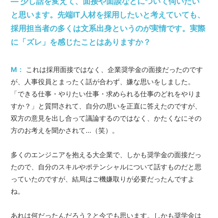
― 少し話を変えて、面接や面談などについて伺いたい
と思います。先端IT人材を採用したいと考えていても、
採用担当者の多くは文系出身というのが実情です。実際
に「ズレ」を感じたことはありますか？
M：
これは採用面接ではなく、企業奨学金の面接だったのです
が、人事役員とまったく話が合わず、嫌な思いをしました。
「できる仕事・やりたい仕事・求められる仕事のどれをやりま
すか？」と質問されて、自分の思いを正直に答えたのですが、
双方の意見を出し合って議論するのではなく、かたくなにその
方のお考えを聞かされて…（笑）。
多くのエンジニアを抱える大企業で、しかも奨学金の面接だっ
たので、自分のスキルやポテンシャルについて話すものだと思
っていたのですが、結局はご機嫌取りが必要だったんですよ
ね。
あれは何だったんだろう？と今でも思います。しかも奨学金は