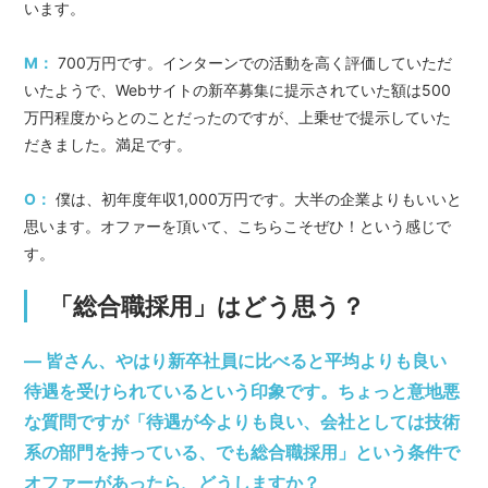
います。
M：
700万円です。インターンでの活動を高く評価していただ
いたようで、Webサイトの新卒募集に提示されていた額は500
万円程度からとのことだったのですが、上乗せで提示していた
だきました。満足です。
O：
僕は、初年度年収1,000万円です。大半の企業よりもいいと
思います。オファーを頂いて、こちらこそぜひ！という感じで
す。
「総合職採用」はどう思う？
― 皆さん、やはり新卒社員に比べると平均よりも良い
待遇を受けられているという印象です。ちょっと意地悪
な質問ですが「待遇が今よりも良い、会社としては技術
系の部門を持っている、でも総合職採用」という条件で
オファーがあったら、どうしますか？