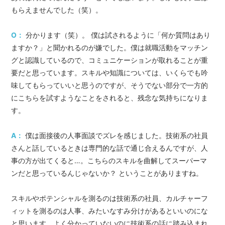
もらえませんでした（笑）。
O：
分かります（笑）。 僕は試されるように「何か質問はあり
ますか？」と聞かれるのが嫌でした。僕は就職活動をマッチン
グと認識しているので、コミュニケーションが取れることが重
要だと思っています。スキルや知識については、いくらでも吟
味してもらっていいと思うのですが、そうでない部分で一方的
にこちらを試すようなことをされると、残念な気持ちになりま
す。
A：
僕は面接後の人事面談でズレを感じました。技術系の社員
さんと話しているときは専門的な話で通じ合えるんですが、人
事の方が出てくると…。こちらのスキルを曲解してスーパーマ
ンだと思っているんじゃないか？ ということがありますね。
スキルやポテンシャルを測るのは技術系の社員、カルチャーフ
ィットを測るのは人事、みたいなすみ分けがあるといいのにな
と思います。よく分かっていないのに技術系の話に踏み込まれ