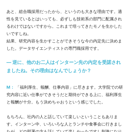
あと、総合職採用だったから、というのも大きな理由です。適
性を見ているとはいっても、必ずしも技術系の部門に配属され
るわけではないですから。これまで培ってきたモノを生かした
いですしね。
結果、研究内容を生かすことができそうな今の内定先に決めま
した。データサイエンティストの専門職採用です。
― 逆に、他のお二人はインターン先の内定を受諾され
ましたね。その理由はなんでしょうか？
M：
「福利厚生、報酬、仕事内容」に尽きます。大学院での研
究内容に近い仕事ができそうだと期待ができる上に、福利厚生
と報酬が十分。もう決めちゃおうという感じでした。
もちろん、社内の人と話していて楽しいということもありま
す。インターン中、いろいろな人とランチや食事会に行きまし
たが、どの部署の方も話していて楽しかったですし刺激になり