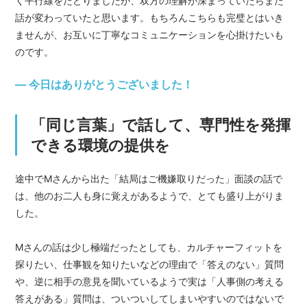
く平行線をたどりましたが、双方の理解が深まっていたらまた
話が変わっていたと思います。もちろんこちらも完璧とはいき
ませんが、お互いに丁寧なコミュニケーションを心掛けたいも
のです。
― 今日はありがとうございました！
「同じ言葉」で話して、専門性を発揮
できる環境の提供を
途中でMさんから出た「結局はご機嫌取りだった」面談の話で
は、他のお二人も身に覚えがあるようで、とても盛り上がりま
した。
Mさんの話は少し極端だったとしても、カルチャーフィットを
探りたい、仕事観を知りたいなどの理由で「答えのない」質問
や、逆に相手の意見を聞いているようで実は「人事側の考える
答えがある」質問は、ついついしてしまいやすいのではないで