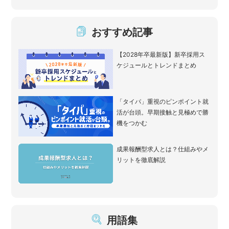
おすすめ記事
【2028年卒最新版】新卒採用ス
ケジュールとトレンドまとめ
「タイパ」重視のピンポイント就
活が台頭。早期接触と見極めで勝
機をつかむ
成果報酬型求人とは？仕組みやメ
リットを徹底解説
用語集