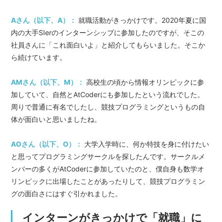
Aさん（以下、A）：
就職活動がきっかけです。2020年夏に国
内の大手SIerのインターンシップに参加したのですが、そこの
社員さんに「これ面白いよ」と紹介してもらいました。そこか
ら続けています。
AMさん（以下、M）：
高校生の頃から情報オリンピックに参
加していて、自然とAtCoderにも参加したという流れでした。
周りで普通に有名でしたし、競技プログラミングというもの自
体が面白いと思いましたね。
AOさん（以下、O）：
大学入学時に、何か特技を身に付けたい
と思ってプログラミングサークルを探したんです。サークルメ
ンバーの多くがAtCoderに参加していたのと、僕自身も数学オ
リンピックに出場したことがあったりして、競技プログラミン
グの面白さにはすぐ引かれました。
インターンがきっかけで「就職」に