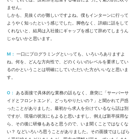
ません。
しかも、見抜くのが難しいですよね。僕もインターンに行って
ようやく知ったという感じでした。脚色なく、詳細に話をして
くれないと、結局は入社後にギャップを感じて辞めてしまうん
じゃないかと思います。
M：
一口にプログラミングといっても、いろいろありますよ
ね。何を、どんな方向性で、どのくらいのレベルを要求してい
るのかということは明確にしていただいた方がいいなと思いま
す。
O：
ある面接で具体的な業務の話もなく、唐突に「サーバーサ
イドとフロントエンド、どっちやりたいの？」と聞かれて戸惑
ったことがありました。最初から求人を分けているなら話は別
ですが、現場の状況にもよると思いますし、例えば新卒採用な
ら、その後に研修もあると思うので、いま聞くことではなくな
い？ などいろいろ思うことがありました。その面接ではしばら