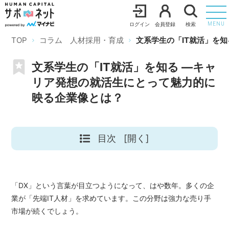
ログイン
会員登録
検索
MENU
TOP
コラム 人材採用・育成
文系学生の「IT就活」を
文系学生の「IT就活」を知る ―キャ
リア発想の就活生にとって魅力的に
映る企業像とは？
目次
[開く]
「DX」という言葉が目立つようになって、はや数年。多くの企
業が「先端IT人材」を求めています。この分野は強力な売り手
市場が続くでしょう。