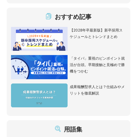
おすすめ記事
【2028年卒最新版】新卒採用ス
ケジュールとトレンドまとめ
「タイパ」重視のピンポイント就
活が台頭。早期接触と見極めで勝
機をつかむ
成果報酬型求人とは？仕組みやメ
リットを徹底解説
用語集