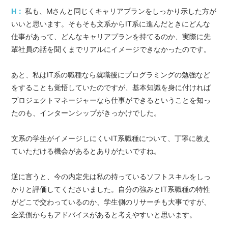
H：
私も、Mさんと同じくキャリアプランをしっかり示した方が
いいと思います。そもそも文系からIT系に進んだときにどんな
仕事があって、どんなキャリアプランを持てるのか、実際に先
輩社員の話を聞くまでリアルにイメージできなかったのです。
あと、私はIT系の職種なら就職後にプログラミングの勉強など
をすることも覚悟していたのですが、基本知識を身に付ければ
プロジェクトマネージャーなら仕事ができるということを知っ
たのも、インターンシップがきっかけでした。
文系の学生がイメージしにくいIT系職種について、丁寧に教え
ていただける機会があるとありがたいですね。
逆に言うと、今の内定先は私の持っているソフトスキルをしっ
かりと評価してくださいました。自分の強みとIT系職種の特性
がどこで交わっているのか、学生側のリサーチも大事ですが、
企業側からもアドバイスがあると考えやすいと思います。