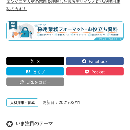
エンジニア人材の志向を理解した選考デザインと対話が採用成
功のカギ！
X
Facebook
はてブ
Pocket
URLをコピー
更新日：
2021/03/11
人材採用・育成
いま注目のテーマ