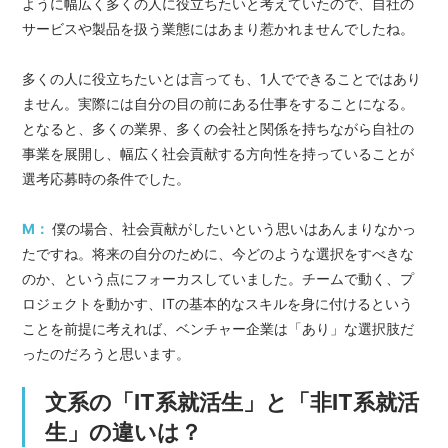
ように幅広く多くの人に役立ちたいと考えていたので、自社の
サービスや製品を扱う業態にはあまり惹かれませんでしたね。
多くの人に役立ちたいとは言っても、1人でできることではあり
ません。実際には自分の目の前にある仕事をすることになる。
となると、多くの業界、多くの会社と関係を持ちながら自社の
事業を展開し、幅広く社会貢献する方向性を持っていることが
選考応募時の条件でした。
M：
僕の場合、社会貢献がしたいという思いはあんまりなかっ
たですね。将来の自分のために、今どのような選択をすべきな
のか、という点にフォーカスしていました。チームで動く、プ
ロジェクトを動かす、ITの基本的なスキルを身に付けるという
ことを前提に考えれば、ベンチャー企業は「あり」な選択肢だ
ったのだろうと思います。
文系の「IT系就活生」と「非IT系就活
生」の違いは？