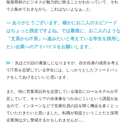
無形商材のビジネスが魅力的に映ることがわかっていて、それ
で人集めておきながら、これはないよなぁ…と。
― ありがとうございます。確かにお二人のエピソード
はちょっと残念ですよね。では最後に、お二人のような
「文系からIT系」へ進みたいと考えている学生を採用し
たい企業へのアドバイスをお願いします。
M：
先ほどの話の裏返しになりますが、自分自身の成長を考え
てIT系を志望している学生には、しっかりとしたフィードバッ
クをしてあげるといいと思います。
また、特に営業系以外を志望している場合にロールモデルが不
足していて、キャリアの全体像をつかみにくいという課題があ
るので、インターンなどで先輩社員の話を聞く機会を多くとっ
ていただきたいと思いました。転職が前提ということだと採用
企業側は少し警戒するかもしれませんが…。