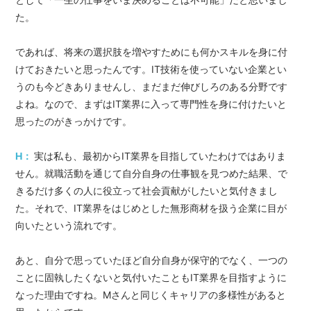
た。
であれば、将来の選択肢を増やすためにも何かスキルを身に付
けておきたいと思ったんです。IT技術を使っていない企業とい
うのも今どきありませんし、まだまだ伸びしろのある分野です
よね。なので、まずはIT業界に入って専門性を身に付けたいと
思ったのがきっかけです。
H：
実は私も、最初からIT業界を目指していたわけではありま
せん。就職活動を通じて自分自身の仕事観を見つめた結果、で
きるだけ多くの人に役立って社会貢献がしたいと気付きまし
た。それで、IT業界をはじめとした無形商材を扱う企業に目が
向いたという流れです。
あと、自分で思っていたほど自分自身が保守的でなく、一つの
ことに固執したくないと気付いたこともIT業界を目指すように
なった理由ですね。Mさんと同じくキャリアの多様性があると