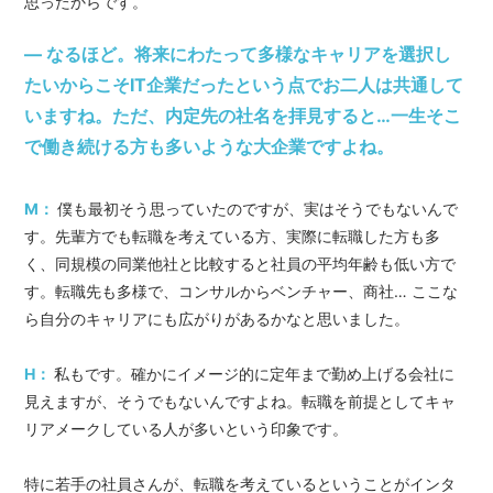
思ったからです。
― なるほど。将来にわたって多様なキャリアを選択し
たいからこそIT企業だったという点でお二人は共通して
いますね。ただ、内定先の社名を拝見すると…一生そこ
で働き続ける方も多いような大企業ですよね。
M：
僕も最初そう思っていたのですが、実はそうでもないんで
す。先輩方でも転職を考えている方、実際に転職した方も多
く、同規模の同業他社と比較すると社員の平均年齢も低い方で
す。転職先も多様で、コンサルからベンチャー、商社… ここな
ら自分のキャリアにも広がりがあるかなと思いました。
H：
私もです。確かにイメージ的に定年まで勤め上げる会社に
見えますが、そうでもないんですよね。転職を前提としてキャ
リアメークしている人が多いという印象です。
特に若手の社員さんが、転職を考えているということがインタ