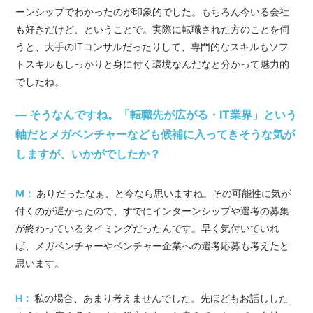
ーンシップでわかったのが印象的でした。もちろん今いる会社
も好きだけど、ということで。実際に転職された方のことを伺
うと、大手のITコンサルだったりして、専門的なスキルもソフ
トスキルもしっかりと身に付く環境なんだなと分かって魅力的
でしたね。
― そうなんですね。「転職先が広がる・IT業界」という
軸だとメガベンチャーなども候補に入ってきそうな気が
しますが、いかがでしたか？
M：
ありだったなぁ、と今なら思いますね。その可能性に気が
付くのが遅かったので、すでにインターンシップや選考の募集
が終わっているタイミングだったんです。早く気付いていれ
ば、メガベンチャーやベンチャー企業への選考応募も考えたと
思います。
H：
私の場合、あまり考えませんでした。先ほどもお話しした