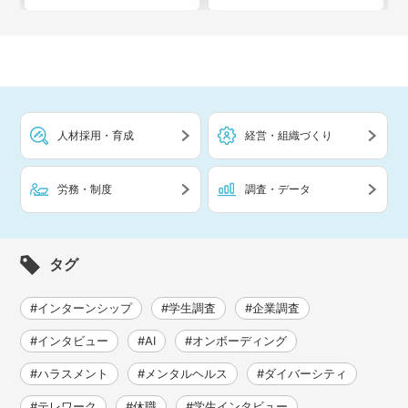
人材採用・育成
経営・組織づくり
労務・制度
調査・データ
タグ
#インターンシップ
#学生調査
#企業調査
#インタビュー
#AI
#オンボーディング
#ハラスメント
#メンタルヘルス
#ダイバーシティ
#テレワーク
#休職
#学生インタビュー