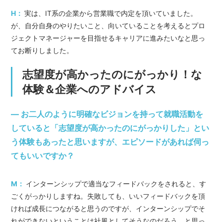
H：
実は、IT系の企業から営業職で内定を頂いていました。
が、自分自身のやりたいこと、向いていることを考えるとプロ
ジェクトマネージャーを目指せるキャリアに進みたいなと思っ
てお断りしました。
志望度が高かったのにがっかり！な
体験＆企業へのアドバイス
― お二人のように明確なビジョンを持って就職活動を
していると「志望度が高かったのにがっかりした」とい
う体験もあったと思いますが、エピソードがあれば伺っ
てもいいですか？
M：
インターンシップで適当なフィードバックをされると、す
ごくがっかりしますね。失敗しても、いいフィードバックを頂
ければ成長につながると思うのですが、インターンシップでそ
れができないということは社風としてそうなのだろう、と思っ