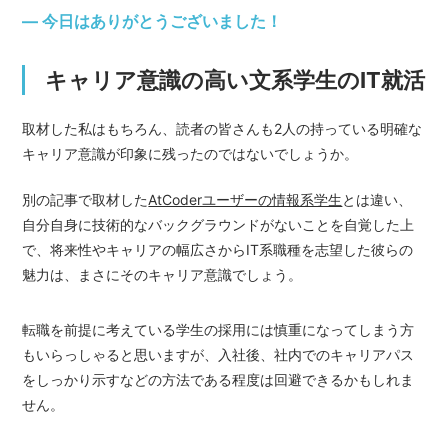
― 今日はありがとうございました！
キャリア意識の高い文系学生のIT就活
取材した私はもちろん、読者の皆さんも2人の持っている明確な
キャリア意識が印象に残ったのではないでしょうか。
別の記事で取材した
AtCoderユーザーの情報系学生
とは違い、
自分自身に技術的なバックグラウンドがないことを自覚した上
で、将来性やキャリアの幅広さからIT系職種を志望した彼らの
魅力は、まさにそのキャリア意識でしょう。
転職を前提に考えている学生の採用には慎重になってしまう方
もいらっしゃると思いますが、入社後、社内でのキャリアパス
をしっかり示すなどの方法である程度は回避できるかもしれま
せん。