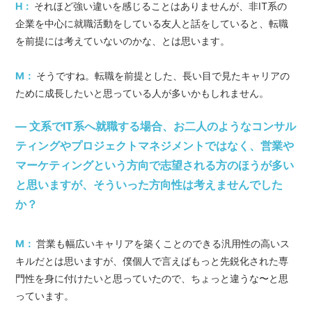
H：
それほど強い違いを感じることはありませんが、非IT系の
企業を中心に就職活動をしている友人と話をしていると、転職
を前提には考えていないのかな、とは思います。
M：
そうですね。転職を前提とした、長い目で見たキャリアの
ために成長したいと思っている人が多いかもしれません。
― 文系でIT系へ就職する場合、お二人のようなコンサル
ティングやプロジェクトマネジメントではなく、営業や
マーケティングという方向で志望される方のほうが多い
と思いますが、そういった方向性は考えませんでした
か？
M：
営業も幅広いキャリアを築くことのできる汎用性の高いス
キルだとは思いますが、僕個人で言えばもっと先鋭化された専
門性を身に付けたいと思っていたので、ちょっと違うな〜と思
っています。