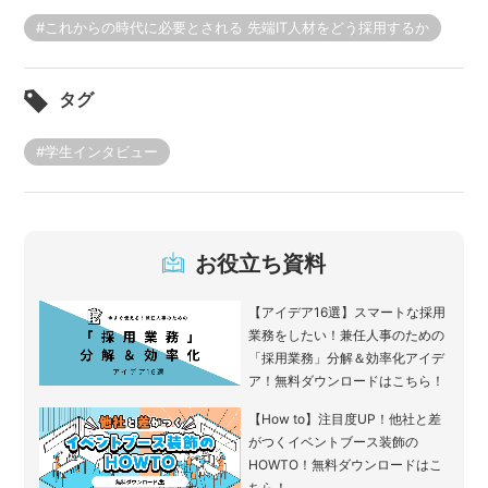
#これからの時代に必要とされる 先端IT人材をどう採用するか
タグ
#学生インタビュー
お役立ち資料
【アイデア16選】スマートな採用
業務をしたい！兼任人事のための
「採用業務」分解＆効率化アイデ
ア！無料ダウンロードはこちら！
【How to】注目度UP！他社と差
がつくイベントブース装飾の
HOWTO！無料ダウンロードはこ
ちら！