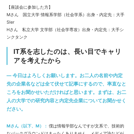
【座談会に参加した方】
Mさん 国立大学 情報系学部（社会学系）出身・内定先：大手
SIer
Hさん 私立大学 文学部（社会学専攻）出身・内定先：大手シ
ンクタンク
IT系を志したのは、長い目でキャリ
アを考えたから
― 今日はよろしくお願いします。お二人の名前や内定
先の企業名などは全て伏せて記事にするので、率直なと
ころをお聞かせいただければと思います。まずは、お二
人の大学での研究内容と内定先企業についてお聞かせく
ださい。
Mさん（以下、M）：
僕は情報学部なんですが文系で、技術的
なバックグラウンドはまったくありません。メディア論などが