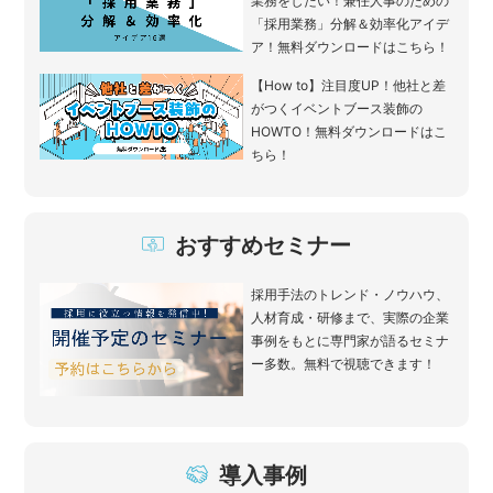
業務をしたい！兼任人事のための
「採用業務」分解＆効率化アイデ
ア！無料ダウンロードはこちら！
【How to】注目度UP！他社と差
がつくイベントブース装飾の
HOWTO！無料ダウンロードはこ
ちら！
おすすめセミナー
採用手法のトレンド・ノウハウ、
人材育成・研修まで、実際の企業
事例をもとに専門家が語るセミナ
ー多数。無料で視聴できます！
導入事例