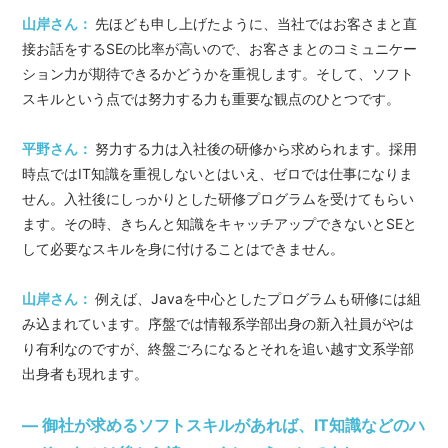
山岸さん：
先ほども申し上げたように、当社ではお客さまと直
接お話をするSEの比率が高いので、お客さまとのコミュニケー
ション力が期待できるかどうかを重視します。そして、ソフト
スキルという点では努力する力も重要な観点のひとつです。
平野さん：
努力する力は入社後の研修から求められます。採用
時点ではIT知識を重視しないとはいえ、ゼロでは仕事になりま
せん。入社後にしっかりとした研修プログラムを受けてもらい
ます。その時、きちんと知識をキャッチアップできないとSEと
して必要なスキルを身に付けることはできません。
山岸さん：
例えば、Javaを中心としたプログラムも研修には組
み込まれています。序盤では情報系学部出身の新入社員がやは
り有利なのですが、終盤ごろになるとそれを追い越す文系学部
出身者も現れます。
― 御社が求めるソフトスキルがあれば、IT知識などのハ