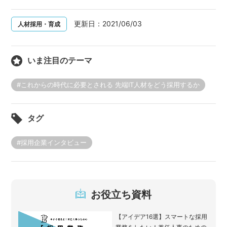
更新日：
2021/06/03
人材採用・育成
いま注目のテーマ
#これからの時代に必要とされる 先端IT人材をどう採用するか
タグ
#採用企業インタビュー
お役立ち資料
【アイデア16選】スマートな採用