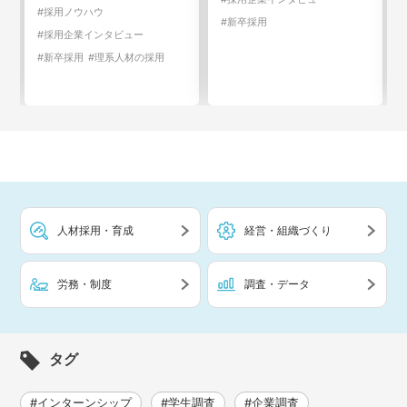
#採用ノウハウ
#新卒採用
#採用企業インタビュー
#新卒採用
#理系人材の採用
人材採用・育成
経営・組織づくり
労務・制度
調査・データ
タグ
#インターンシップ
#学生調査
#企業調査