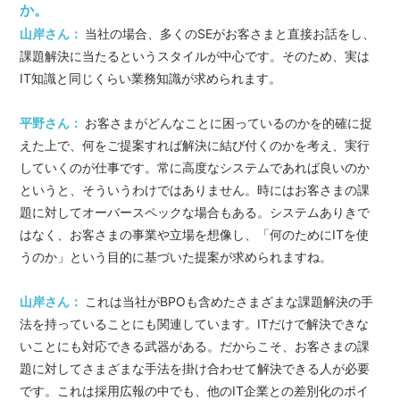
か。
山岸さん：
当社の場合、多くのSEがお客さまと直接お話をし、
課題解決に当たるというスタイルが中心です。そのため、実は
IT知識と同じくらい業務知識が求められます。
平野さん：
お客さまがどんなことに困っているのかを的確に捉
えた上で、何をご提案すれば解決に結び付くのかを考え、実行
していくのが仕事です。常に高度なシステムであれば良いのか
というと、そういうわけではありません。時にはお客さまの課
題に対してオーバースペックな場合もある。システムありきで
はなく、お客さまの事業や立場を想像し、「何のためにITを使
うのか」という目的に基づいた提案が求められますね。
山岸さん：
これは当社がBPOも含めたさまざまな課題解決の手
法を持っていることにも関連しています。ITだけで解決できな
いことにも対応できる武器がある。だからこそ、お客さまの課
題に対してさまざまな手法を掛け合わせて解決できる人が必要
です。これは採用広報の中でも、他のIT企業との差別化のポイ