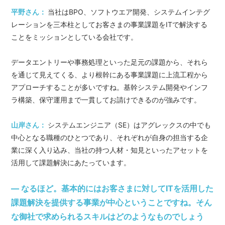
平野さん：
当社はBPO、ソフトウエア開発、システムインテグ
レーションを三本柱としてお客さまの事業課題をITで解決する
ことをミッションとしている会社です。
データエントリーや事務処理といった足元の課題から、それら
を通じて見えてくる、より根幹にある事業課題に上流工程から
アプローチすることが多いですね。基幹システム開発やインフ
ラ構築、保守運用まで一貫してお請けできるのが強みです。
山岸さん：
システムエンジニア（SE）はアグレックスの中でも
中心となる職種のひとつであり、それぞれが自身の担当する企
業に深く入り込み、当社の持つ人材・知見といったアセットを
活用して課題解決にあたっています。
― なるほど。基本的にはお客さまに対してITを活用した
課題解決を提供する事業が中心ということですね。そん
な御社で求められるスキルはどのようなものでしょう