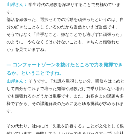
山岸さん：
学生時代の経験を深堀りすることで見極めていま
す。
部活を頑張った、選択ゼミでの活動を頑張ったというのは、自
分の好きなことをしているのだから当然といえば当然です。
そうではなく「苦手なこと、嫌なことでも逃げずに頑張った」
のように「やらなくてはいけないことも、きちんと頑張れた
か」を見ていますね。
― コンフォートゾーンを抜けたところで力を発揮でき
るか、ということですね。
山岸さん：
そうです。IT知識を重視しない分、研修をはじめと
して自分がこれまで培った知識や経験だけで乗り切れない場面
でも頑張れるかどうかは重要です。また、お客さまの課題も多
様ですから、その課題解決のためにあらゆる挑戦が求められま
す。
その代わり、社内には「失敗を許容する」ことが文化として根
付いています。失敗してもリカバーできるバックアップは会社