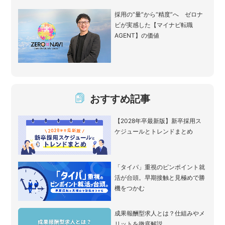
採用の“量”から“精度”へ ゼロナ
ビが実感した【マイナビ転職
AGENT】の価値
おすすめ記事
【2028年卒最新版】新卒採用ス
ケジュールとトレンドまとめ
「タイパ」重視のピンポイント就
活が台頭。早期接触と見極めで勝
機をつかむ
成果報酬型求人とは？仕組みやメ
リットを徹底解説