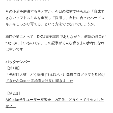
その矛盾を解決する考え方が、今日の取材で得られた「育成で
きないソフトスキルを重視して採用し、自社に合ったハードス
キルをしっかり育てる」という方法ではないでしょうか。
非IT企業にとって、DXは重要課題でありながら、解決の糸口が
つかみにくいものです。この記事がそんな皆さまの参考になれ
ば幸いです！
バックナンバー
【第1回】
「先端IT人材」どう採用すればいい？ 競技プログラマを見続け
てきたAtCoder 高橋直大社長に聞きました
【第2回】
AtCoder学生ユーザー座談会「内定先、どうやって決めました
か？」