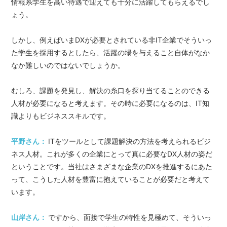
情報系学生を高い待遇で迎えても十分に活躍してもらえるでし
ょう。
しかし、例えばいまDXが必要とされている非IT企業でそういっ
た学生を採用するとしたら、活躍の場を与えること自体がなか
なか難しいのではないでしょうか。
むしろ、課題を発見し、解決の糸口を探り当てることのできる
人材が必要になると考えます。その時に必要になるのは、IT知
識よりもビジネススキルです。
平野さん：
ITをツールとして課題解決の方法を考えられるビジ
ネス人材。これが多くの企業にとって真に必要なDX人材の姿だ
ということです。当社はさまざまな企業のDXを推進するにあた
って、こうした人材を豊富に抱えていることが必要だと考えて
います。
山岸さん：
ですから、面接で学生の特性を見極めて、そういっ