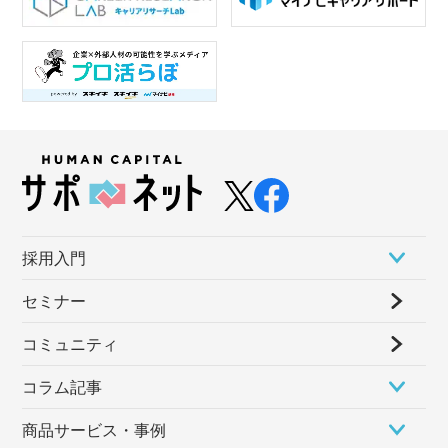
採⽤⼊⾨
セミナー
コミュニティ
コラム記事
商品サービス・事例