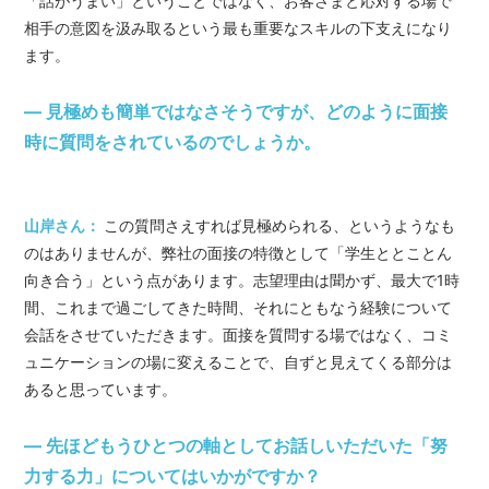
「話がうまい」ということではなく、お客さまと応対する場で
相手の意図を汲み取るという最も重要なスキルの下支えになり
ます。
― 見極めも簡単ではなさそうですが、どのように面接
時に質問をされているのでしょうか。
山岸さん：
この質問さえすれば見極められる、というようなも
のはありませんが、弊社の面接の特徴として「学生ととことん
向き合う」という点があります。志望理由は聞かず、最大で1時
間、これまで過ごしてきた時間、それにともなう経験について
会話をさせていただきます。面接を質問する場ではなく、コミ
ュニケーションの場に変えることで、自ずと見えてくる部分は
あると思っています。
― 先ほどもうひとつの軸としてお話しいただいた「努
力する力」についてはいかがですか？