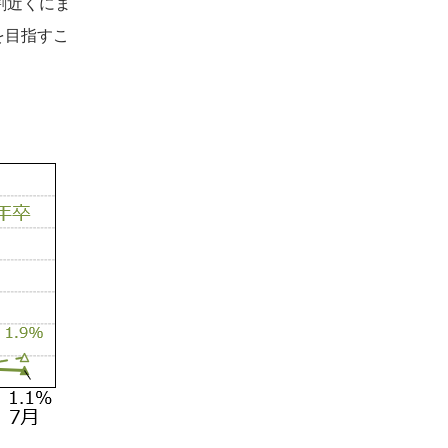
割近くにま
を目指すこ