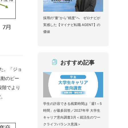
採用の“量”から“精度”へ ゼロナビが
実感した【マイナビ転職 AGENT】の
価値
おすすめ記事
た。「ジョ
活動のピー
段階でより
だ。
学生の許容できる残業時間は「週1～5
時間」が最多回答／2027年卒 大学生
キャリア意向調査3月＜就活生のワー
クライフバランス意識＞