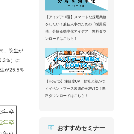
【アイデア16選】スマートな採用業務
をしたい！兼任人事のための「採用業
務」分解＆効率化アイデア！無料ダウ
ンロードはこちら！
8％、院生が
.3％）に
が25.5％
【How to】注目度UP！他社と差がつ
くイベントブース装飾のHOWTO！無
料ダウンロードはこちら！
おすすめセミナー