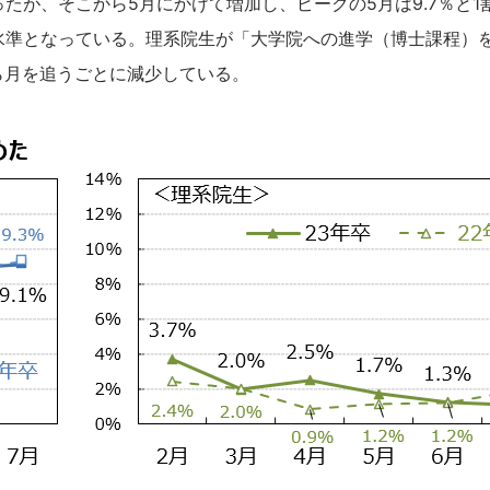
ったが、そこから5月にかけて増加し、ピークの5月は9.7％と1
い水準となっている。理系院生が「大学院への進学（博士課程）
ら月を追うごとに減少している。