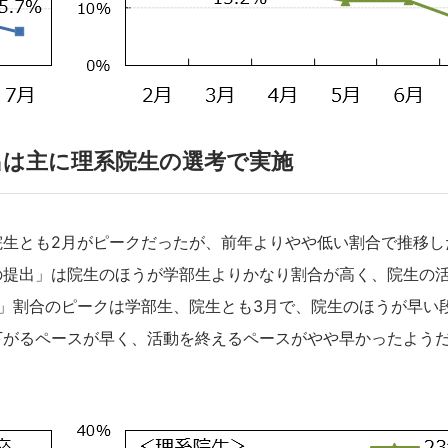
出は主に理系院生の選考で実施
生とも2月がピークだったが、前年よりやや低い割合で推移し
の提出」は院生のほうが学部生よりかなり割合が高く、院生の
」割合のピークは学部生、院生とも3月で、院生のほうが早い
下がるペースが早く、活動を終えるペースがやや早かったよう