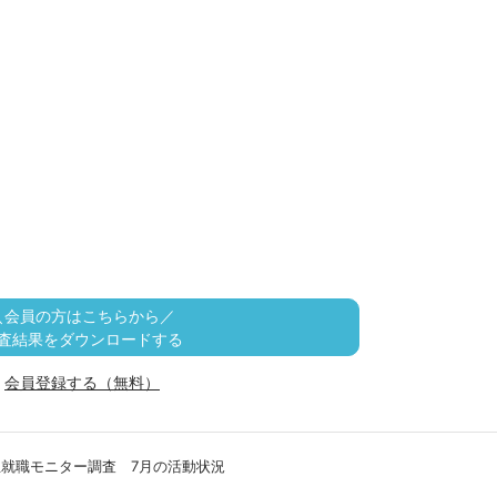
＼会員の方はこちらから／
査結果をダウンロードする
会員登録する（無料）
学生就職モニター調査 7月の活動状況