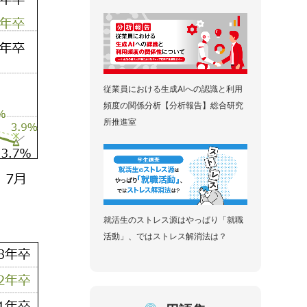
従業員における生成AIへの認識と利用
頻度の関係分析【分析報告】総合研究
所推進室
就活生のストレス源はやっぱり「就職
活動」、ではストレス解消法は？