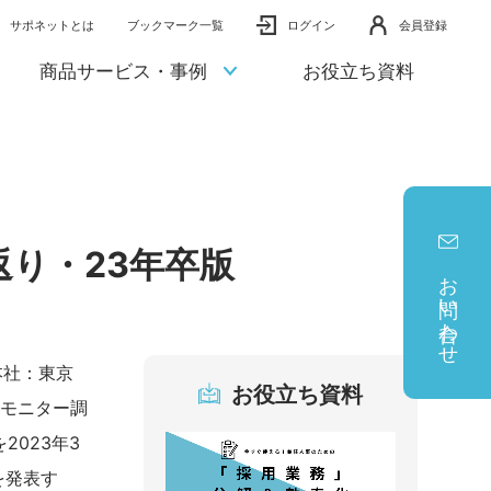
サポネットとは
ブックマーク一覧
ログイン
会員登録
商品サービス・事例
お役立ち資料
返り・23年卒版
お問い合わせ
本社：東京
お役立ち資料
職モニター調
2023年3
を発表す