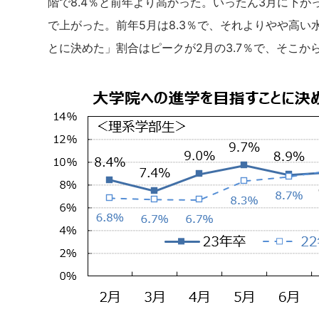
階で8.4％と前年より高かった。いったん3月に下が
で上がった。前年5月は8.3％で、それよりやや高
とに決めた」割合はピークが2月の3.7％で、そこか