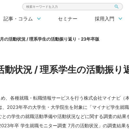
検索キーワード入力
記事・コラム
セミナー
採用入門
7月の活動状況 / 理系学生の活動振り返り・23年卒版
活動状況 / 理系学生の活動振り
め、各種就職・転職情報サービスを行う株式会社マイナビ（
は、2023年卒の大学生・大学院生を対象に「マイナビ学生就
月ごとの学生の就職活動準備や活動状況などに関する調査の結果を
2023年卒 学生就職モニター調査 7月の活動状況」の調査結果