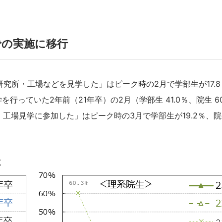
での実施に移行
究所・工場などを見学した」はピーク時の2月で学部生が17.
行っていた2年前（21年卒）の2月（学部生 41.0％、院生 60
工場見学に参加した」はピーク時の3月で学部生が19.2％、院生