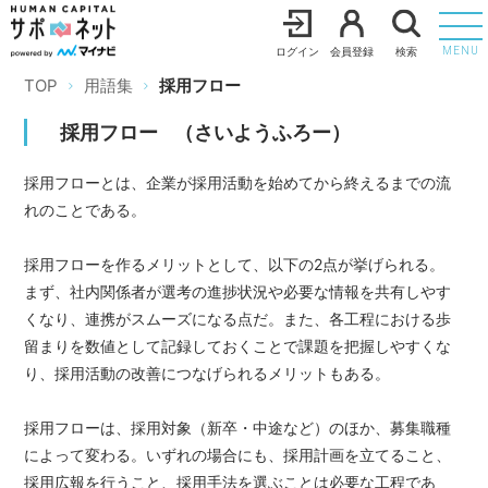
ログイン
会員登録
検索
MENU
TOP
用語集
採用フロー
採用フロー
（
さいようふろー
）
採用フローとは、企業が採用活動を始めてから終えるまでの流
れのことである。
採用フローを作るメリットとして、以下の2点が挙げられる。
まず、社内関係者が選考の進捗状況や必要な情報を共有しやす
くなり、連携がスムーズになる点だ。また、各工程における歩
留まりを数値として記録しておくことで課題を把握しやすくな
り、採用活動の改善につなげられるメリットもある。
採用フローは、採用対象（新卒・中途など）のほか、募集職種
によって変わる。いずれの場合にも、採用計画を立てること、
採用広報を行うこと、採用手法を選ぶことは必要な工程であ