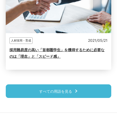
2021/05/21
人材採用・育成
採用難易度の高い「首都圏学生」を獲得するために必要な
のは「理念」と「スピード感」
すべての用語を見る