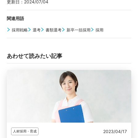
更新日：
2024/07/04
関連用語
採用戦略
選考
書類選考
新卒一括採用
採用
あわせて読みたい記事
2023/04/17
人材採用・育成