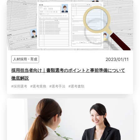
2023/01/11
人材採用・育成
採用担当者向け｜書類選考のポイントと事前準備について
徹底解説
#採用選考
#選考業務
#選考手法
#選考書類