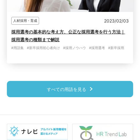
2023/02/03
人材採用・育成
採用選考の基本的な考え方、公正な採用選考を行う方法｜
採用選考の種類まで解説
#用語集
#新卒採用初心者向け
#採用ノウハウ
#採用選考
#新卒採用
すべての用語を見る