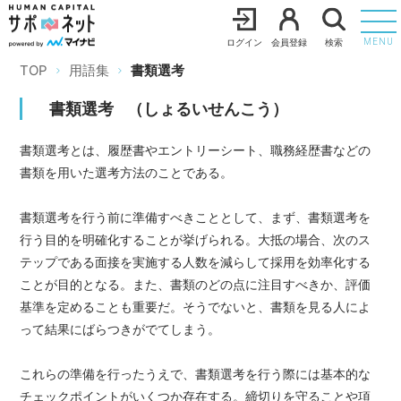
ログイン
会員登録
検索
MENU
TOP
用語集
書類選考
書類選考
（
しょるいせんこう
）
書類選考とは、履歴書やエントリーシート、職務経歴書などの
書類を用いた選考方法のことである。
書類選考を行う前に準備すべきこととして、まず、書類選考を
行う目的を明確化することが挙げられる。大抵の場合、次のス
テップである面接を実施する人数を減らして採用を効率化する
ことが目的となる。また、書類のどの点に注目すべきか、評価
基準を定めることも重要だ。そうでないと、書類を見る人によ
って結果にばらつきがでてしまう。
これらの準備を行ったうえで、書類選考を行う際には基本的な
チェックポイントがいくつか存在する。締切りを守ることや項