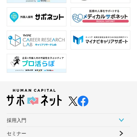
採⽤⼊⾨
セミナー