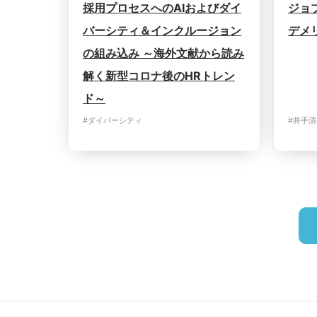
採用プロセスへのAIおよびダイ
ジョ
バーシティ＆インクルージョン
デメ
の組み込み ～海外文献から読み
解く新型コロナ後のHRトレン
ド～
#ダイバーシティ
#井手