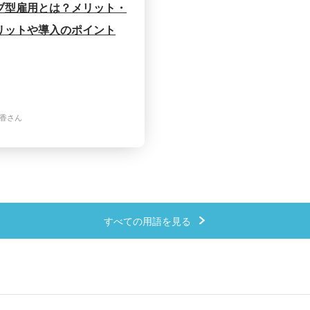
ブ型雇用とは？メリット・
リットや導入のポイント
清香さん
すべての用語を見る