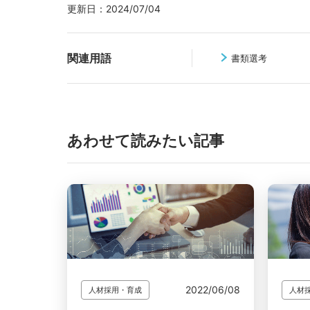
更新日：
2024/07/04
関連用語
書類選考
あわせて読みたい記事
2022/06/08
人材採用・育成
人材