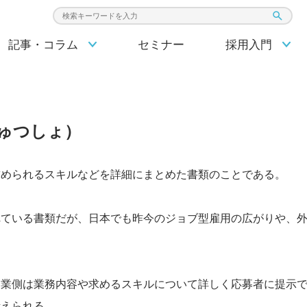
検索キーワード入力
記事・コラム
セミナー
採用入門
ゅつしょ
）
求められるスキルなどを詳細にまとめた書類のことである。
れている書類だが、日本でも昨今のジョブ型雇用の広がりや、
企業側は業務内容や求めるスキルについて詳しく応募者に提示
考えられる。