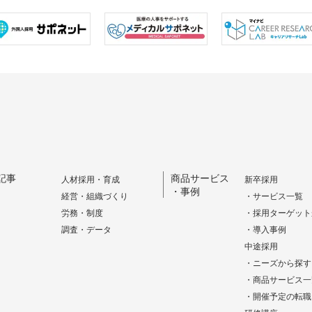
記事
商品サービス
人材採用・育成
新卒採用
・事例
経営・組織づくり
・サービス一覧
労務・制度
・採用ターゲット
調査・データ
・導入事例
中途採用
・ニーズから探す
・商品サービス一
・開催予定の転職