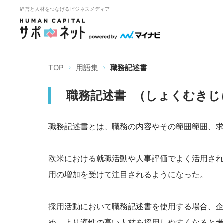
経営と人材をつなげるビジネスメディア
TOP
用語集
職務記述書
職務記述書
（
しょくむきじ
職務記述書とは、職務の内容やその範囲範囲、
欧米における就職活動や人事評価でよく活用さ
用の増加を受けて注目されるようになった。
採用活動において職務記述書を使用する場合、
め、より適性の高い人材を採用しやすくなると