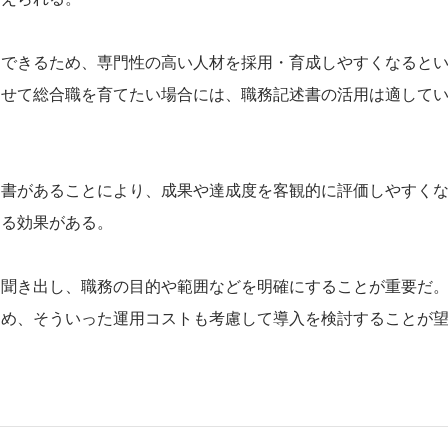
にできるため、専門性の高い人材を採用・育成しやすくなると
させて総合職を育てたい場合には、職務記述書の活用は適して
述書があることにより、成果や達成度を客観的に評価しやすく
きる効果がある。
に聞き出し、職務の目的や範囲などを明確にすることが重要だ
ため、そういった運用コストも考慮して導入を検討することが