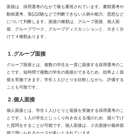
面接は、採用選考のなかで最も重視されています。書類選考や
動画選考、筆記試験などで判断できない人柄や能力、思想など
について判断します。面接の種類は、グループ面接、個人面
接、グループワーク、グループディスカッションと、大きく分
けて４種類あります。
１.グループ面接
グループ面接とは、複数の学生を一度に面接する採用選考のこ
とです。短時間で複数の学生の面接ができるため、効率よく面
接を実施できます。学生１人ひとりを比較しながら、評価する
ことも可能です。
２.個人面接
個人面接とは、学生１人ひとりと面接を実施する採用選考のこ
とです。１人の学生とじっくり向き合える場のため、掘り下げ
た質問をすることが可能です。個人面接は、２次面接や最終面
接で用いられるケースが多いとされています。