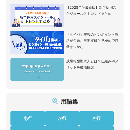
【2028年卒最新版】新卒採用ス
ケジュールとトレンドまとめ
「タイパ」重視のピンポイント就
活が台頭。早期接触と見極めで勝
機をつかむ
成果報酬型求人とは？仕組みやメ
リットを徹底解説
用語集
あ行
か行
さ行