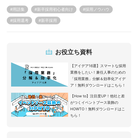
#用語集
#新卒採用初心者向け
#採用ノウハウ
#採用選考
#新卒採用
お役立ち資料
【アイデア16選】スマートな採用
業務をしたい！兼任人事のための
「採用業務」分解＆効率化アイデ
ア！無料ダウンロードはこちら！
【How to】注目度UP！他社と差
がつくイベントブース装飾の
HOWTO！無料ダウンロードはこ
ちら！