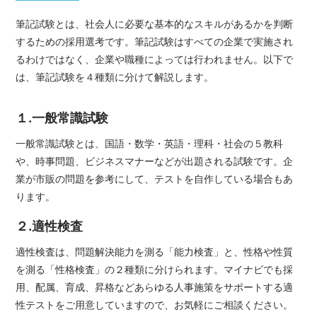
筆記試験とは、社会人に必要な基本的なスキルがあるかを判断
するための採用選考です。筆記試験はすべての企業で実施され
るわけではなく、企業や職種によっては行われません。以下で
は、筆記試験を４種類に分けて解説します。
１.一般常識試験
一般常識試験とは、国語・数学・英語・理科・社会の５教科
や、時事問題、ビジネスマナーなどが出題される試験です。企
業が市販の問題を参考にして、テストを自作している場合もあ
ります。
２.適性検査
適性検査は、問題解決能力を測る「能力検査」と、性格や性質
を測る「性格検査」の２種類に分けられます。マイナビでも採
用、配属、育成、昇格などあらゆる人事施策をサポートする適
性テストをご用意していますので、お気軽にご相談ください。