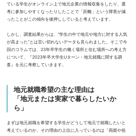
ている学生がオンライン上で地元企業の情報収集をしたり、選
考に参加しやすくなったりしたことで「距離」という障害が減
ったことがこの傾向を後押ししていると考えています。
しかし、調査結果からは、“学生の中で地元や地方に対する人気
が高まった”とは言い切れないデータも見られました。そこで今
回のコラムでは、23年卒学生の働く場所と住む場所への考え方
について、『2023年卒大学生Uターン・地元就職に関する調
査』を元に考察していきます。
地元就職希望の主な理由は
「地元または実家で暮らしたいか
ら」
まずは地元就職を希望する学生がどうして地元で就職したいと
考えているのか、その理由の上位に入っているのは「両親や祖