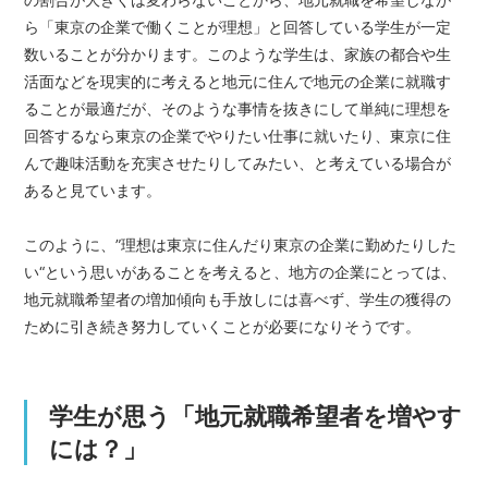
ら「東京の企業で働くことが理想」と回答している学生が一定
数いることが分かります。このような学生は、家族の都合や生
活面などを現実的に考えると地元に住んで地元の企業に就職す
ることが最適だが、そのような事情を抜きにして単純に理想を
回答するなら東京の企業でやりたい仕事に就いたり、東京に住
んで趣味活動を充実させたりしてみたい、と考えている場合が
あると見ています。
このように、”理想は東京に住んだり東京の企業に勤めたりした
い“という思いがあることを考えると、地方の企業にとっては、
地元就職希望者の増加傾向も手放しには喜べず、学生の獲得の
ために引き続き努力していくことが必要になりそうです。
学生が思う「地元就職希望者を増やす
には？」