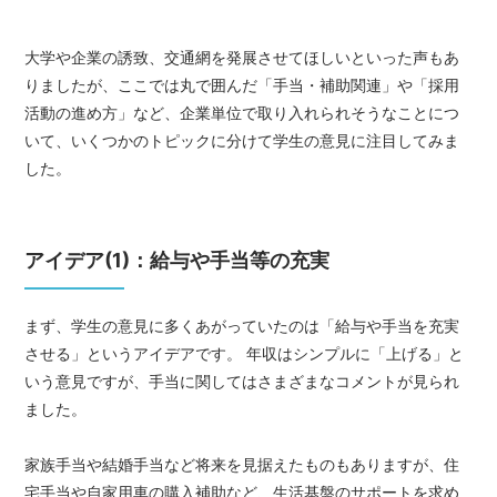
大学や企業の誘致、交通網を発展させてほしいといった声もあ
りましたが、ここでは丸で囲んだ「手当・補助関連」や「採用
活動の進め方」など、企業単位で取り入れられそうなことにつ
いて、いくつかのトピックに分けて学生の意見に注目してみま
した。
アイデア(1)：給与や手当等の充実
まず、学生の意見に多くあがっていたのは「給与や手当を充実
させる」というアイデアです。 年収はシンプルに「上げる」と
いう意見ですが、手当に関してはさまざまなコメントが見られ
ました。
家族手当や結婚手当など将来を見据えたものもありますが、住
宅手当や自家用車の購入補助など、生活基盤のサポートを求め