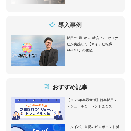
導入事例
採用の“量”から“精度”へ ゼロナ
ビが実感した【マイナビ転職
AGENT】の価値
おすすめ記事
【2028年卒最新版】新卒採用ス
ケジュールとトレンドまとめ
「タイパ」重視のピンポイント就