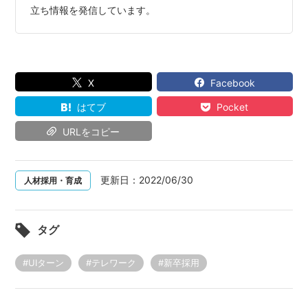
立ち情報を発信しています。
X
Facebook
はてブ
Pocket
URLをコピー
更新日：
2022/06/30
人材採用・育成
タグ
#UIターン
#テレワーク
#新卒採用