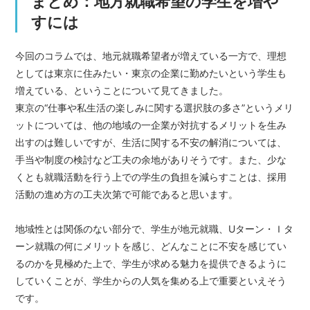
まとめ：地方就職希望の学生を増や
すには
今回のコラムでは、地元就職希望者が増えている一方で、理想
としては東京に住みたい・東京の企業に勤めたいという学生も
増えている、ということについて見てきました。
東京の“仕事や私生活の楽しみに関する選択肢の多さ”というメリ
ットについては、他の地域の一企業が対抗するメリットを生み
出すのは難しいですが、生活に関する不安の解消については、
手当や制度の検討など工夫の余地がありそうです。また、少な
くとも就職活動を行う上での学生の負担を減らすことは、採用
活動の進め方の工夫次第で可能であると思います。
地域性とは関係のない部分で、学生が地元就職、Uターン・Ｉタ
ーン就職の何にメリットを感じ、どんなことに不安を感じてい
るのかを見極めた上で、学生が求める魅力を提供できるように
していくことが、学生からの人気を集める上で重要といえそう
です。