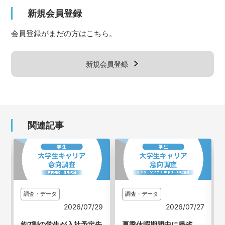
新規会員登録
会員登録がまだの方はこちら。
新規会員登録
関連記事
調査・データ
調査・データ
3
2026/07/29
2026/07/27
新
約7割の学生が入社予定先
夏季休暇期間中に帰省