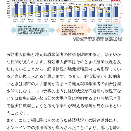
有効求人倍率と地元就職希望者の推移を比較すると、ゆるやか
な相関が見られます。有効求人倍率はそのときの経済状況を反
映していることから、経済状況が地元就職意向にも影響してい
ると言い換えられると思います。つまり、経済状況が比較的良
いときは都市の大手志向が高まって地元就職希望者の割合は減
少傾向になり、コロナ禍のように経済状況が不透明な状況下な
どでは倍率の高い都市部の大手企業に挑戦するよりも地元企業
で堅実に就職しようと考える学生が増える傾向が見られるとい
うことです。
また、コロナ禍以降はそのような経済状況との関連以外にも、
オンラインでの採用選考が導入されたことにより、地元を離れ