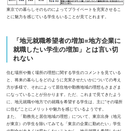
東京での暮らしそのものによってプライベートを充実させるこ
とに魅力を感じている学生もいることが見てとれます。
「地元就職希望者の増加=地方企業に
就職したい学生の増加」とは言い切
れない
住む場所や働く場所の理想に関する学生のコメントを見ている
と、将来の暮らしをどのように充実させたいかについての考え
方が多様で、それによって居住地や勤務地域の理想もさまざま
になっていることが分かります。ただ、これまで見てきたよう
に、地元就職や地方での就職を希望する学生は、主に“その場所
に住む”ことにメリットや魅力を感じているようです。
また、「勤務先と居住地域の理想」について、東京出身（地元
が東京）の学生を除いてみても「東京の企業に勤めたい」学生
の割合が大きくは変わらないことから、地元就職を希望しなが