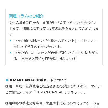
関連コラムのご紹介
学生の最新動向から、企業が押さえておきたい実務ポイン
トまで、採用現場で役立つ3本の記事をまとめてご紹介しま
す。
地方企業のUIターン学生採用のポイント│「ビジョン」
を語って学生の心をつかむべし
地方企業には、まだまだ自分で気付いていない魅力があ
る！ 再発見と適切なPRが採用成功のカギ
●
HUMAN CAPITALサポネットについて
採用・育成・組織戦略ご担当者さまの課題に寄り添う、 マイナ
ビの情報メディア「HUMAN CAPITAL サポネット」。
採用戦略や手法の好事例、学生や求職者とのコミュニケーショ