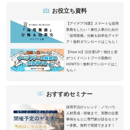
お役立ち資料
【アイデア16選】スマートな採用
業務をしたい！兼任人事のための
「採用業務」分解＆効率化アイデ
ア！無料ダウンロードはこちら！
【How to】注目度UP！他社と差
がつくイベントブース装飾の
HOWTO！無料ダウンロードはこ
ちら！
おすすめセミナー
採用手法のトレンド・ノウハウ、
人材育成・研修まで、実際の企業
事例をもとに専門家が語るセミナ
ー多数。無料で視聴できます！