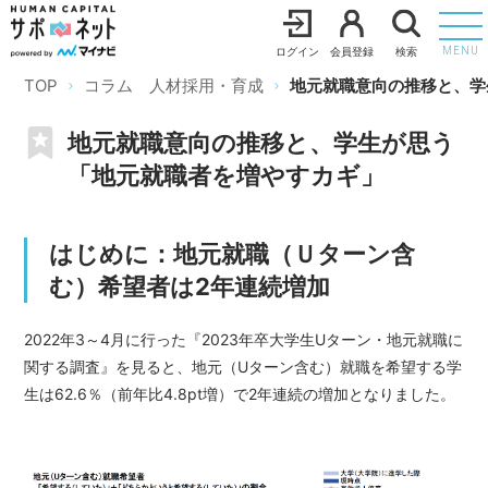
ログイン
会員登録
検索
MENU
TOP
コラム 人材採用・育成
地元就職意向の推移と、学
地元就職意向の推移と、学生が思う
「地元就職者を増やすカギ」
はじめに：地元就職（Ｕターン含
む）希望者は2年連続増加
2022年3～4月に行った
『2023年卒大学生Uターン・地元就職に
関する調査』
を見ると、地元（Uターン含む）就職を希望する学
生は62.6％（前年比4.8pt増）で2年連続の増加となりました。