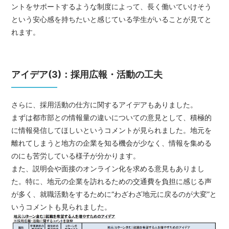
ントをサポートするような制度によって、長く働いていけそう
という安心感を持ちたいと感じている学生がいることが見てと
れます。
アイデア(3)：採用広報・活動の工夫
さらに、採用活動の仕方に関するアイデアもありました。
まずは都市部との情報量の違いについての意見として、積極的
に情報発信してほしいというコメントが見られました。地元を
離れてしまうと地方の企業を知る機会が少なく、情報を集める
のにも苦労している様子が分かります。
また、説明会や面接のオンライン化を求める意見もありまし
た。特に、地元の企業を訪れるための交通費を負担に感じる声
が多く、就職活動をするために“わざわざ地元に戻るのが大変”と
いうコメントも見られました。