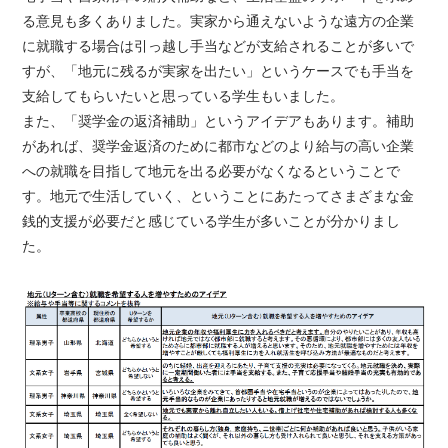
る意見も多くありました。実家から通えないような遠方の企業
に就職する場合は引っ越し手当などが支給されることが多いで
すが、「地元に残るが実家を出たい」というケースでも手当を
支給してもらいたいと思っている学生もいました。
また、「奨学金の返済補助」というアイデアもあります。補助
があれば、奨学金返済のために都市などのより給与の高い企業
への就職を目指して地元を出る必要がなくなるということで
す。地元で生活していく、ということにあたってさまざまな金
銭的支援が必要だと感じている学生が多いことが分かりまし
た。