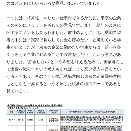
のコメントにもいろいろな意見があがっていました。
一つには、将来性、やりたい仕事ができるかなど、東京の企業
そのものにメリットを感じての意見です。また、給与のよさに
関するコメントも見られました。前述のように、地元就職希望
者の中には「実家で暮らしてお金を貯めたい」と考えている学
生がいましたが、東京の企業に勤めたい学生からは「給与を多
くもらえる企業に勤めることで貯蓄をしたい」という意見があ
りました。“貯金したい“という希望を叶えるために、実家暮らし
で出費を減らすという考えもあれば、より高い収入を得るとい
う考えもあり、そのことが地元就職意向も東京の企業勤務意向
もどちらも上昇するという矛盾した現象の理由の一つであると
見ています。