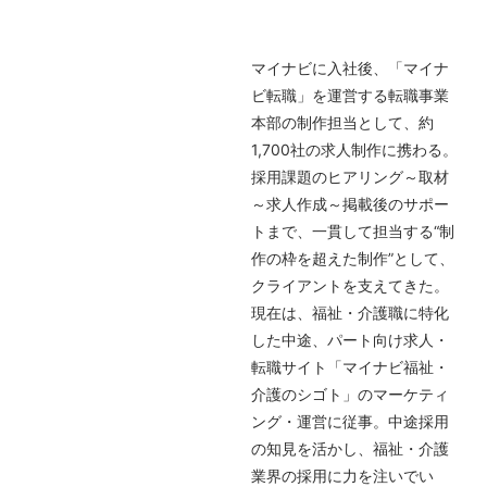
マイナビに入社後、「マイナ
ビ転職」を運営する転職事業
本部の制作担当として、約
1,700社の求人制作に携わる。
採用課題のヒアリング～取材
～求人作成～掲載後のサポー
トまで、一貫して担当する“制
作の枠を超えた制作”として、
クライアントを支えてきた。
現在は、福祉・介護職に特化
した中途、パート向け求人・
転職サイト「マイナビ福祉・
介護のシゴト」のマーケティ
ング・運営に従事。中途採用
の知見を活かし、福祉・介護
業界の採用に力を注いでい