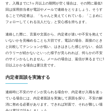
す。入職までに1ヶ月以上の期間が空く場合は、その間に最低1
回は採用担当者が電話やメールで連絡をとりましょう。そうす
ることで内定者は、「ちゃんと覚えてくれている」「こまめに
フォローしてくれる法人だな」と安心感を持ちます。
連絡した際に、言葉や文面から、内定者が迷いや不安を抱えて
いないかを見極めることも大切です。電話の場合、面接のとき
と比較してテンションが低い、はきはきした感じがない、会話
のラリーが続かないといった様子が見られれば、何らかの不安
のサインかもしれません。メールの場合は、返信が来るまでに1
日以上かかる場合は要注意です。
内定者面談を実施する
連絡時に不安のサインが見られる場合や、内定者が入職を迷っ
ている場合には、内定者面談を実施して原因を探り、不安の解
消に努める必要があります。できれば対面で、それが難しい場
合は電話で話をしましょう。