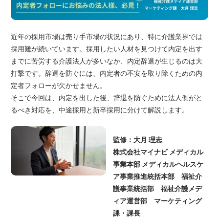
近年の採用市場は売り手市場の状況にあり、特に介護業界では
採用難が続いています。採用したい人材を見つけて内定を出す
までに苦労する介護法人が多いなか、内定辞退が生じるのは大
打撃です。辞退を防ぐには、内定者の不安を取り除くための内
定者フォローが欠かせません。
そこで今回は、内定を出した後、辞退を防ぐために法人側がと
るべき対応を、中途採用と新卒採用に分けて解説します。
監修：大月 理志
株式会社マイナビ メディカル
事業本部 メディカルヘルスケ
ア事業推進統括本部 福祉介
護事業統括部 福祉介護メデ
ィア運営部 マーケティング
課・課長