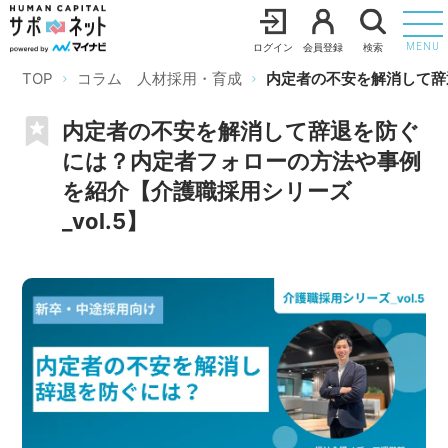
ログイン
会員登録
検索
MENU
TOP
コラム 人材採用・育成
内定者の不安を解消して辞
内定者の不安を解消して辞退を防ぐ
には？内定者フォローの方法や事例
を紹介【介護職採用シリーズ
_vol.5】