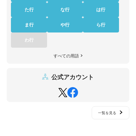
た行
な行
は行
ま行
や行
ら行
わ行
すべての用語
公式アカウント
一覧を見る