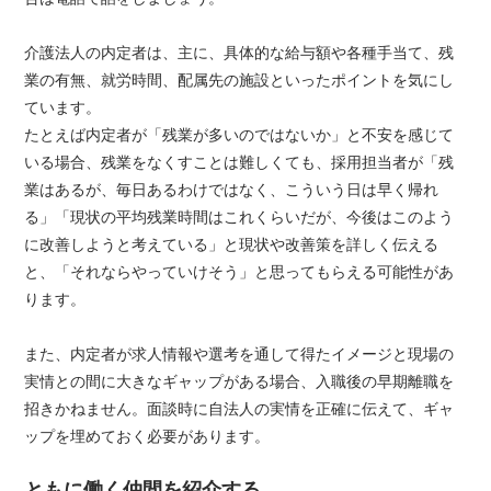
介護法人の内定者は、主に、具体的な給与額や各種手当て、残
業の有無、就労時間、配属先の施設といったポイントを気にし
ています。
たとえば内定者が「残業が多いのではないか」と不安を感じて
いる場合、残業をなくすことは難しくても、採用担当者が「残
業はあるが、毎日あるわけではなく、こういう日は早く帰れ
る」「現状の平均残業時間はこれくらいだが、今後はこのよう
に改善しようと考えている」と現状や改善策を詳しく伝える
と、「それならやっていけそう」と思ってもらえる可能性があ
ります。
また、内定者が求人情報や選考を通して得たイメージと現場の
実情との間に大きなギャップがある場合、入職後の早期離職を
招きかねません。面談時に自法人の実情を正確に伝えて、ギャ
ップを埋めておく必要があります。
ともに働く仲間を紹介する