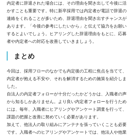
内定者に辞退された場合には、その理由を聞き出して今後に活
かすことも重要です。特に新卒採用では内定者が電話で辞退の
連絡をくれることが多いため、辞退理由を聞き出すチャンスが
あります。「今後の参考にしたいから」と伝えて協力をお願い
するとよいでしょう。ヒアリングした辞退理由をもとに、応募
者や内定者への対応を改善していきましょう。
まとめ
今回は、採用フローのなかでも内定後の工程に焦点を当てて、
内定者が抱える不安や、それを解消するための施策を紹介しま
した。
自法人の内定者フォローが十分だったかどうかは、入職者の声
から知るしかありません。より良い内定者フォローを行うため
には、毎年、入職者にヒアリングやアンケート調査を行って、
課題の把握と改善に努めていく必要があります。
加えて、他法人の取り組みにアンテナを張っていくことも必要
です。入職者へのヒアリングやアンケートでは、他法人や他業