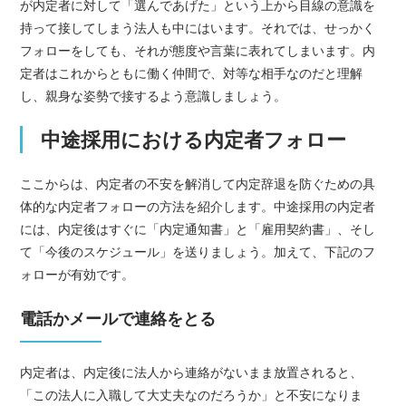
が内定者に対して「選んであげた」という上から目線の意識を
持って接してしまう法人も中にはいます。それでは、せっかく
フォローをしても、それが態度や言葉に表れてしまいます。内
定者はこれからともに働く仲間で、対等な相手なのだと理解
し、親身な姿勢で接するよう意識しましょう。
中途採用における内定者フォロー
ここからは、内定者の不安を解消して内定辞退を防ぐための具
体的な内定者フォローの方法を紹介します。中途採用の内定者
には、内定後はすぐに「内定通知書」と「雇用契約書」、そし
て「今後のスケジュール」を送りましょう。加えて、下記のフ
ォローが有効です。
電話かメールで連絡をとる
内定者は、内定後に法人から連絡がないまま放置されると、
「この法人に入職して大丈夫なのだろうか」と不安になりま