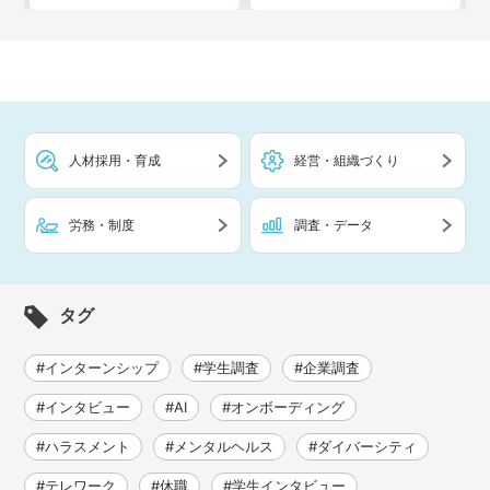
人材採用・育成
経営・組織づくり
労務・制度
調査・データ
タグ
#インターンシップ
#学生調査
#企業調査
#インタビュー
#AI
#オンボーディング
#ハラスメント
#メンタルヘルス
#ダイバーシティ
#テレワーク
#休職
#学生インタビュー