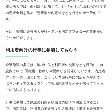
ーが中心になります。一方、10人以上に内定を出すような大規
模な法人では、個別対応に加えて、3～4ヶ月に1回ほどの頻度で
内定者全員を集めて懇親会や内定式などを行うのが一般的で
す。
次に、実際に介護法人が行っている内定者フォローの事例をい
くつか紹介します。
利用者向けの行事に参加してもらう
介護施設の多くは、地域住民と利用者の交流などを目的に、施
設内で年に1回程度、秋祭りや夏祭りを開催しています。内定者
フォローの一環として、こうした季節行事に内定者を呼んで、
ボランティアスタッフとして会場の設営などを手伝ってもらっ
ている法人もあります。
行事に参加して施設の利用者や職員の様子を間近に見ること
で、内定者は、利用者の要介護度や入職後に従事する介護業務