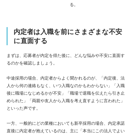
る。
内定者は入職を前にさまざまな不安
に直面する
まずは、応募者が内定を得た後に、どんな悩みや不安に直面す
るのかを確認しましょう。
中途採用の場合、内定者からよく聞かれるのが、「内定後、法
人から何の連絡もなく、いつ入職なのかもわからない」「入職
後に職場になじめるかが不安」「職場で退職を伝えたら引き止
められた」「両親や友人から入職を考え直すように言われた」
といった声です。
一方、一般的にどの業種においても新卒採用の場合、内定承諾
直後に内定者が抱えているのは、主に「本当にこの法人でよい