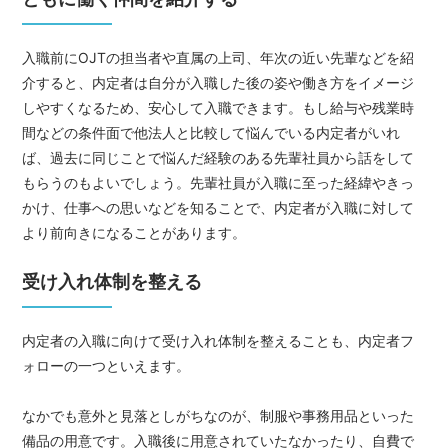
入職前にOJTの担当者や直属の上司、年次の近い先輩などを紹
介すると、内定者は自分が入職した後の姿や働き方をイメージ
しやすくなるため、安心して入職できます。もし給与や残業時
間などの条件面で他法人と比較して悩んでいる内定者がいれ
ば、過去に同じことで悩んだ経験のある先輩社員から話をして
もらうのもよいでしょう。先輩社員が入職に至った経緯やきっ
かけ、仕事への思いなどを知ることで、内定者が入職に対して
より前向きになることがあります。
受け入れ体制を整える
内定者の入職に向けて受け入れ体制を整えることも、内定者フ
ォローの一つといえます。
なかでも意外と見落としがちなのが、制服や事務用品といった
備品の用意です。入職後に用意されていたなかったり、自費で