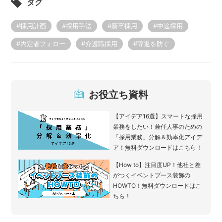
タグ
#採用計画
#採用手法
#新卒採用
#中途採用
#内定者フォロー
#介護職採用
#辞退を防ぐ
お役立ち資料
【アイデア16選】スマートな採用
業務をしたい！兼任人事のための
「採用業務」分解＆効率化アイデ
ア！無料ダウンロードはこちら！
【How to】注目度UP！他社と差
がつくイベントブース装飾の
HOWTO！無料ダウンロードはこ
ちら！