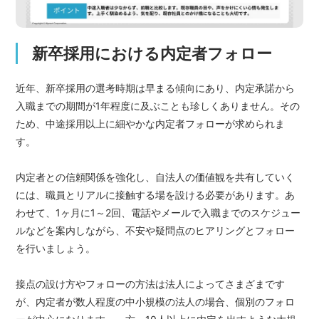
新卒採用における内定者フォロー
近年、新卒採用の選考時期は早まる傾向にあり、内定承諾から
入職までの期間が1年程度に及ぶことも珍しくありません。その
ため、中途採用以上に細やかな内定者フォローが求められま
す。
内定者との信頼関係を強化し、自法人の価値観を共有していく
には、職員とリアルに接触する場を設ける必要があります。あ
わせて、1ヶ月に1～2回、電話やメールで入職までのスケジュー
ルなどを案内しながら、不安や疑問点のヒアリングとフォロー
を行いましょう。
接点の設け方やフォローの方法は法人によってさまざまです
が、内定者が数人程度の中小規模の法人の場合、個別のフォロ