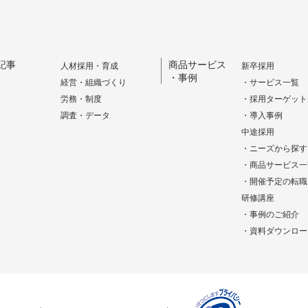
記事
商品サービス
人材採用・育成
新卒採用
・事例
経営・組織づくり
・サービス一覧
労務・制度
・採用ターゲット
調査・データ
・導入事例
中途採用
・ニーズから探す
・商品サービス一
・開催予定の転職
研修講座
・事例のご紹介
・資料ダウンロー