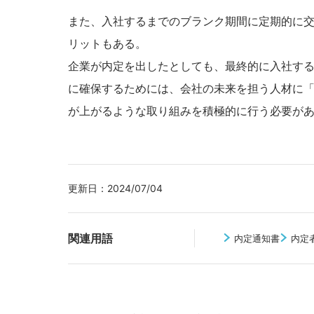
また、入社するまでのブランク期間に定期的に
リットもある。
企業が内定を出したとしても、最終的に入社す
に確保するためには、会社の未来を担う人材に
が上がるような取り組みを積極的に行う必要が
更新日：
2024/07/04
関連用語
内定通知書
内定