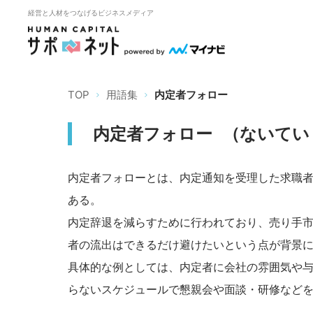
経営と人材をつなげるビジネスメディア
TOP
用語集
内定者フォロー
内定者フォロー
（
ないてい
内定者フォローとは、内定通知を受理した求職
ある。
内定辞退を減らすために行われており、売り手
者の流出はできるだけ避けたいという点が背景
具体的な例としては、内定者に会社の雰囲気や
らないスケジュールで懇親会や面談・研修など