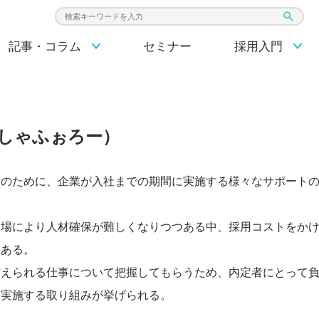
検索キーワード入力
記事・コラム
セミナー
採用入門
しゃふぉろー
）
者のために、企業が入社までの期間に実施する様々なサポート
市場により人材確保が難しくなりつつある中、採用コストをか
にある。
与えられる仕事について把握してもらうため、内定者にとって
を実施する取り組みが挙げられる。