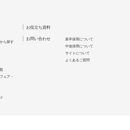
お役立ち資料
お問い合わせ
新卒採⽤について
から探す
中途採⽤について
サイトについて
よくあるご質問
覧
フェア・
ド