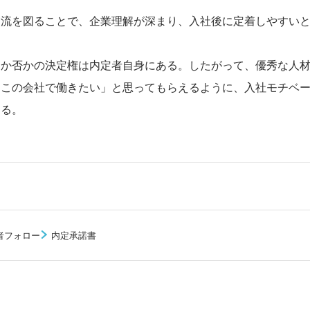
交流を図ることで、企業理解が深まり、入社後に定着しやすい
るか否かの決定権は内定者自身にある。したがって、優秀な人
「この会社で働きたい」と思ってもらえるように、入社モチベ
ある。
者フォロー
内定承諾書