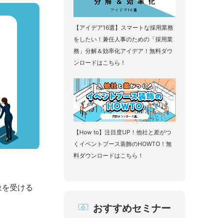
【アイデア16選】スマートな採用業務
をしたい！兼任人事のための「採用業
務」分解＆効率化アイデア！無料ダウ
ンロードはこちら！
【How to】注目度UP！他社と差がつ
くイベントブース装飾のHOWTO！無
料ダウンロードはこちら！
象を受ける
おすすめセミナー