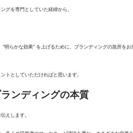
ィングを専門としていた経緯から、
く “明らかな効果” を上げるために、ブランディングの急所をお
ヒントとしていただければと思います。
ブランディングの本質
お伝えします。