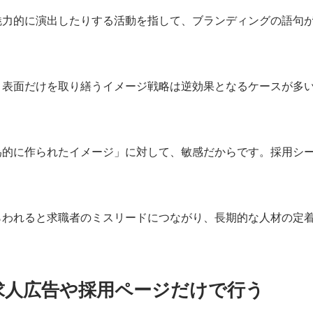
魅力的に演出したりする活動を指して、ブランディングの語句
、表面だけを取り繕うイメージ戦略は逆効果となるケースが多
為的に作られたイメージ」に対して、敏感だからです。採用シ
らわれると求職者のミスリードにつながり、長期的な人材の定
求人広告や採用ページだけで行う