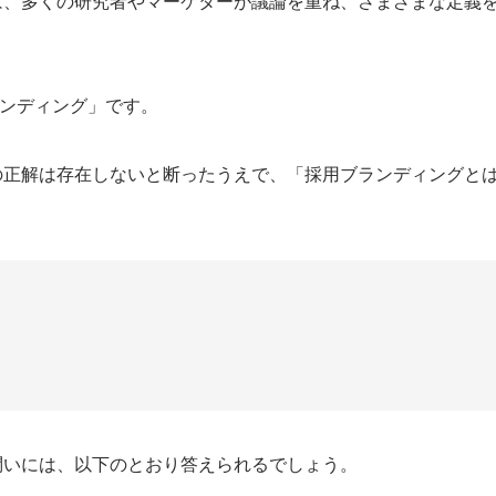
は、多くの研究者やマーケターが議論を重ね、さまざまな定義
ランディング」です。
の正解は存在しないと断ったうえで、「採用ブランディングと
問いには、以下のとおり答えられるでしょう。