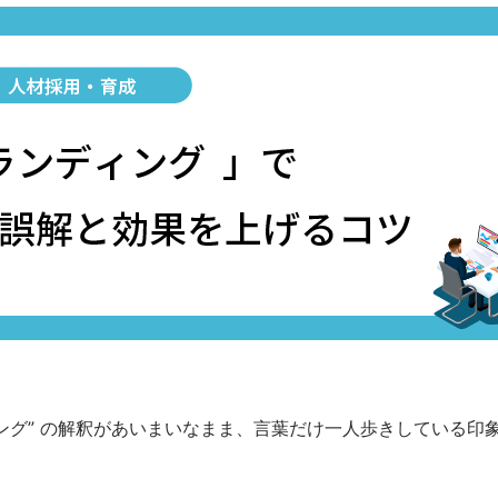
ング” の解釈があいまいなまま、言葉だけ一人歩きしている印