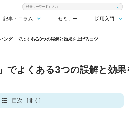
検索キーワード入力
記事・コラム
セミナー
採用入門
ィング 」でよくある3つの誤解と効果を上げるコツ
 」でよくある3つの誤解と効果
目次
[開く]