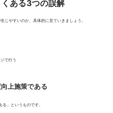
くある3つの誤解
が生じやすいのか、具体的に見ていきましょう。
ージで行う
度向上施策である
ある」というものです。