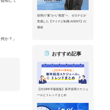
を提唱して
採用の“量”から“精度”へ ゼロナビが
実感した【マイナビ転職 AGENT】の
価値
は何か？」
おすすめ記事
【2028年卒最新版】新卒採用スケジュ
ールとトレンドまとめ