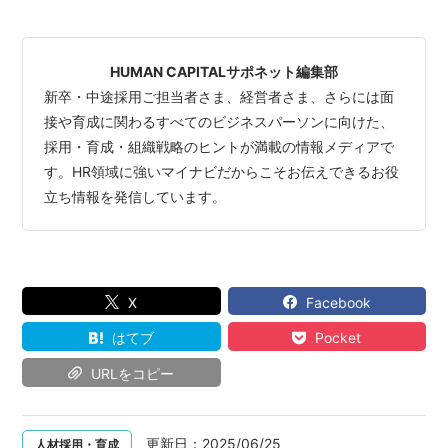
HUMAN CAPITALサポネット編集部
新卒・中途採用ご担当者さま、経営者さま、さらには面
接や育成に関わるすべてのビジネスパーソンに向けた、
採用・育成・組織戦略のヒントが満載の情報メディアで
す。HR領域に強いマイナビだからこそお伝えできるお役
立ち情報を発信しています。
X
Facebook
はてブ
Pocket
URLをコピー
更新日：
2025/06/25
人材採用・育成