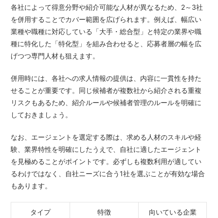
各社によって得意分野や紹介可能な人材が異なるため、2～3社
を併用することでカバー範囲を広げられます。例えば、幅広い
業種や職種に対応している「大手・総合型」と特定の業界や職
種に特化した「特化型」を組み合わせると、応募者層の幅を広
げつつ専門人材も狙えます。
併用時には、各社への求人情報の提供は、内容に一貫性を持た
せることが重要です。同じ候補者が複数社から紹介される重複
リスクもあるため、紹介ルールや候補者管理のルールを明確に
しておきましょう。
なお、エージェントを選定する際は、求める人材のスキルや経
験、業界特性を明確にしたうえで、自社に適したエージェント
を見極めることがポイントです。必ずしも複数利用が適してい
るわけではなく、自社ニーズに合う1社を選ぶことが有効な場合
もあります。
タイプ
特徴
向いている企業