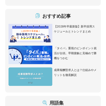
おすすめ記事
【2028年卒最新版】新卒採用ス
ケジュールとトレンドまとめ
「タイパ」重視のピンポイント就
活が台頭。早期接触と見極めで勝
機をつかむ
成果報酬型求人とは？仕組みやメ
リットを徹底解説
用語集