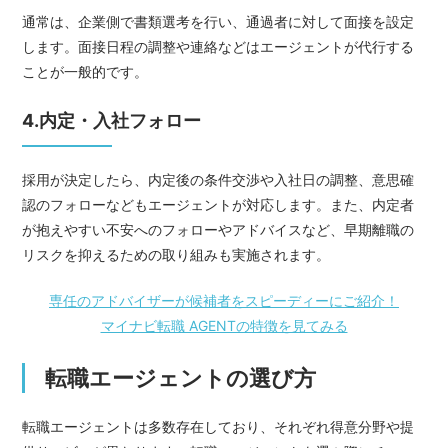
通常は、企業側で書類選考を行い、通過者に対して面接を設定
します。面接日程の調整や連絡などはエージェントが代行する
ことが一般的です。
4.内定・入社フォロー
採用が決定したら、内定後の条件交渉や入社日の調整、意思確
認のフォローなどもエージェントが対応します。また、内定者
が抱えやすい不安へのフォローやアドバイスなど、早期離職の
リスクを抑えるための取り組みも実施されます。
専任のアドバイザーが候補者をスピーディーにご紹介！
マイナビ転職 AGENTの特徴を見てみる
転職エージェントの選び方
転職エージェントは多数存在しており、それぞれ得意分野や提