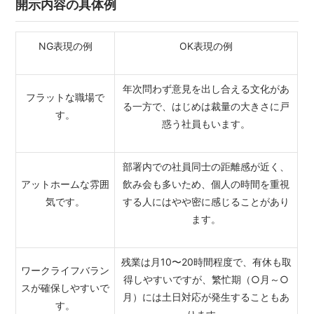
開示内容の具体例
NG表現の例
OK表現の例
年次問わず意見を出し合える文化があ
フラットな職場で
る一方で、はじめは裁量の大きさに戸
す。
惑う社員もいます。
部署内での社員同士の距離感が近く、
アットホームな雰囲
飲み会も多いため、個人の時間を重視
気です。
する人にはやや密に感じることがあり
ます。
残業は月10〜20時間程度で、有休も取
ワークライフバラン
得しやすいですが、繁忙期（○月～○
スが確保しやすいで
月）には土日対応が発生することもあ
す。