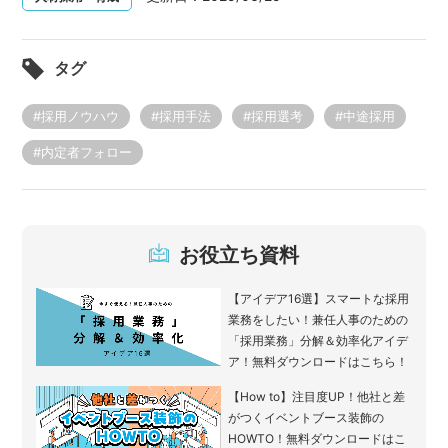
タグ
#採用ノウハウ
#採用手法
#採用選考
#中途採用
#内定者フォロー
お役立ち資料
【アイデア16選】スマートな採用
業務をしたい！兼任人事のための
「採用業務」分解＆効率化アイデ
ア！無料ダウンロードはこちら！
【How to】注目度UP！他社と差
がつくイベントブース装飾の
HOWTO！無料ダウンロードはこ