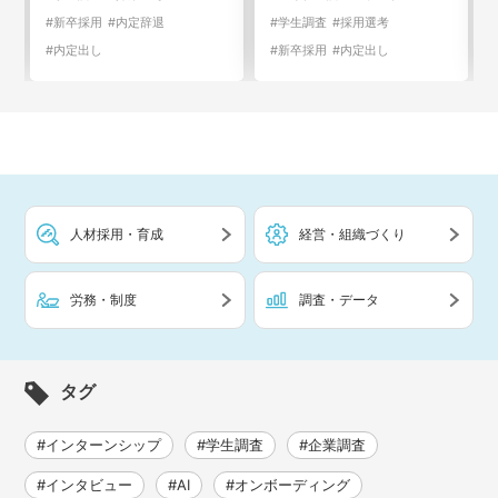
#新卒採用
#内定辞退
#学生調査
#採用選考
#内定出し
#新卒採用
#内定出し
人材採用・育成
経営・組織づくり
労務・制度
調査・データ
タグ
#インターンシップ
#学生調査
#企業調査
#インタビュー
#AI
#オンボーディング