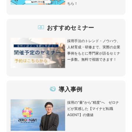
ちら！
おすすめセミナー
採用手法のトレンド・ノウハウ、
人材育成・研修まで、実際の企業
事例をもとに専門家が語るセミナ
ー多数。無料で視聴できます！
導入事例
採用の“量”から“精度”へ ゼロナ
ビが実感した【マイナビ転職
AGENT】の価値