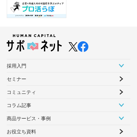
採⽤⼊⾨
セミナー
コミュニティ
コラム記事
商品サービス・事例
お役立ち資料