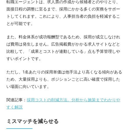
転職エージェントは、求人票の作成から候補者とのやりとり、
面接日程の調整に至るまで、採用にかかる多くの実務をサポー
トしてくれます。これにより、人事担当者の負担を軽減するこ
とが可能です。
また、料金体系が成功報酬型であるため、採用が成立しなけれ
ば費用は発生しません。広告掲載費がかかる求人サイトなどと
比較して、「成果とコストが連動している」点も予算管理しや
すいポイントです。
ただし、1名あたりの採用単価は他手法より高くなる傾向がある
ため、大量採用よりも、ポジションごとに高い確度で採用した
い場面に向いています。
関連記事：
採用コストの削減方法。分析から施策までわかりや
すく解説
ミスマッチを減らせる