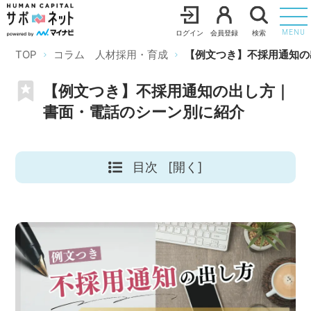
ログイン
会員登録
検索
MENU
TOP
コラム 人材採用・育成
【例文つき】不採用通知の
【例文つき】不採用通知の出し方｜
書面・電話のシーン別に紹介
目次
[開く]