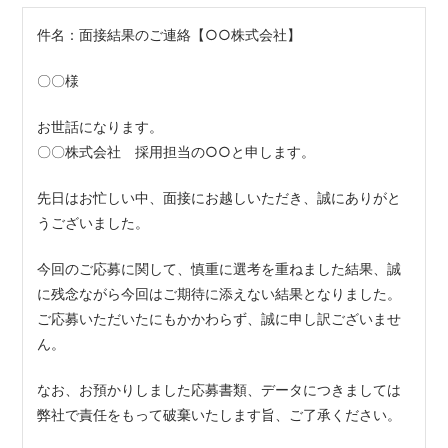
件名：面接結果のご連絡【○○株式会社】
〇〇様
お世話になります。
〇〇株式会社 採用担当の○○と申します。
先日はお忙しい中、面接にお越しいただき、誠にありがと
うございました。
今回のご応募に関して、慎重に選考を重ねました結果、誠
に残念ながら今回はご期待に添えない結果となりました。
ご応募いただいたにもかかわらず、誠に申し訳ございませ
ん。
なお、お預かりしました応募書類、データにつきましては
弊社で責任をもって破棄いたします旨、ご了承ください。