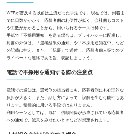
WEBが普及する以前は主流だった手法です。現在では、到着ま
でに日数かかかり、応募者側の利便性が低く、会社側もコスト
や工数がかかることから、用いられるケースは稀です。
手紙で「不採用通知」を送る場合は、プライバシーに配慮し、
封書の外側は、「選考結果の通知」や「不採用通知在中」など
の記載は控え、また、「親展」で送付し、応募者個人宛てのプ
ライベートな連絡である旨、表記しましょう。
電話で不採用を通知する際の注意点
電話での通知は、選考側の担当者にも、応募者側にも心理的な
負担が大きく、また、話し方によって、誤解を生む可能性もあ
ります。積極的に用いる手段ではありません。
利用シーンとしては、既に、信頼関係が形成されている応募者
への通知で、誠意をみせたいときなどが想定されます。