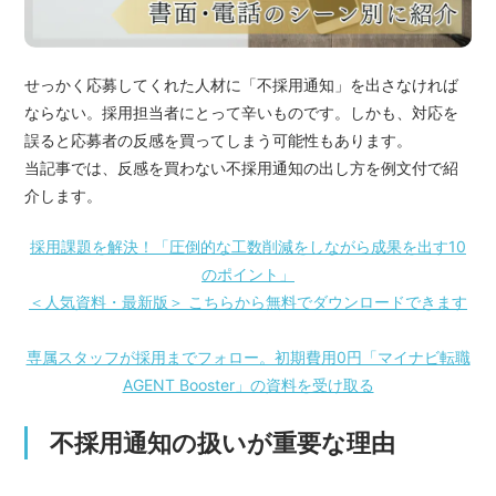
せっかく応募してくれた人材に「不採用通知」を出さなければ
ならない。採用担当者にとって辛いものです。しかも、対応を
誤ると応募者の反感を買ってしまう可能性もあります。
当記事では、反感を買わない不採用通知の出し方を例文付で紹
介します。
採用課題を解決！「圧倒的な工数削減をしながら成果を出す10
のポイント」
＜人気資料・最新版＞ こちらから無料でダウンロードできます
専属スタッフが採用までフォロー。初期費用0円「マイナビ転職
AGENT Booster」の資料を受け取る
不採用通知の扱いが重要な理由