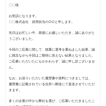
〇〇様
お世話になります。
〇〇株式会社 採用担当の○○と申します。
先日はお忙しい中、面接にお越しいただき、誠にありがと
うございました。
今回のご応募に関して、慎重に選考を重ねました結果、誠
に残念ながら今回はご期待に添えない結果となりました。
ご応募いただいたにもかかわらず、誠に申し訳ございませ
ん。
なお、お送りいただいた履歴書や資料につきましては、
履歴書に記載されている住所へ郵送にて返送させていただ
きます。
多くの企業の中から弊社を選び、ご応募いただきましたこ