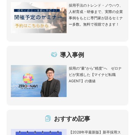
採用手法のトレンド・ノウハウ、
人材育成・研修まで、実際の企業
事例をもとに専門家が語るセミナ
ー多数。無料で視聴できます！
導入事例
採用の“量”から“精度”へ ゼロナ
ビが実感した【マイナビ転職
AGENT】の価値
おすすめ記事
【2028年卒最新版】新卒採用ス