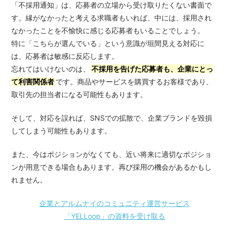
「不採用通知」は、応募者の立場から受け取りたくない書面で
す。縁がなかったと考える求職者もいれば、中には、採用され
なかったことを不愉快に感じる応募者もいることでしょう。
特に「こちらが選んでいる」という意識が垣間見える対応に
は、応募者は敏感に反応します。
忘れてはいけないのは、
不採用を告げた応募者も、企業にとっ
て利害関係者
です。商品やサービスを購買するお客様であり、
取引先の担当者になる可能性もあります。
そして、対応を誤れば、SNSでの拡散で、企業ブランドを毀損
してしまう可能性もあります。
また、今はポジションがなくても、近い将来に適切なポジショ
ンが用意できる場合もあります。再び採用の機会があるかもし
れません。
企業とアルムナイのコミュニティ運営サービス
「YELLoop」の資料を受け取る