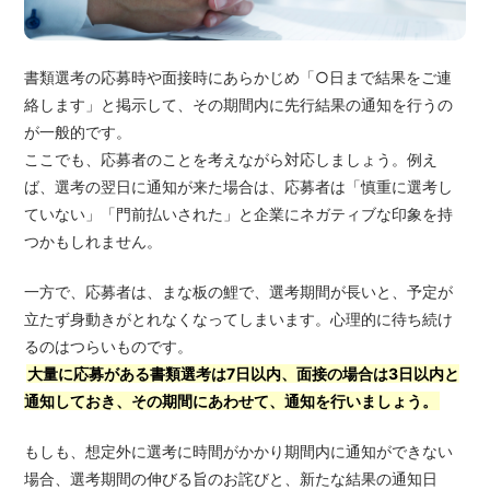
書類選考の応募時や面接時にあらかじめ「○日まで結果をご連
絡します」と掲示して、その期間内に先行結果の通知を行うの
が一般的です。
ここでも、応募者のことを考えながら対応しましょう。例え
ば、選考の翌日に通知が来た場合は、応募者は「慎重に選考し
ていない」「門前払いされた」と企業にネガティブな印象を持
つかもしれません。
一方で、応募者は、まな板の鯉で、選考期間が長いと、予定が
立たず身動きがとれなくなってしまいます。心理的に待ち続け
るのはつらいものです。
大量に応募がある書類選考は7日以内、面接の場合は3日以内と
通知しておき、その期間にあわせて、通知を行いましょう。
もしも、想定外に選考に時間がかかり期間内に通知ができない
場合、選考期間の伸びる旨のお詫びと、新たな結果の通知日