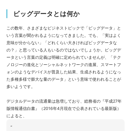
ビッグデータとは何か
この数年、さまざまなビジネストピックで「ビッグデータ」と
いう言葉が聞かれるようになってきました。でも、「実はよく
意味が分からない」「どれくらい大きければビッグデータな
の？」と思っている人もいるのではないでしょうか。ビッグデ
ータという言葉の定義は明確に定められていませんが、「テク
ノロジーの進化とソーシャルネットワークの進展、スマートフ
ォンのようなデバイスが普及した結果、生成されるようになっ
た多種多様で膨大な量のデータ」という意味で使われることが
多いようです。
デジタルデータの流通量は急増しており、総務省の『平成27年
版情報通信白書』（2016年4月現在で公表されている最新版）
によると、
“