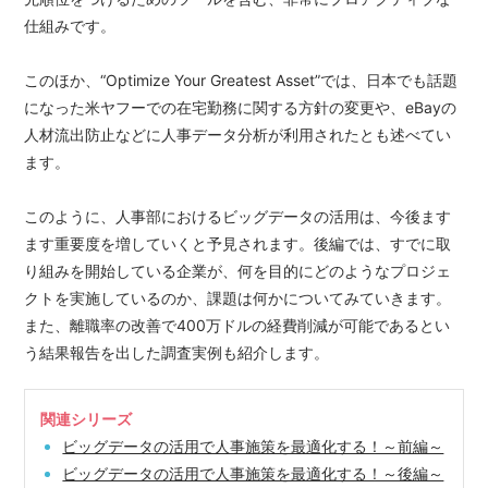
仕組みです。
このほか、“Optimize Your Greatest Asset”では、日本でも話題
になった米ヤフーでの在宅勤務に関する方針の変更や、eBayの
人材流出防止などに人事データ分析が利用されたとも述べてい
ます。
このように、人事部におけるビッグデータの活用は、今後ます
ます重要度を増していくと予見されます。後編では、すでに取
り組みを開始している企業が、何を目的にどのようなプロジェ
クトを実施しているのか、課題は何かについてみていきます。
また、離職率の改善で400万ドルの経費削減が可能であるとい
う結果報告を出した調査実例も紹介します。
関連シリーズ
ビッグデータの活用で人事施策を最適化する！～前編～
ビッグデータの活用で人事施策を最適化する！～後編～