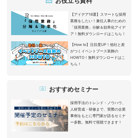
お役立ち資料
【アイデア16選】スマートな採用
業務をしたい！兼任人事のための
「採用業務」分解＆効率化アイデ
ア！無料ダウンロードはこちら！
【How to】注目度UP！他社と差
がつくイベントブース装飾の
HOWTO！無料ダウンロードはこ
ちら！
おすすめセミナー
採用手法のトレンド・ノウハウ、
人材育成・研修まで、実際の企業
事例をもとに専門家が語るセミナ
ー多数。無料で視聴できます！