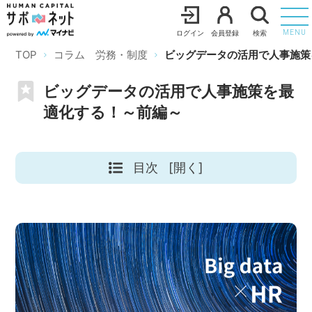
ログイン
会員登録
検索
MENU
TOP
コラム 労務・制度
ビッグデータの活用で人事施策
ビッグデータの活用で人事施策を最
適化する！～前編～
目次
[開く]