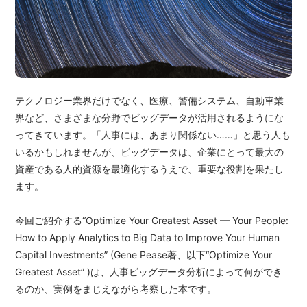
テクノロジー業界だけでなく、医療、警備システム、自動車業
界など、さまざまな分野でビッグデータが活用されるようにな
ってきています。「人事には、あまり関係ない……」と思う人も
いるかもしれませんが、ビッグデータは、企業にとって最大の
資産である人的資源を最適化するうえで、重要な役割を果たし
ます。
今回ご紹介する“Optimize Your Greatest Asset — Your People:
How to Apply Analytics to Big Data to Improve Your Human
Capital Investments” (Gene Pease著、以下“Optimize Your
Greatest Asset” )は、人事ビッグデータ分析によって何ができ
るのか、実例をまじえながら考察した本です。