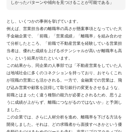
しかったパターンや傾向を見つけることが可能である」
とし、いくつかの事例を挙げています。
例えば、営業担当者の離職率の高さが懸案事項となっていた大
手金融企業で、「前職」「営業成績」「離職率」を組み合わせ
て分析したところ、「前職で不動産営業を経験している営業担
当者は、優れた成績を上げるポテンシャルが高いが離職率も高
い」という結果が出たといいます。
この結果から、同企業の人事部では「不動産営業をしていた人
は地域社会に多くのコネクションを持っており、おそらくこれ
が現職の営業にも活かされる。一方で、金融業での営業は、飛
び込み営業や顧客を説得して取引銀行の変更をさせるような、
前職とはまったく違う種類の能力が必要とされるため、思うよ
うに成績が上がらず、離職につながるのではないか」と予測し
ました。
この企業では、さらに人材分析を進め、離職率を下げる方法を
開発しました。それは、どの求職者から面接すべきかという優
先順位をつけるためのツールを含む、非常にプロアクティブな