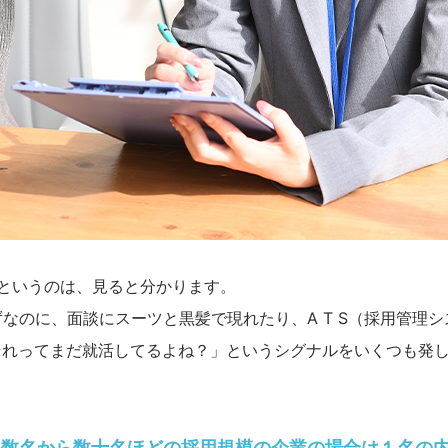
というのは、見ると分かります。
なのに、面談にスーツと黒髪で現れたり、A T S（採用管理シ
それってまだ就活してるよね？」というシグナルをいくつも発
、数名から数十名ほどの採用規模の企業の場合は１名の