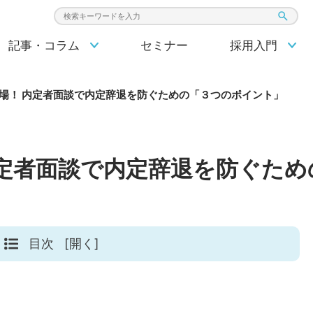
検索キーワード入力
記事・コラム
セミナー
採用入門
場！ 内定者面談で内定辞退を防ぐための「３つのポイント」
内定者面談で内定辞退を防ぐた
目次
[開く]