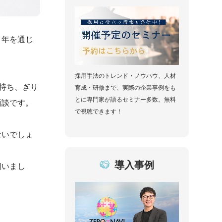
１年を通じ
採用手法のトレンド・ノウハウ、人材
持ち、ぎり
育成・研修まで、実際の企業事例をも
とに専門家が語るセミナー多数。無料
面談です。
で視聴できます！
ないでしょ
導入事例
伺いまし