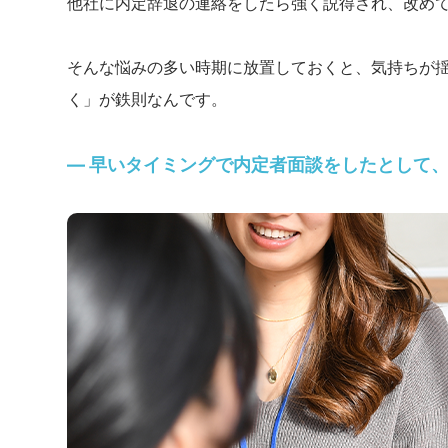
他社に内定辞退の連絡をしたら強く説得され、改め
そんな悩みの多い時期に放置しておくと、気持ちが
く」が鉄則なんです。
― 早いタイミングで内定者面談をしたとして