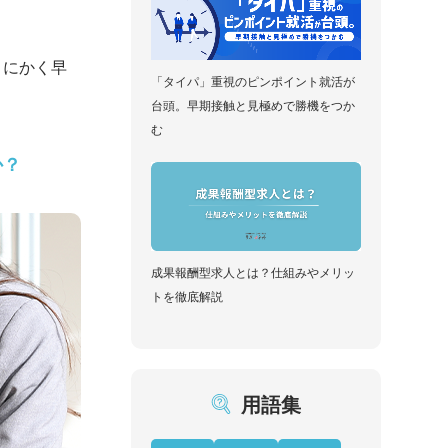
とにかく早
「タイパ」重視のピンポイント就活が
台頭。早期接触と見極めで勝機をつか
む
か？
成果報酬型求人とは？仕組みやメリッ
トを徹底解説
用語集