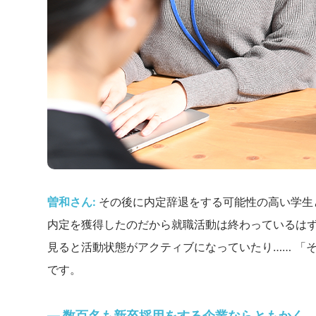
曽和さん:
その後に内定辞退をする可能性の高い学生
内定を獲得したのだから就職活動は終わっているはず
見ると活動状態がアクティブになっていたり…… 「
です。
― 数百名も新卒採用をする企業ならともかく