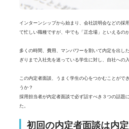
インターンシップから始まり、会社説明会などの採
て忙しい職種ですが、中でも「正念場」といえるの
多くの時間、費用、マンパワーを割いて内定を出し
ぎりまで入社先を迷っている学生に対し、自社への
この内定者面談、うまく学生の心をつかむことがで
うか？
採用担当者が内定者面談で必ず話すべき３つの話題
た。
初回の内定者面談は内定