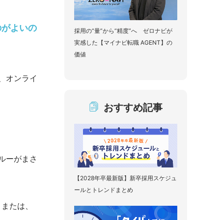
のがよいの
採用の“量”から“精度”へ ゼロナビが
実感した【マイナビ転職 AGENT】の
価値
、オンライ
おすすめ記事
ルーがまさ
【2028年卒最新版】新卒採用スケジュ
ールとトレンドまとめ
。または、