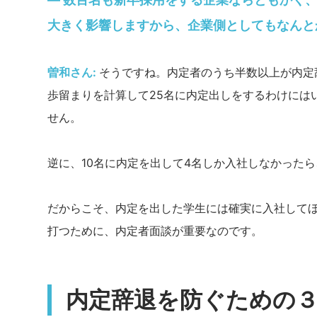
大きく影響しますから、企業側としてもなんと
曽和さん:
そうですね。内定者のうち半数以上が内定
歩留まりを計算して25名に内定出しをするわけには
せん。
逆に、10名に内定を出して4名しか入社しなかった
だからこそ、内定を出した学生には確実に入社して
打つために、内定者面談が重要なのです。
内定辞退を防ぐための