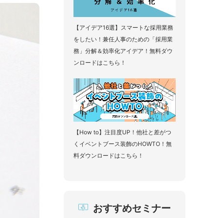
【アイデア16選】スマートな採用業務
をしたい！兼任人事のための「採用業
務」分解＆効率化アイデア！無料ダウ
ンロードはこちら！
【How to】注目度UP！他社と差がつ
くイベントブース装飾のHOWTO！無
料ダウンロードはこちら！
おすすめセミナー