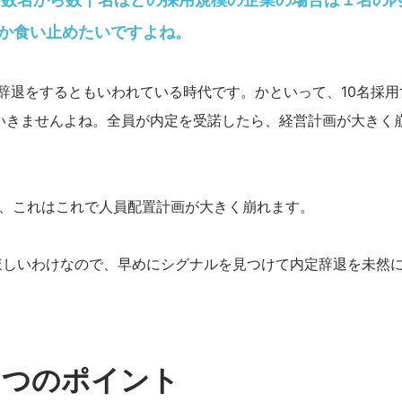
か食い止めたいですよね。
辞退をするともいわれている時代です。かといって、10名採用
いきませんよね。全員が内定を受諾したら、経営計画が大きく
ら、これはこれで人員配置計画が大きく崩れます。
ほしいわけなので、早めにシグナルを見つけて内定辞退を未然
３つのポイント