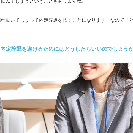
て悩んでしまうということもありますね。
揺れ動いてしまって内定辞退を招くことになります。なので「
、内定辞退を避けるためにはどうしたらいいのでしょう