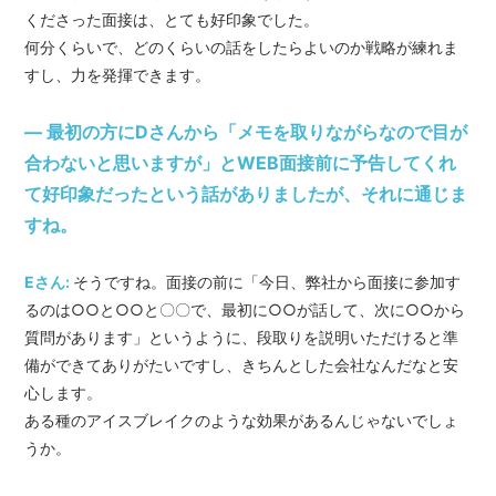
くださった面接は、とても好印象でした。
何分くらいで、どのくらいの話をしたらよいのか戦略が練れま
すし、力を発揮できます。
― 最初の方にDさんから「メモを取りながらなので目が
合わないと思いますが」とWEB面接前に予告してくれ
て好印象だったという話がありましたが、それに通じま
すね。
Eさん:
そうですね。面接の前に「今日、弊社から面接に参加す
るのは○○と○○と〇〇で、最初に○○が話して、次に○○から
質問があります」というように、段取りを説明いただけると準
備ができてありがたいですし、きちんとした会社なんだなと安
心します。
ある種のアイスブレイクのような効果があるんじゃないでしょ
うか。