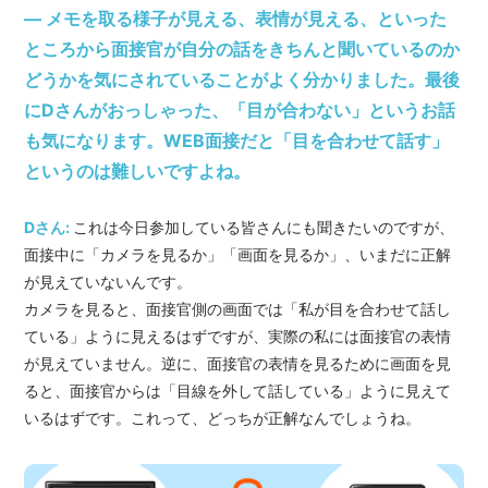
― メモを取る様子が見える、表情が見える、といった
ところから面接官が自分の話をきちんと聞いているのか
どうかを気にされていることがよく分かりました。最後
にDさんがおっしゃった、「目が合わない」というお話
も気になります。WEB面接だと「目を合わせて話す」
というのは難しいですよね。
Dさん:
これは今日参加している皆さんにも聞きたいのですが、
面接中に「カメラを見るか」「画面を見るか」、いまだに正解
が見えていないんです。
カメラを見ると、面接官側の画面では「私が目を合わせて話し
ている」ように見えるはずですが、実際の私には面接官の表情
が見えていません。逆に、面接官の表情を見るために画面を見
ると、面接官からは「目線を外して話している」ように見えて
いるはずです。これって、どっちが正解なんでしょうね。