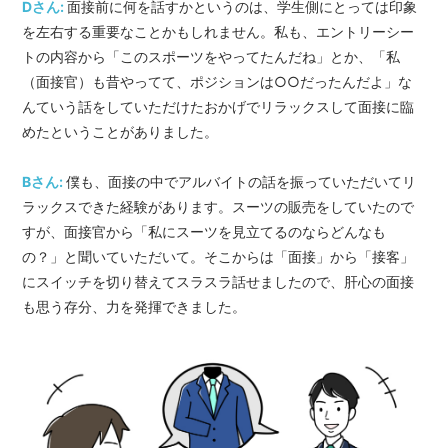
Dさん:
面接前に何を話すかというのは、学生側にとっては印象
を左右する重要なことかもしれません。私も、エントリーシー
トの内容から「このスポーツをやってたんだね」とか、「私
（面接官）も昔やってて、ポジションは○○だったんだよ」な
んていう話をしていただけたおかげでリラックスして面接に臨
めたということがありました。
Bさん:
僕も、面接の中でアルバイトの話を振っていただいてリ
ラックスできた経験があります。スーツの販売をしていたので
すが、面接官から「私にスーツを見立てるのならどんなも
の？」と聞いていただいて。そこからは「面接」から「接客」
にスイッチを切り替えてスラスラ話せましたので、肝心の面接
も思う存分、力を発揮できました。