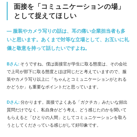
面接を「コミュニケーションの場」
として捉えてほしい
― 服装やカメラ写りの話は、耳の痛い企業担当者も多
いと思います。あくまで対等な立場として、お互いに礼
儀と敬意を持って話したいですよね。
Bさん:
そうですね。僕は面接官が学生に取る態度は、その会社
で上司が部下に取る態度とほぼ同じだと考えていますので、服
装やカメラ写り以上に「ちゃんとコミュニケーションがとれる
かどうか」も重要なポイントだと思っています。
Dさん:
分かります。面接でよくある「ガクチカ」みたいな頻出
質問だけでなく、私自身がどう考え、どう感じたのかを聞いて
もらえると「ひとりの人間」としてコミュニケーションを取ろ
うとしてくださっている感じがして好印象です。