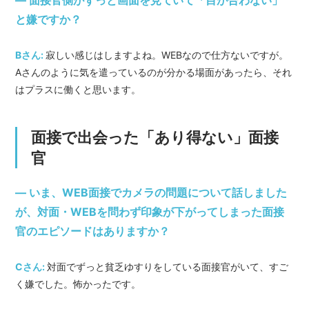
― 面接官側がずっと画面を見ていて「目が合わない」
と嫌ですか？
Bさん:
寂しい感じはしますよね。WEBなので仕方ないですが。
Aさんのように気を遣っているのが分かる場面があったら、それ
はプラスに働くと思います。
面接で出会った「あり得ない」面接
官
― いま、WEB面接でカメラの問題について話しました
が、対面・WEBを問わず印象が下がってしまった面接
官のエピソードはありますか？
Cさん:
対面でずっと貧乏ゆすりをしている面接官がいて、すご
く嫌でした。怖かったです。