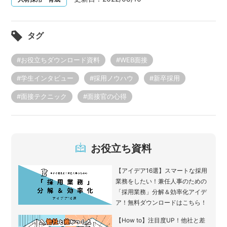
タグ
#お役立ちダウンロード資料
#WEB面接
#学生インタビュー
#採用ノウハウ
#新卒採用
#面接テクニック
#面接官の心得
お役立ち資料
【アイデア16選】スマートな採用
業務をしたい！兼任人事のための
「採用業務」分解＆効率化アイデ
ア！無料ダウンロードはこちら！
【How to】注目度UP！他社と差