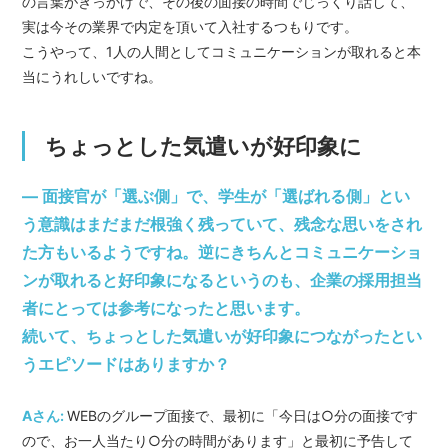
の言葉がきっかけで、その後の面接の時間でじっくり話して、
実は今その業界で内定を頂いて入社するつもりです。
こうやって、1人の人間としてコミュニケーションが取れると本
当にうれしいですね。
ちょっとした気遣いが好印象に
― 面接官が「選ぶ側」で、学生が「選ばれる側」とい
う意識はまだまだ根強く残っていて、残念な思いをされ
た方もいるようですね。逆にきちんとコミュニケーショ
ンが取れると好印象になるというのも、企業の採用担当
者にとっては参考になったと思います。
続いて、ちょっとした気遣いが好印象につながったとい
うエピソードはありますか？
Aさん:
WEBのグループ面接で、最初に「今日は○分の面接です
ので、お一人当たり○分の時間があります」と最初に予告して