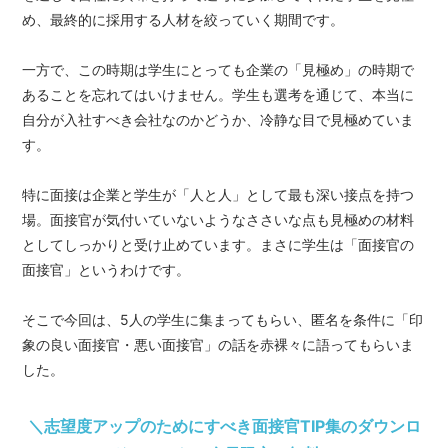
め、最終的に採用する人材を絞っていく期間です。
一方で、この時期は学生にとっても企業の「見極め」の時期で
あることを忘れてはいけません。学生も選考を通じて、本当に
自分が入社すべき会社なのかどうか、冷静な目で見極めていま
す。
特に面接は企業と学生が「人と人」として最も深い接点を持つ
場。面接官が気付いていないようなささいな点も見極めの材料
としてしっかりと受け止めています。まさに学生は「面接官の
面接官」というわけです。
そこで今回は、5人の学生に集まってもらい、匿名を条件に「印
象の良い面接官・悪い面接官」の話を赤裸々に語ってもらいま
した。
＼志望度アップのためにすべき面接官TIP集のダウンロ