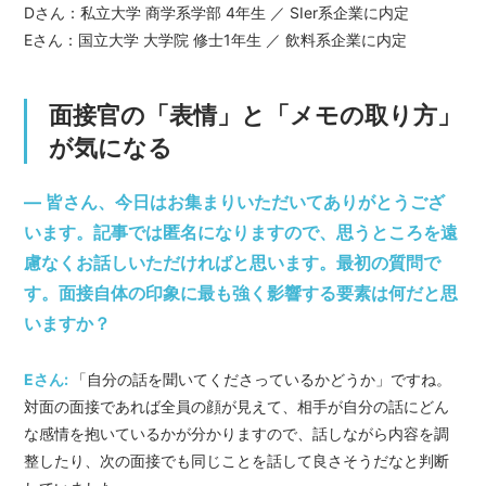
Dさん：私立大学 商学系学部 4年生 ／ SIer系企業に内定
Eさん：国立大学 大学院 修士1年生 ／ 飲料系企業に内定
面接官の「表情」と「メモの取り方」
が気になる
― 皆さん、今日はお集まりいただいてありがとうござ
います。記事では匿名になりますので、思うところを遠
慮なくお話しいただければと思います。最初の質問で
す。面接自体の印象に最も強く影響する要素は何だと思
いますか？
Eさん:
「自分の話を聞いてくださっているかどうか」ですね。
対面の面接であれば全員の顔が見えて、相手が自分の話にどん
な感情を抱いているかが分かりますので、話しながら内容を調
整したり、次の面接でも同じことを話して良さそうだなと判断