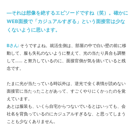
―それは想像を絶するエピソードですね（笑）。確かに
WEB面接で「カジュアルすぎる」という面接官は少な
くないように思います。
Bさん:
そうですよね。就活生側は、部屋の中で白い壁の前に移
動して、服も失礼のないように整えて、光の当たり具合も調整
して…… と努力しているのに、面接官側が気を抜いていると残
念です。
たまに光が当たっている時以外は、逆光で全く表情が読めない
面接官に当たったことがあって、すごくやりにくかったのを覚
えています。
あとは服装も、いくら自宅からつないでいるとはいっても、会
社名を背負っているのにカジュアルすぎるな、と思ってしまう
ことも少なくありません。