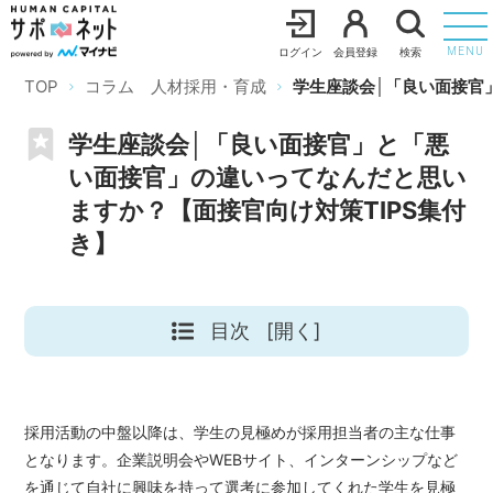
ログイン
会員登録
検索
MENU
TOP
コラム 人材採用・育成
学生座談会│「良い面接官
学生座談会│「良い面接官」と「悪
い面接官」の違いってなんだと思い
ますか？【面接官向け対策TIPS集付
き】
目次
[開く]
採用活動の中盤以降は、学生の見極めが採用担当者の主な仕事
となります。企業説明会やWEBサイト、インターンシップなど
を通じて自社に興味を持って選考に参加してくれた学生を見極