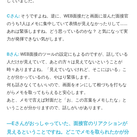
していました。
Cさん:
そうですよね。逆に、WEB面接だと画面に並んだ面接官
のうち1人はメモに集中していて表情が見えなかったりして……
あれは緊張しますね。どう思っているのかな？ と気になって実
力が発揮できない気がします。
Bさん:
WEB面接のツールの設定にもよるのですが、話している
人だけが見えていて、あとの方々は見えてないということが
時々ありますよね。「見えていないけれど、そこにはいる」こ
とが分かっているのも、やはり緊張します。
何も話さなくてもいいので、画面をオンにして相づちを打ちな
がらメモを取ってもらえると安心します。
あと、メモで言えば対面だと「お、この言葉をメモしたな」と
いうことが分かりますので、話しがいがあります。
―Eさんがおっしゃっていた、面接官のリアクションが
見えるということですね。どこでメモを取られたかが分