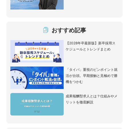
おすすめ記事
【2028年卒最新版】新卒採用ス
ケジュールとトレンドまとめ
「タイパ」重視のピンポイント就
活が台頭。早期接触と見極めで勝
機をつかむ
成果報酬型求人とは？仕組みやメ
リットを徹底解説