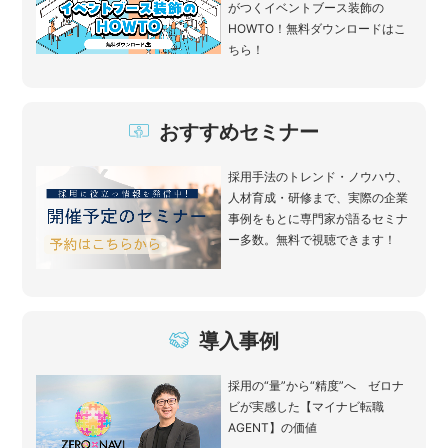
がつくイベントブース装飾の
HOWTO！無料ダウンロードはこ
ちら！
おすすめセミナー
採用手法のトレンド・ノウハウ、
人材育成・研修まで、実際の企業
事例をもとに専門家が語るセミナ
ー多数。無料で視聴できます！
導入事例
採用の“量”から“精度”へ ゼロナ
ビが実感した【マイナビ転職
AGENT】の価値