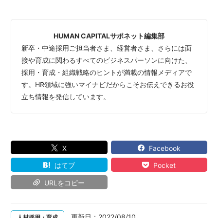
HUMAN CAPITALサポネット編集部
新卒・中途採用ご担当者さま、経営者さま、さらには面
接や育成に関わるすべてのビジネスパーソンに向けた、
採用・育成・組織戦略のヒントが満載の情報メディアで
す。HR領域に強いマイナビだからこそお伝えできるお役
立ち情報を発信しています。
X
Facebook
はてブ
Pocket
URLをコピー
更新日：
2022/08/10
人材採用・育成