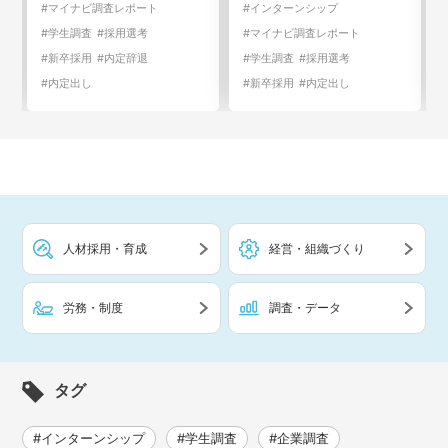
#学生調査
#採用選考
#インターンシップ
#新卒採用
#内定辞退
#マイナビ調査レポート
#内定出し
#学生調査
#採用選考
#新卒採用
#内定出し
人材採用・育成
経営・組織づくり
労務・制度
調査・データ
タグ
#インターンシップ
#学生調査
#企業調査