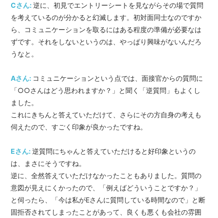
Cさん:
逆に、初見でエントリーシートを見ながらその場で質問
を考えているのが分かると幻滅します。初対面同士なのですか
ら、コミュニケーションを取るにはある程度の準備が必要なは
ずです。それをしないというのは、やっぱり興味がないんだろ
うなと。
Aさん:
コミュニケーションという点では、面接官からの質問に
「○○さんはどう思われますか？」と聞く「逆質問」もよくし
ました。
これにきちんと答えていただけて、さらにその方自身の考えも
伺えたので、すごく印象が良かったですね。
Eさん:
逆質問にちゃんと答えていただけると好印象というの
は、まさにそうですね。
逆に、全然答えていただけなかったこともありました。質問の
意図が見えにくかったので、「例えばどういうことですか？」
と伺ったら、「今は私がEさんに質問している時間なので」と断
固拒否されてしまったことがあって、良くも悪くも会社の雰囲